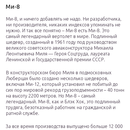
Ми-8
Ми-8, и ничего добавлять не надо. Ни разработчика,
ни производителя, никаких индексов упоминать не
нужно. И так все понятно – Ми-8 есть Ми-8. Это
самый легендарный вертолет в мире. Подлинный
шедевр, созданный в 1961 году под руководством
великого советского авиаконструктора Михаила
Леонтьевича Миля — Героя Соцтруда, лауреата
Ленинской и Государственной премии СССР.
В конструкторском бюро Миля в подмосковных
Люберцах было создано несколько шедевров,
включая Ми-12, который установил не побитый до
сих пор мировой рекорд грузоподъемности – 40 тонн
на высоту 2200 метров. Но Ми-8 – самый
легендарный. Ми-8, как и Блэк Хок, это подлинный
трудяга, безотказный работник на гражданской и
ратной службе.
За все время производства выпущено больше 12 000