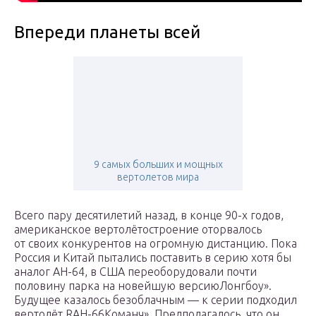
Впереди планеты всей
9 самых больших и мощных
вертолетов мира
Всего пару десятилетий назад, в конце 90-х годов,
американское вертолётостроение оторвалось
от своих конкурентов на огромную дистанцию. Пока
Россия и Китай пытались поставить в серию хотя бы
аналог АН-64, в США переоборудовали почти
половину парка на новейшую версиюЛонгбоу».
Будущее казалось безоблачным — к серии подходил
вертолёт RAH-66Команч». Предполагалось, что он