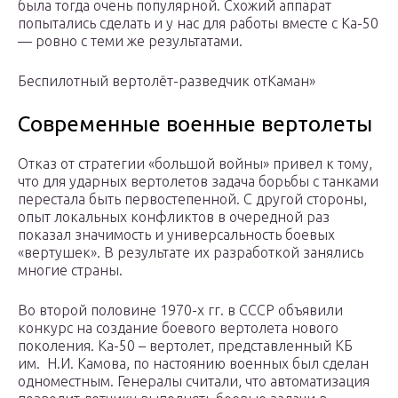
была тогда очень популярной. Схожий аппарат
попытались сделать и у нас для работы вместе с Ка-50
— ровно с теми же результатами.
Беспилотный вертолёт-разведчик отКаман»
Современные военные вертолеты
Отказ от стратегии «большой войны» привел к тому,
что для ударных вертолетов задача борьбы с танками
перестала быть первостепенной. С другой стороны,
опыт локальных конфликтов в очередной раз
показал значимость и универсальность боевых
«вертушек». В результате их разработкой занялись
многие страны.
Во второй половине 1970-х гг. в СССР объявили
конкурс на создание боевого вертолета нового
поколения. Ка-50 – вертолет, представленный КБ
им. Н.И. Камова, по настоянию военных был сделан
одноместным. Генералы считали, что автоматизация