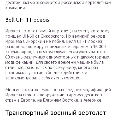
десятой частью знаменитой российской вертолетной
компании.
Bell UH-1 Iroquois
Ирокез – это тот самый вертолет, на смену которому
пришел UH-60 от Сикорского. Но великий рекорд
Ирокеза Сикорский не побил. Белл UH-1 Ирокез
разошелся по миру невиданным тиражом в 16 000
экземпляров, во всяком случае, если учитывать все
60 очень различных одномоторных и двухмоторных
модификаций. Для своего времени машина была
отличная, разошлась по всему миру, много раз
принимала участие в боевых действиях и
зарекомендовала себя очень хорошо.
Многие сотни экземпляров последних модификаций
Ирокеза стоят на вооружении в армиях десятков
стран в Европе, на Ближнем Востоке, в Америке.
Транспортный военный вертолет