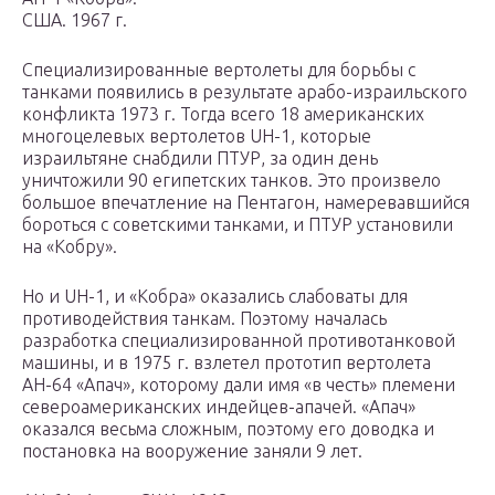
США. 1967 г.
Специализированные вертолеты для борьбы с
танками появились в результате арабо-израильского
конфликта 1973 г. Тогда всего 18 американских
многоцелевых вертолетов UH-1, которые
израильтяне снабдили ПТУР, за один день
уничтожили 90 египетских танков. Это произвело
большое впечатление на Пентагон, намеревавшийся
бороться с советскими танками, и ПТУР установили
на «Кобру».
Но и UH-1, и «Кобра» оказались слабоваты для
противодействия танкам. Поэтому началась
разработка специализированной противотанковой
машины, и в 1975 г. взлетел прототип вертолета
АН-64 «Апач», которому дали имя «в честь» племени
североамериканских индейцев-апачей. «Апач»
оказался весьма сложным, поэтому его доводка и
постановка на вооружение заняли 9 лет.