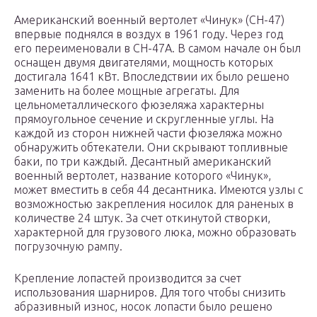
Американский военный вертолет «Чинук» (СН-47)
впервые поднялся в воздух в 1961 году. Через год
его переименовали в СН-47А. В самом начале он был
оснащен двумя двигателями, мощность которых
достигала 1641 кВт. Впоследствии их было решено
заменить на более мощные агрегаты. Для
цельнометаллического фюзеляжа характерны
прямоугольное сечение и скругленные углы. На
каждой из сторон нижней части фюзеляжа можно
обнаружить обтекатели. Они скрывают топливные
баки, по три каждый. Десантный американский
военный вертолет, название которого «Чинук»,
может вместить в себя 44 десантника. Имеются узлы с
возможностью закрепления носилок для раненых в
количестве 24 штук. За счет откинутой створки,
характерной для грузового люка, можно образовать
погрузочную рампу.
Крепление лопастей производится за счет
использования шарниров. Для того чтобы снизить
абразивный износ, носок лопасти было решено