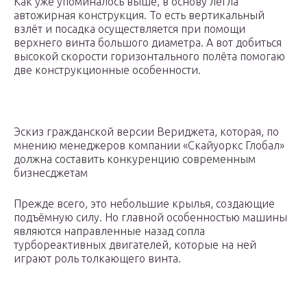
Как уже упоминалось выше, в основу легла
автожирная конструкция. То есть вертикальный
взлёт и посадка осуществляется при помощи
верхнего винта большого диаметра. А вот добиться
высокой скорости горизонтального полёта помогаю
две конструкционные особенности.
Эскиз гражданской версии Вериджета, которая, по
мнению менеджеров компании «Скайуоркс Глобал»
должна составить конкуренцию современным
бизнесджетам
Прежде всего, это небольшие крылья, создающие
подъёмную силу. Но главной особенностью машины
являются направленные назад сопла
турбореактивных двигателей, которые на ней
играют роль толкающего винта.