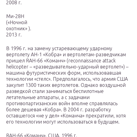
2008 г.
Ми-28Н
(«Ночной
охотник» ).
2013 г.
В 1996 г. на замену устаревающему ударному
вертолету АН-1 «Кобра» и вертолетам-разведчикам
пришел RAH-66 «Команч» (reconnaissance attack
helicopter – «разведывательно-ударный вертолет») –
машина футуристических форм, использовавшая
технологии «стелс». Предполагалось, что армия США
закупит 1300 таких вертолетов. Однако воздушной
разведкой стали заниматься беспилотные
летательные аппараты, а с задачами
противопартизанских войн вполне справлялась
более дешевая «Кобра». В 2004 г. разработку
оставшегося «не у дел» «Команча» прекратили, хотя
его технологии могут использоваться в будущем.
RAH-66 «Команч». США. 1996 г.