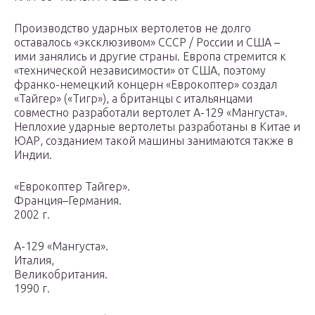
Производство ударных вертолетов не долго
оставалось «эксклюзивом» СССР / России и США –
ими занялись и другие страны. Европа стремится к
«технической независимости» от США, поэтому
франко-немецкий концерн «Еврокоптер» создал
«Тайгер» («Тигр»), а британцы с итальянцами
совместно разработали вертолет А-129 «Мангуста».
Неплохие ударные вертолеты разработаны в Китае и
ЮАР, созданием такой машины занимаются также в
Индии.
«Еврокоптер Тайгер».
Франция–Германия.
2002 г.
А-129 «Мангуста».
Италия,
Великобритания.
1990 г.