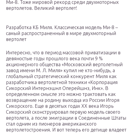
Ми-8. Тоже мировой рекорд среди двухмоторных
вертолетов. Великий вертолет!
Разработка КБ Миля. Классическая модель Ми-8 –
самый распространенный в мире двухмоторный
вертолет
Интересно, что в период массовой приватизации в
девяностые годы прошлого века почти 9 %
акционерного общества «Московский вертолетный
завод имени М. Л. Миля» купил не кто-нибудь, а
глобальный стратегический конкурент Миля как
разработчика вертолетной техники «Корпорация
Сикорский Интернэшнл Оперейшнз, Инк». В
определенном смысле это можно трактовать как
возвращение на родину выходца из России Игоря
Сикорского. Еще в десятых годах XX века Игорь
Сикорский сконструировал первую модель своего
вертолета, а после эмиграции в Соединенные Штаты
стал одним из пионеров американского
вертолетостроения. И вот теперь его детище владеет