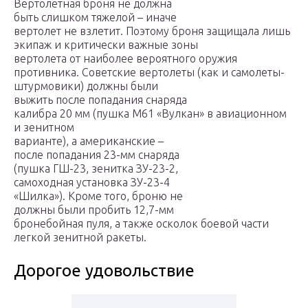
Вертолетная броня не должна
быть слишком тяжелой – иначе
вертолет не взлетит. Поэтому броня защищала лишь
экипаж и критически важные зоны
вертолета от наиболее вероятного оружия
противника. Советские вертолеты (как и самолеты-
штурмовики) должны были
выжить после попадания снаряда
калибра 20 мм (пушка М61 «Вулкан» в авиационном
и зенитном
варианте), а американские –
после попадания 23-мм снаряда
(пушка ГШ-23, зенитка ЗУ-23-2,
самоходная установка ЗУ-23-4
«Шилка»). Кроме того, броню не
должны были пробить 12,7-мм
бронебойная пуля, а также осколок боевой части
легкой зенитной ракеты.
Дорогое удовольствие