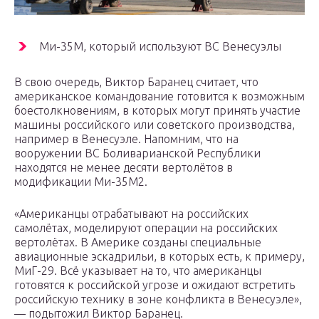
Ми-35М, который используют ВС Венесуэлы
В свою очередь, Виктор Баранец считает, что
американское командование готовится к возможным
боестолкновениям, в которых могут принять участие
машины российского или советского производства,
например в Венесуэле. Напомним, что на
вооружении ВС Боливарианской Республики
находятся не менее десяти вертолётов в
модификации Ми-35М2.
«Американцы отрабатывают на российских
самолётах, моделируют операции на российских
вертолётах. В Америке созданы специальные
авиационные эскадрильи, в которых есть, к примеру,
МиГ-29. Всё указывает на то, что американцы
готовятся к российской угрозе и ожидают встретить
российскую технику в зоне конфликта в Венесуэле»,
— подытожил Виктор Баранец.