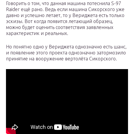
Говорить о том, что данная машина потеснила S-97
Raider ещё рано. Ведь если машина Сикорского уже
давно и успешно летает, то у Вериджета есть только
эскизы. Вот когда появится летающий образец,
можно будет оценить соответствия заявленных
характеристик и реальных.
Но понятно одно у Вериджета однозначно есть шанс,
и появление этого проекта однозначно затормозило
принятие на вооружение вертолёта Сикорского.