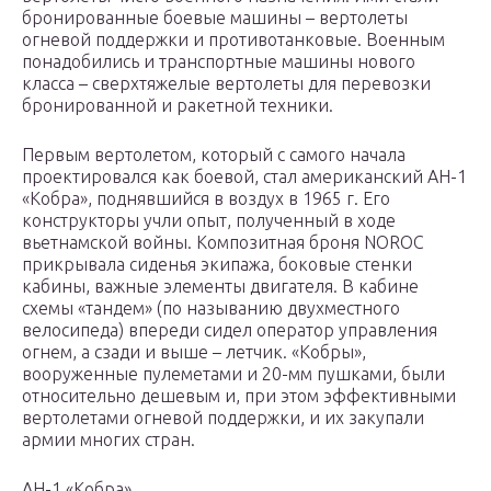
бронированные боевые машины – вертолеты
огневой поддержки и противотанковые. Военным
понадобились и транспортные машины нового
класса – сверхтяжелые вертолеты для перевозки
бронированной и ракетной техники.
Первым вертолетом, который с самого начала
проектировался как боевой, стал американский АН-1
«Кобра», поднявшийся в воздух в 1965 г. Его
конструкторы учли опыт, полученный в ходе
вьетнамской войны. Композитная броня NOROC
прикрывала сиденья экипажа, боковые стенки
кабины, важные элементы двигателя. В кабине
схемы «тандем» (по называнию двухместного
велосипеда) впереди сидел оператор управления
огнем, а сзади и выше – летчик. «Кобры»,
вооруженные пулеметами и 20-мм пушками, были
относительно дешевым и, при этом эффективными
вертолетами огневой поддержки, и их закупали
армии многих стран.
AH-1 «Кобра».