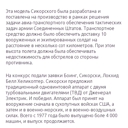
Эта модель Сикорского была разработана и
поставлена на производство в рамках решения
задачи авиа-транспортного обеспечения тактических
задач армии Соединенных Штатов. Транспортное
средство должно было обеспечить доставку 10
вооруженных и экипированных солдат на
расстояние в несколько сот километров. При этом
высота полета должна была обеспечивать
недостижимость для обстрелов со стороны
противника.
На конкурс подали заявки Боинг, Сикорски, Локхид
Белл Хеликоптер. Сикорски предложил
традиционный одновинтовой аппарат с двумя
турбовальными двигателями (ТВД) от Дженерал
Электрик. И победил. Аппарат был принят на
вооружение сначала в сухопутных войсках США, а
затем и в военно-морских, и в военно-воздушных
силах. Всего с 1977 года было выпущено боле 4 000
машин, и выпуск продолжается.