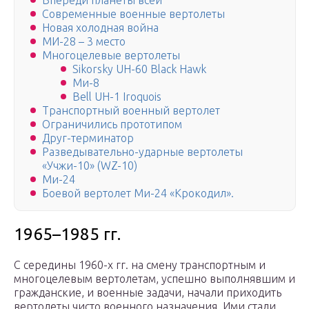
Впереди планеты всей
Современные военные вертолеты
Новая холодная война
МИ-28 – 3 место
Многоцелевые вертолеты
Sikorsky UH-60 Black Hawk
Ми-8
Bell UH-1 Iroquois
Транспортный военный вертолет
Ограничились прототипом
Друг-терминатор
Разведывательно-ударные вертолеты
«Учжи-10» (WZ-10)
Ми-24
Боевой вертолет Ми-24 «Крокодил».
1965–1985 гг.
С середины 1960-х гг. на смену транспортным и
многоцелевым вертолетам, успешно выполнявшим и
гражданские, и военные задачи, начали приходить
вертолеты чисто военного назначения. Ими стали