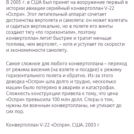
В 2005 г. в США был принят на вооружение первый в
истории авиации серийный конвертоплан V-22
«Оспри». Этот летательный аппарат сочетает
достоинства вертолета и самолета: он может взлетать
и садиться вертикально, но в полете его винты
создают тягу «по горизонтали», поэтому
конвертоплан летит быстрее и тратит меньше
топлива, чем вертолет, – хотя и уступает по скорости
и экономичности самолету.
Самое сложное для любого конвертоплана – переход
от режима висения (на взлете и посадке) к режиму
горизонтального полета и обратно. Из-за этого
доводка «Оспри» шла долго и трудно, несколько
машин было потеряно в авариях и катастрофах.
Сложность конструкции привела к тому, что цена
«Оспри» превысила 100 млн долл. Споры о том,
нужны ли военным конвертопланы, не утихают до
сих пор.
Конвертоплан V-22 «Оспри». США. 2003 г