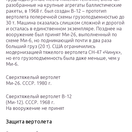
разобранные на крупные агрегаты баллистические
ракеты, в 1968 г. был создан В-12 – прототип
вертолета поперечной схемы грузоподъемностью до
30 т. Машина оказалась слишком сложной и дорогой
и осталась в единственном экземпляре. Позднее на
вооружение был принят Ми-26, выполненный по
схеме Ми-6, но поднимающий почти в два раза
больший груз (20 т). США ограничились
модернизацией тяжелого вертолета СН-47 «Чинук»,
но его грузоподъемность была даже меньше, чем у
Ми-6.
Сверхтяжелый вертолет
Ми-26. СССР. 1980 г.
Сверхтяжелый вертолет В-12
(Ми-12). СССР. 1968 г.
На вооружение не принят
Защита вертолета