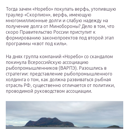
Тогда зачем «Норебо» покупать верфь, утопившую
траулер «Скорпион», верфь, имеющую
многомиллионные долги и слабую надежду на
получение долга от Минобороны? Дело в том, что
скоро Правительство России приступит к
формированию законопроектов под второй этап
программы «квот под киль».
На днях группа компаний «Норебо» со скандалом
покинула Всероссийскую ассоциацию
рыбопромышленников (ВАРПЭ). Разошлись в
стратегии: представление рыбопромышленного
холдинга о том, как должна развиваться рыбная
отрасль РФ, существенно отличается от политики,
проводимой руководством ассоциации.