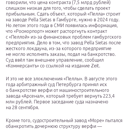
говорили, что цена контракта (7,5 млрд рублей)
слишком низкая для того, чтобы сделать проект
прибыльным. Сдать объект, который «Пелла» строит
на заводе Pella Sietas в Гамбурге, нужно в 2024 году.
Но летом этого года в СМИ появилась информация,
что «Росморпорт» может расторгнуть контракт
с «Пеллой» из-за финансовых проблем гамбургского
предприятия. Дело в том, что завод Pella Sietas после
жесткого локдауна, из-за которого предприятие
не могло исполнять заказы, подал на банкротство.
Суд ввёл там внешнее управление, сообщил
«Коммерсантъ» со ссылкой на издание Zeit.
И это не все злоключения «Пеллы». В августе этого
года арбитражный суд Петербурга принял иск
о банкротстве верфи от машиностроительного
завода «Арсенал», который требует вернуть 223,4
млн рублей. Первое заседание суда назначено
на 28 сентября.
Кроме того, судостроительный завод «Море» пытался
обанкротить дочернюю структуру верфи —