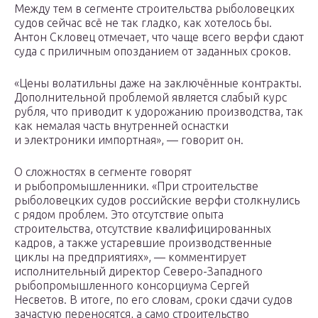
Между тем в сегменте строительства рыболовецких
судов сейчас всё не так гладко, как хотелось бы.
Антон Скловец отмечает, что чаще всего верфи сдают
суда с приличным опозданием от заданных сроков.
«Цены волатильны даже на заключённые контракты.
Дополнительной проблемой является слабый курс
рубля, что приводит к удорожанию производства, так
как немалая часть внутренней оснастки
и электроники импортная», — говорит он.
О сложностях в сегменте говорят
и рыбопромышленники. «При строительстве
рыболовецких судов российские верфи столкнулись
с рядом проблем. Это отсутствие опыта
строительства, отсутствие квалифицированных
кадров, а также устаревшие производственные
циклы на предприятиях», — комментирует
исполнительный директор Северо-Западного
рыбопромышленного консорциума Сергей
Несветов. В итоге, по его словам, сроки сдачи судов
зачастую переносятся, а само строительство