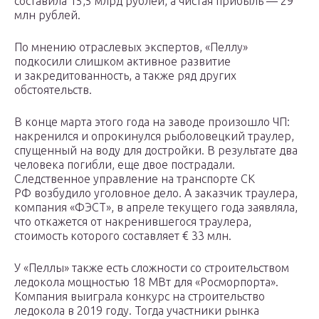
составила 15,5 млрд рублей, а чистая прибыль — 29
млн рублей.
По мнению отраслевых экспертов, «Пеллу»
подкосили слишком активное развитие
и закредитованность, а также ряд других
обстоятельств.
В конце марта этого года на заводе произошло ЧП:
накренился и опрокинулся рыболовецкий траулер,
спущенный на воду для достройки. В результате два
человека погибли, еще двое пострадали.
Следственное управление на транспорте СК
РФ возбудило уголовное дело. А заказчик траулера,
компания «ФЭСТ», в апреле текущего года заявляла,
что откажется от накренившегося траулера,
стоимость которого составляет € 33 млн.
У «Пеллы» также есть сложности со строительством
ледокола мощностью 18 МВт для «Росморпорта».
Компания выиграла конкурс на строительство
ледокола в 2019 году. Тогда участники рынка