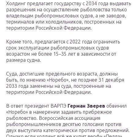
Холдинг предлагает государству с 2034 года выдавать
разрешения на осуществление рыболовства только
владельцам рыбопромысловых судов, а не заводов,
терминалов или холодильников, построенных на
территории Российской Федерации.
Кроме того, предлагается с 2022 года ограничить
срок эксплуатации рыбопромысловых судов
возрастом не более 15–35 лет в зависимости от
размера судна.
Суда, достигшие предельного возраста, должны
быть, по мнению «Норебо», не позднее 31 декабря
2033 года заменены на суда, построенные на
территории Российской Федерации.
В ответ президент ВАРПЭ
Герман Зверев
обвинил
«Норебо» в намерении задавить прибрежное
рыболовство. Всероссийская ассоциация
рыбопромышленников десятью голосами против
двух выступила категорически против предложений.
Однако если холдинг всё же купит верфь «Пелла»,