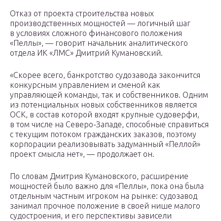
Отказ от проекта строительства новых
производственных мощностей — логичный шаг
в условиях сложного финансового положения
«Пеллы», — говорит начальник аналитического
отдела ИК «ЛМС» Дмитрий Кумановский.
«Скорее всего, банкротство судозавода закончится
конкурсным управлением и сменой как
управляющей команды, так и собственников. Одним
из потенциальных новых собственников является
ОСК, в состав которой входят крупные судоверфи,
в том числе на Северо-Западе, способные справиться
с текущим потоком гражданских заказов, поэтому
корпорации реализовывать задуманный «Пеллой»
проект смысла нет», — продолжает он.
По словам Дмитрия Кумановского, расширение
мощностей было важно для «Пеллы», пока она была
отдельным частным игроком на рынке: судозавод
занимал прочное положение в своей нише малого
судостроения, и его перспективы зависели