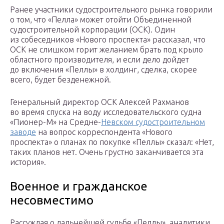
Ранее участники судостроительного рынка говорили
о том, что «Пелла» может отойти Объединенной
судостроительной корпорации (ОСК). Один
из собеседников «Нового проспекта» рассказал, что
ОСК не слишком горит желанием брать под крыло
областного производителя, и если дело дойдет
до включения «Пеллы» в холдинг, сделка, скорее
всего, будет безденежной.
Генеральный директор ОСК Алексей Рахманов
во время спуска на воду исследовательского судна
«Пионер-М» на Средне-
Невском судостроительном
заводе
на вопрос корреспондента «Нового
проспекта» о планах по покупке «Пеллы» сказал: «Нет,
таких планов нет. Очень грустно заканчивается эта
история».
Военное и гражданское
несовместимо
Рассуждая о дальнейшей судьбе «Пеллы», аналитики