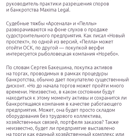
руководитель практики разрешения споров
и банкротства Maxima Legal.
Судебные тяжбы «Арсенала» и «Пеллы»
разворачиваются на фоне слухов о продаже
судостроительного предприятия. Как писал «Новый
проспект», по одной из версий, «Пелла» может
отойти ОСК, по другой — покупкой верфи
интересуется рыболовецкая компания «Норебо».
По словам Сергея Бакешина, покупка активов
на торгах, проводимых в рамках процедуры
банкротства, обычно дает покупателю существенный
дисконт. «Но до начала торгов может пройти много
времени. Неизвестно, в каком состоянии будут
находиться к этому моменту активы и сохранится ли
банкротящаяся компания в качестве работающего
предприятия. Может, она будет просто складом
оборудования без трудового коллектива,
хозяйственных связей, портфеля заказов? Также
неизвестно, будет ли предприятие выставлено
на торги как единый хозяйственный комплекс или