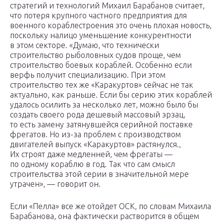
стратегий и технологий Михаил Барабанов считает,
что потеря крупного частного предприятия для
военного кораблестроения это очень плохая новость,
поскольку налицо уменьшение конкурентности
в этом секторе. «Думаю, что технически
строительство рыболовных судов проще, чем
строительство боевых кораблей. Особенно если
верфь получит специализацию. При этом
строительство тех же «Каракуртов» сейчас не так
актуально, как раньше. Если бы серию этих кораблей
удалось осилить за несколько лет, можно было бы
создать своего рода дешевый массовый эрзац,
то есть замену затянувшейся серийной поставке
фрегатов. Но из-за проблем с производством
двигателей выпуск «Каракуртов» растянулся.,
Их строят даже медленней, чем фрегаты —
по одному кораблю в год. Так что сам смысл
строительства этой серии в значительной мере
утрачен», — говорит он.
Если «Пелла» все же отойдет ОСК, по словам Михаила
Барабанова, она фактически растворится в общем