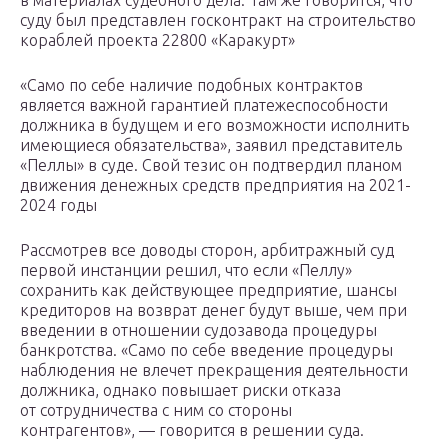
в материалах судебного дела. Там же говорится, что
суду был представлен госконтракт на строительство
кораблей проекта 22800 «Каракурт»
«Само по себе наличие подобных контрактов
является важной гарантией платежеспособности
должника в будущем и его возможности исполнить
имеющиеся обязательства», заявил представитель
«Пеллы» в суде. Свой тезис он подтвердил планом
движения денежных средств предприятия на 2021-
2024 годы
Рассмотрев все доводы сторон, арбитражный суд
первой инстанции решил, что если «Пеллу»
сохранить как действующее предприятие, шансы
кредиторов на возврат денег будут выше, чем при
введении в отношении судозавода процедуры
банкротства. «Само по себе введение процедуры
наблюдения не влечет прекращения деятельности
должника, однако повышает риски отказа
от сотрудничества с ним со стороны
контрагентов», — говорится в решении суда.