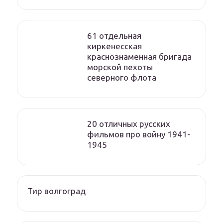
61 отдельная
киркенесская
краснознаменная бригада
морской пехоты
cеверного флота
20 отличных русских
фильмов про войну 1941-
1945
Тир волгоград