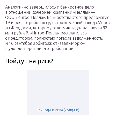
Аналогично завершилось и банкротное дело
в отношении дочерней компании «Пеллы» —
ООО «Интро-Пелла». Банкротства этого предприятия
19 июля потребовал судостроительный завод «Море»
из Феодосии, которому ответчик задолжал почти 92
млн рублей. «Интро-Пелла» расплатилась
с кредитором, полностью погасив задолженность,
и 16 сентября арбитраж отказал «Морю»
в удовлетворении его требований.
Пойдут на риск?
Технодинамика (холдинг)