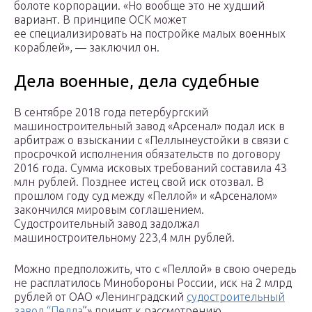
болоте корпорации. «Но вообще это не худший
вариант. В принципе ОСК может
ее специализировать на постройке малых военных
кораблей», — заключил он.
Дела военные, дела судебные
В сентябре 2018 года петербургский
машиностроительный завод «Арсенал» подал иск в
арбитраж о взыскании с «Пеллынеустойки в связи с
просрочкой исполнения обязательств по договору
2016 года. Сумма исковых требований составила 43
млн рублей. Позднее истец свой иск отозвал. В
прошлом году суд между «Пеллой» и «Арсеналом»
закончился мировым соглашением.
Судостроительный завод задолжал
машиностроительному 223,4 млн рублей.
Можно предположить, что с «Пеллой» в свою очередь
не расплатилось Минобороны России, иск на 2 млрд
рублей от ОАО «Ленинградский
судостроительный
завод “Пелла
”» принят к рассмотрению