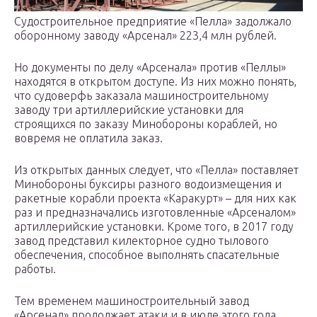
Судостроительное предприятие «Пелла» задолжало
оборонному заводу «Арсенал» 223,4 млн рублей.
Но документы по делу «Арсенала» против «Пеллы»
находятся в открытом доступе. Из них можно понять,
что судоверфь заказала машиностроительному
заводу три артиллерийские установки для
строящихся по заказу Минобороны кораблей, но
вовремя не оплатила заказ.
Из открытых данных следует, что «Пелла» поставляет
Минобороны буксиры разного водоизмещения и
ракетные корабли проекта «Каракурт» – для них как
раз и предназначались изготовленные «Арсеналом»
артиллерийские установки. Кроме того, в 2017 году
завод представил килекторное судно тылового
обеспечения, способное выполнять спасательные
работы.
Тем временем машиностроительный завод
«Арсенал» продолжает атаки и в июле этого года