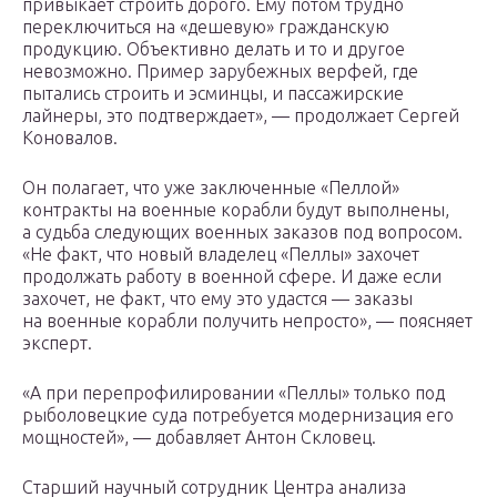
привыкает строить дорого. Ему потом трудно
переключиться на «дешевую» гражданскую
продукцию. Объективно делать и то и другое
невозможно. Пример зарубежных верфей, где
пытались строить и эсминцы, и пассажирские
лайнеры, это подтверждает», — продолжает Сергей
Коновалов.
Он полагает, что уже заключенные «Пеллой»
контракты на военные корабли будут выполнены,
а судьба следующих военных заказов под вопросом.
«Не факт, что новый владелец «Пеллы» захочет
продолжать работу в военной сфере. И даже если
захочет, не факт, что ему это удастся — заказы
на военные корабли получить непросто», — поясняет
эксперт.
«А при перепрофилировании «Пеллы» только под
рыболовецкие суда потребуется модернизация его
мощностей», — добавляет Антон Скловец.
Старший научный сотрудник Центра анализа