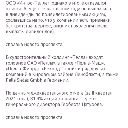
ООО «Интро-Пелла», однако в итоге отказался
от иска. А еще «Пелла» в этом году не выплатила
в дивиденды по привилегированным акциям,
сославшись на то, что у компании есть признаки
банкротства (вернее, риск их появления после
выплаты дивидендов).
справка нового проспекта
В судостроительный холдинг «Пелла» входят
головное ОАО «Пелла», а также «Пелла-Маш»,
«Пелла-Фиорд», «Рекорд-Строй» и ряд других
компаний в Кировском районе Ленобласти, а также
Pella Sietas Gmbh в Германии.
По данным ежеквартального отчета (за II квартал
2021 года), 81,9% акций холдинга — у его
генерального директора Герберта Цатурова.
справка нового проспекта