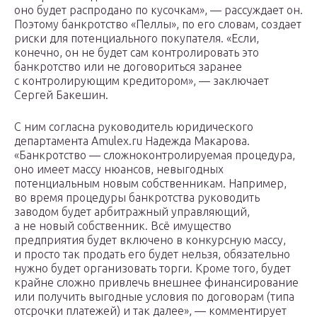
оно будет распродано по кусочкам», — рассуждает он.
Поэтому банкротство «Пеллы», по его словам, создает
риски для потенциального покупателя. «Если,
конечно, он не будет сам контролировать это
банкротство или не договориться заранее
с контролирующим кредитором», — заключает
Сергей Бакешин.
С ним согласна руководитель юридического
департамента Amulex.ru Надежда Макарова.
«Банкротство — сложноконтролируемая процедура,
оно имеет массу нюансов, невыгодных
потенциальным новым собственникам. Например,
во время процедуры банкротства руководить
заводом будет арбитражный управляющий,
а не новый собственник. Всё имущество
предприятия будет включено в конкурсную массу,
и просто так продать его будет нельзя, обязательно
нужно будет организовать торги. Кроме того, будет
крайне сложно привлечь внешнее финансирование
или получить выгодные условия по договорам (типа
отсрочки платежей) и так далее», — комментирует