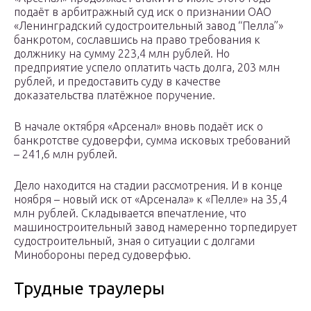
подаёт в арбитражный суд иск о признании ОАО
«Ленинградский судостроительный завод “Пелла”»
банкротом, сославшись на право требования к
должнику на сумму 223,4 млн рублей. Но
предприятие успело оплатить часть долга, 203 млн
рублей, и предоставить суду в качестве
доказательства платёжное поручение.
В начале октября «Арсенал» вновь подаёт иск о
банкротстве судоверфи, сумма исковых требований
– 241,6 млн рублей.
Дело находится на стадии рассмотрения. И в конце
ноября – новый иск от «Арсенала» к «Пелле» на 35,4
млн рублей. Складывается впечатление, что
машиностроительный завод намеренно торпедирует
судостроительный, зная о ситуации с долгами
Минобороны перед судоверфью.
Трудные траулеры