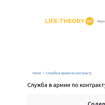
LIFE-THEORY
RU
Журн
Home
Служба в армии по контракту
Служба в армии по контракт
Содер