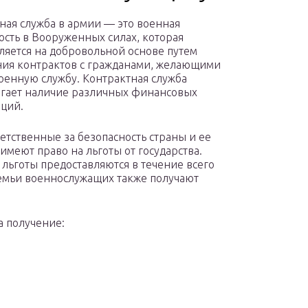
ная служба в армии — это военная
ость в Вооруженных силах, которая
ляется на добровольной основе путем
ия контрактов с гражданами, желающими
оенную службу. Контрактная служба
гает наличие различных финансовых
ций.
ветственные за безопасность страны и ее
 имеют право на льготы от государства.
льготы предоставляются в течение всего
Семьи военнослужащих также получают
а получение: