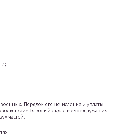
ги;
 военных. Порядок его исчисления и уплаты
овольствии». Базовый оклад военнослужащих
вух частей:
тях.