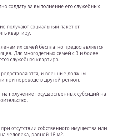
но солдату за выполнение его служебных
е получают социальный пакет от
ить квартиру.
ленам их семей бесплатно предоставляется
яцев. Для многодетных семей с 3 и более
ется служебная квартира.
 предоставляются, и военные должны
ли при переводе в другой регион.
 на получение государственных субсидий на
роительство.
 при отсутствии собственного имущества или
а человека, равной 18 м2.