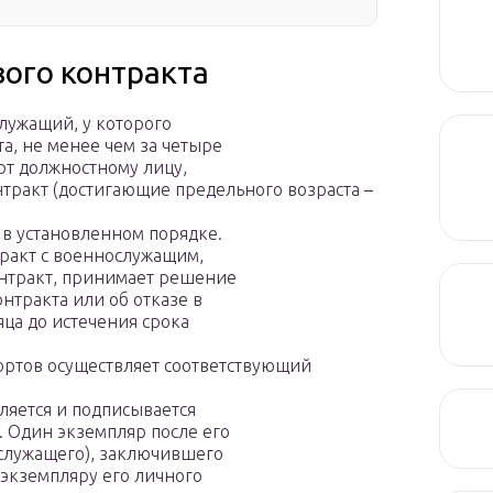
ого контракта
лужащий, у которого
а, не менее чем за четыре
орт должностному лицу,
тракт (достигающие предельного возраста –
в установленном порядке.
ракт с военнослужащим,
нтракт, принимает решение
нтракта или об отказе в
яца до истечения срока
ртов осуществляет соответствующий
яется и подписывается
. Один экземпляр после его
ослужащего), заключившего
 экземпляру его личного