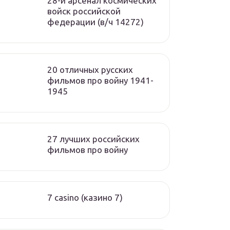
28-й арсенал космических
войск российской
федерации (в/ч 14272)
20 отличных русских
фильмов про войну 1941-
1945
27 лучших российских
фильмов про войну
7 casino (казино 7)