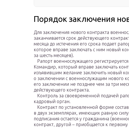
Порядок заключения нов
Для заключения нового контракта военнос
заканчивается срок действующего контракт
месяца до истечения его срока подает рап
которое вправе заключать с ним новый кон
за шесть месяцев).
Рапорт военнослужащего регистрируется 
Командир, который вправе заключать конт
изъявившим желание заключить новый ко
о заключении с военнослужащим нового ко
его заключении не позднее чем за три мес
действующего контракта.
Контроль за своевременной подачей рапо
кадровый орган.
Контракт по установленной форме составл
в двух экземплярах, имеющих равную силу
подписания остается у гражданина (военн
контракт, другой – приобщается к первому