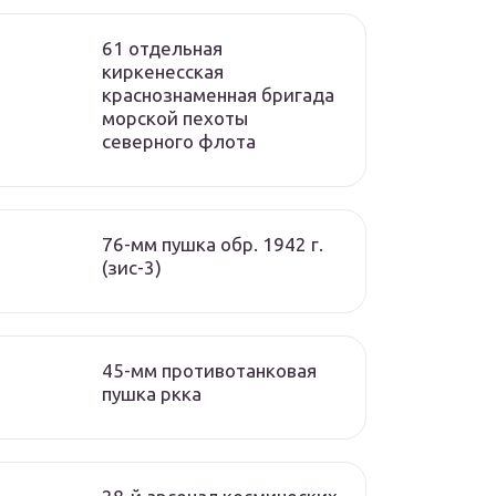
61 отдельная
киркенесская
краснознаменная бригада
морской пехоты
cеверного флота
76-мм пушка обр. 1942 г.
(зис-3)
45-мм противотанковая
пушка ркка