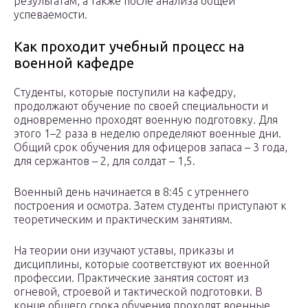
результатам, а также после анализа общей
успеваемости.
Как проходит учебный процесс на
военной кафедре
Студенты, которые поступили на кафедру,
продолжают обучение по своей специальности и
одновременно проходят военную подготовку. Для
этого 1–2 раза в неделю определяют военные дни.
Общий срок обучения для офицеров запаса – 3 года,
для сержантов – 2, для солдат – 1,5.
Военный день начинается в 8:45 с утреннего
построения и осмотра. Затем студенты приступают к
теоретическим и практическим занятиям.
На теории они изучают уставы, приказы и
дисциплины, которые соответствуют их военной
профессии. Практические занятия состоят из
огневой, строевой и тактической подготовки. В
конце общего срока обучения проходят военные