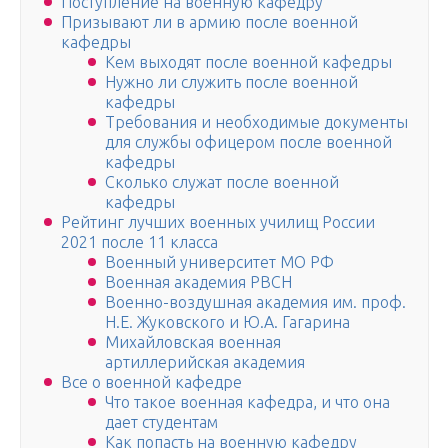
Поступление на военную кафедру
Призывают ли в армию после военной
кафедры
Кем выходят после военной кафедры
Нужно ли служить после военной
кафедры
Требования и необходимые документы
для службы офицером после военной
кафедры
Сколько служат после военной
кафедры
Рейтинг лучших военных училищ России
2021 после 11 класса
Военный университет МО РФ
Военная академия РВСН
Военно-воздушная академия им. проф.
Н.Е. Жуковского и Ю.А. Гагарина
Михайловская военная
артиллерийская академия
Все о военной кафедре
Что такое военная кафедра, и что она
дает студентам
Как попасть на военную кафедру