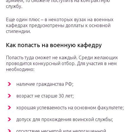
армией, то сможете поступить на контрактную
службу.
Еще один плюс – в некоторых вузах на военных
кафедрах предусмотрены доплаты к основной
стипендии.
Как попасть на военную кафедру
Попасть туда сможет не каждый. Среди желающих
проводится конкурсный отбор. Для участия в нем
необходимо:
наличие гражданства РФ;
возраст не старше 30 лет;
хорошая успеваемость на основном факультете;
допуск для прохождения воинской службы;
отсутствие неснятой или непогашенной