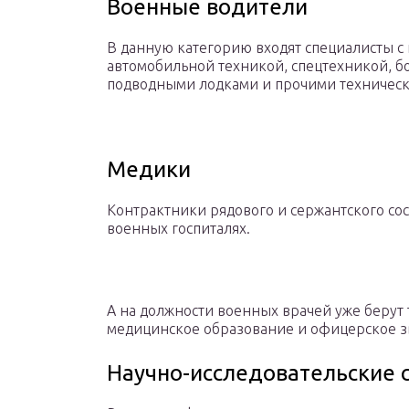
Военные водители
В данную категорию входят специалисты с
автомобильной техникой, спецтехникой, б
подводными лодками и прочими техническ
Медики
Контрактники рядового и сержантского сос
военных госпиталях.
А на должности военных врачей уже берут
медицинское образование и офицерское з
Научно-исследовательские 