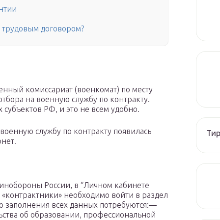
антии
и трудовым договором?
оенный комиссариат (военкомат) по месту
отбора на военную службу по контракту.
 субъектов РФ, и это не всем удобно.
на военную службу по контракту появилась
Тир
нет.
инобороны России, в “Личном кабинете
у в «контрактники» необходимо войти в раздел
го заполнения всех данных потребуются:—
ьства об образовании, профессиональной