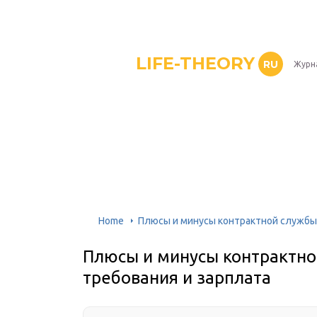
LIFE-THEORY
RU
Журн
Home
Плюсы и минусы контрактной службы 
Плюсы и минусы контрактно
требования и зарплата