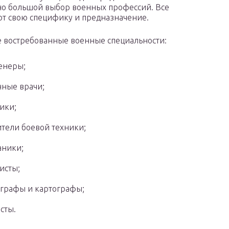
но большой выбор военных профессий. Все
т свою специфику и предназначение.
 востребованные военные специальности:
енеры;
ные врачи;
ики;
тели боевой техники;
аники;
исты;
графы и картографы;
сты.