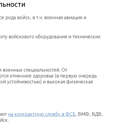
льности
 рода войск, в т.ч. военная авиация и
оту войскового оборудования и технических
я военных специальностей. От
тся отменное здоровье (в первую очередь
ой устойчивостью) и высокая физическая
рают
на контрактную службу в ФСБ
, ВМФ, ВДВ,
йск.