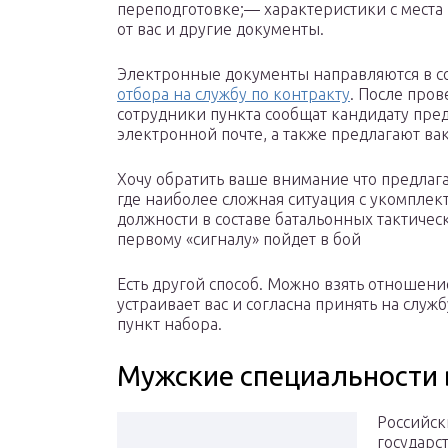
переподготовке;— характеристики с места
от вас и другие документы.
Электронные документы направляются в 
отбора на службу по контракту
. После пров
сотрудники пункта сообщат кандидату пр
электронной почте, а также предлагают ва
Хочу обратить ваше внимание что предлага
где наиболее сложная ситуация с укомпле
должности в составе батальонных тактически
первому «сигналу» пойдет в бой
Есть другой способ. Можно взять отношени
устраивает вас и согласна принять на слу
пункт набора.
Мужские специальности 
Российск
государс