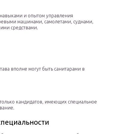
 навыками и опытом управления
оевыми машинами, самолетами, суднами,
ими средствами.
тава вполне могут быть санитарами в
 только кандидатов, имеющих специальное
вание.
специальности