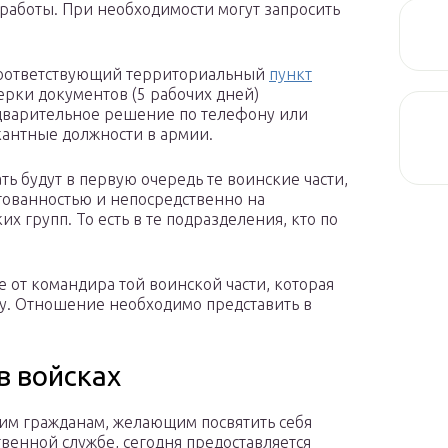
 работы. При необходимости могут запросить
соответствующий территориальный
пункт
ерки документов (5 рабочих дней)
едварительное решение по телефону или
кантные должности в армии.
ть будут в первую очередь те воинские части,
ктованностью и непосредственно на
х групп. То есть в те подразделения, кто по
е от командира той воинской части, которая
жбу. Отношение необходимо представить в
в войсках
им гражданам, желающим посвятить себя
твенной службе, сегодня предоставляется