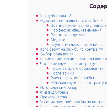
Содер
Как действовать?
Мужские специальности в войсках
Военно-технические специаль
Профессии спецназначения
Военные водители
Медики
Научно-исследовательские сп
Кого берут на службу по контракту
Выбор рода войск
Какие привилегии положены военн
Что такое служба по контракту
После высшего образования
После армии
Вместо срочной службы
Женская служба по контракту 
Исторический обзор
Физподготовка
Преимущества
Условия военной службы по контрак
Кого берут на службу по контракту