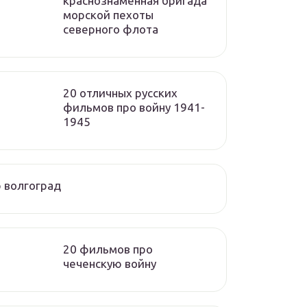
краснознаменная бригада
морской пехоты
cеверного флота
20 отличных русских
фильмов про войну 1941-
1945
 волгоград
20 фильмов про
чеченскую войну