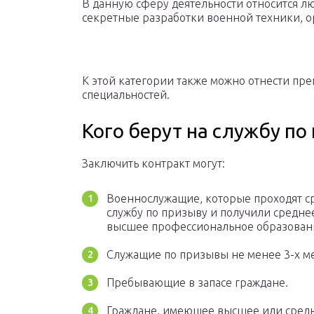
В данную сферу деятельности относится лю
секретные разработки военной техники, о
К этой категории также можно отнести пр
специальностей.
Кого берут на службу по
Заключить контракт могут:
Военнослужащие, которые проходят с
службу по призыву и получили средне
высшее профессиональное образован
Служащие по призывы не менее 3-х ме
Пребывающие в запасе граждане.
Граждане, имеющее высшее или сред