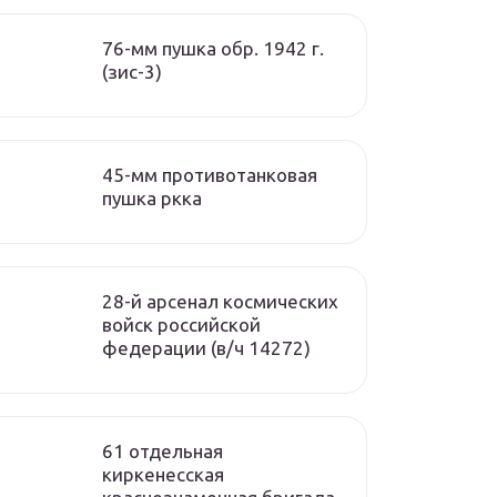
76-мм пушка обр. 1942 г.
(зис-3)
45-мм противотанковая
пушка ркка
28-й арсенал космических
войск российской
федерации (в/ч 14272)
61 отдельная
киркенесская