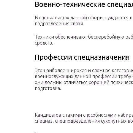
Военно-технические специа
В специалистах данной сферы нуждаются все
подразделения связи.
Техники обеспечивают бесперебойную раб
средств.
Профессии спецназначения
Это наиболее широкая и сложная категори
военнослужащих данной профессии требую
они должны отличаться хорошей психическ
подготовка.
Кандидатов с такими способностями наби
спецназ, спецподразделения сухопутных во