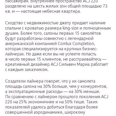
пассажирам. Внутреннее пространство ACJ 220
разделено на шесть жилых зон общей площадью 73
кв. м — настоящая небесная квартира.
Сходство с недвижимостью джету придает наличие
спальни с кроватью размера king-size и полноценным
душем. Более того, салоны первых 15 самолётов
будут разработаны совместно с легендарной
американской компанией Comlux Completion,
которая специализируется на крупных бизнес-
лайнерах. Но даже если вы не успеете попасть
в число первых 15 клиентов, не расстраивайтесь —
креативный дизайнер ACJ Сильвен Мариа работает
с каждым заказчиком.
Создатели лайнера говорят, что у их самолета
площадь салона на 30% больше, чем у конкурентов,
а эксплуатационные расходы — на 30% меньше.
По сравнению с лайнером прошлого поколения ACJ
220 на 25% экономичнее и на 50% тише. Таких
показателей удалось добиться благодаря более
совершенной аэродинамике, широкому