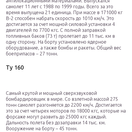
антилокационными материалами. Выпускался
самолет 11 лет с 1988 по 1999 годы. Всего за это
время выпущена 21 единица. При массе в 171000 кг
В-2 способен набрать скорость до 1010 км/ч. Это
достигается за счет мощной силовой установки 4
двигателей по 7700 кгс. С полной заправкой
топливных баков (73 т) пролетает до 11 тыс. км в
одну сторону. На борту установлено ядерное
оборудование, а также бомбы и ракеты. Общий вес
боеприпасов − 27 тонн.
Ту 160
Самый крутой и мощный сверхзвуковой
бомбардировщик в мире. Со взлетной массой 275
тонн самолет разгоняется до 2200 км/ч. Достигается
это за счет четырех моторов по 18000 кгс, которые на
форсаже могут развить до 25000 кгс каждый.
Дальность полета без дозаправки 14 тыс. км.
Вооружение на борту – 45 тонн.