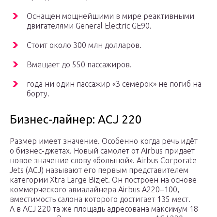
Оснащен мощнейшими в мире реактивными
двигателями General Electric GE90.
Стоит около 300 млн долларов.
Вмещает до 550 пассажиров.
года ни один пассажир «3 семерок» не погиб на
борту.
Бизнес-лайнер: ACJ 220
Размер имеет значение. Особенно когда речь идёт
о бизнес-джетах. Новый самолет от Airbus придает
новое значение слову «большой». Airbus Corporate
Jets (ACJ) называют его первым представителем
категории Xtra Large Bizjet. Он построен на основе
коммерческого авиалайнера Airbus A220−100,
вместимость салона которого достигает 135 мест.
А в ACJ 220 та же площадь адресована максимум 18