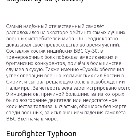
Самый надёжный отечественный самолёт
расположился на экваторе рейтинга самых лучших
военных истребителей мира. Он неоднократно
доказывал своё превосходство во время учений.
Составляя костяк индийских ВВС Су-30, в
тренеровочных боях побеждал американских и
британских конкурентов, причём в большинстве
случаев в сухую. Также именно «Сухой» обеспечил
успех операции военно-космических сил России в
Сирии, и сыграл решающую роль в освобождении
Пальмиры. За четверть века зарегистрировано всего
9 инцидентов, причиной большинства из которых
было возгорание двигателя или недостаточное
количества топлива, к счастью, обошлось без жертв
среди военных, за исключением падения самолёта
ВВС Вьетнама в море.
Eurofighter Typhoon