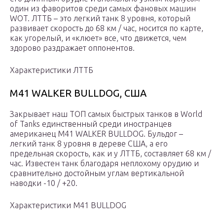
один из фаворитов среди самых фановых машин
WOT. ЛТТБ – это легкий танк 8 уровня, который
развивает скорость до 68 км / час, носится по карте,
как угорелый, и «клюет» все, что движется, чем
здорово раздражает оппонентов.
Характеристики ЛТТБ
M41 WALKER BULLDOG, США
Закрывает наш ТОП самых быстрых танков в World
of Tanks единственный среди иностранцев
американец M41 WALKER BULLDOG. Бульдог –
легкий танк 8 уровня в дереве США, а его
предельная скорость, как и у ЛТТБ, составляет 68 км /
час. Известен танк благодаря неплохому орудию и
сравнительно достойным углам вертикальной
наводки -10 / +20.
Характеристики M41 BULLDOG