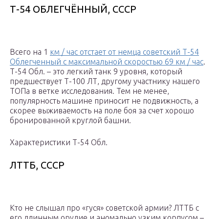
Т-54 ОБЛЕГЧЁННЫЙ, СССР
Всего на 1
км / час отстает от немца советский Т-54
Облегченный с максимальной скоростью 69 км / час
.
Т-54 Обл. – это легкий танк 9 уровня, который
предшествует Т-100 ЛТ, другому участнику нашего
ТОПа в ветке исследования. Тем не менее,
популярность машине приносит не подвижность, а
скорее выживаемость на поле боя за счет хорошо
бронированной круглой башни.
Характеристики Т-54 Обл.
ЛТТБ, СССР
Кто не слышал про «гуся» советской армии? ЛТТБ с
его длинным орудие и аномально узким корпусом –