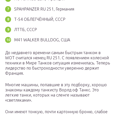
SPAHPANZER RU 251, Германия
Т-54 ОБЛЕГЧЁННЫЙ, СССР
ЛТТБ, СССР
M41 WALKER BULLDOG, США
До недавнего времени самым быстрым танком в
WOT считался немец RU 251. С появлением колесной
техники в Мире Танков ситуация изменилась. Теперь
лидерство по быстроходности уверенно держит
Франция.
Многие машины, попавшие в эту подборку, хорошо
знакомы каждому танкисту Ворлд оф Танкс. Это
легкие танки, которых на сленге называют
«светляками».
Они имеют тонкую, почти картонную броню, слабое