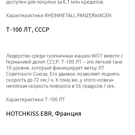
доступен для покупки за 6.1 млн кредитов.
Характеристики RHEINMETALL PANZERWAGEN
Т-100 ЛТ, СССР
Лидерство среди гусеничных машин WOT вместе с
Германией делит СССР. Т-100 ЛТ – это легкий танк
10 уровня, который финиширует ветку ЛТ
Советского Союза. Его движок позволяет поднять
скорость до 72 км / ч. К тому же, у этого «совка»
неплохая скорость поворота в 56 градусов / сек.
Характеристики Т-100 ЛТ
HOTCHKISS EBR, Франция