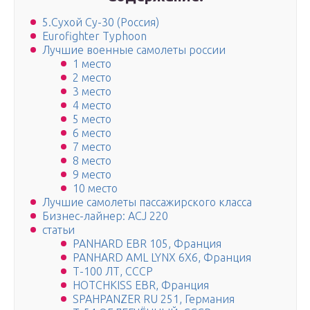
5.Сухой Су-30 (Россия)
Eurofighter Typhoon
Лучшие военные самолеты россии
1 место
2 место
3 место
4 место
5 место
6 место
7 место
8 место
9 место
10 место
Лучшие самолеты пассажирского класса
Бизнес-лайнер: ACJ 220
статьи
PANHARD EBR 105, Франция
PANHARD AML LYNX 6X6, Франция
Т-100 ЛТ, СССР
HOTCHKISS EBR, Франция
SPAHPANZER RU 251, Германия