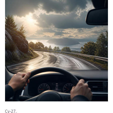
Су-27.