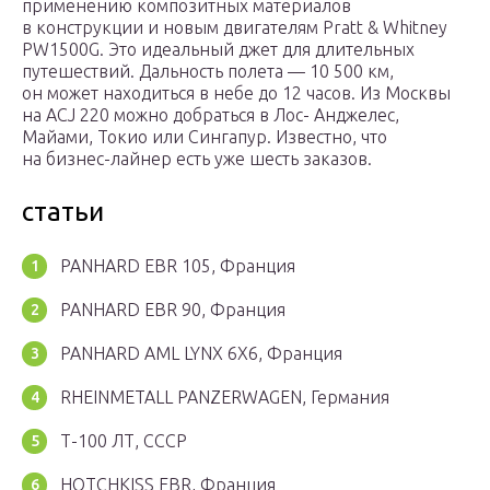
применению композитных материалов
в конструкции и новым двигателям Pratt & Whitney
PW1500G. Это идеальный джет для длительных
путешествий. Дальность полета — 10 500 км,
он может находиться в небе до 12 часов. Из Москвы
на ACJ 220 можно добраться в Лос- Анджелес,
Майами, Токио или Сингапур. Известно, что
на бизнес-лайнер есть уже шесть заказов.
статьи
PANHARD EBR 105, Франция
PANHARD EBR 90, Франция
PANHARD AML LYNX 6X6, Франция
RHEINMETALL PANZERWAGEN, Германия
Т-100 ЛТ, СССР
HOTCHKISS EBR, Франция