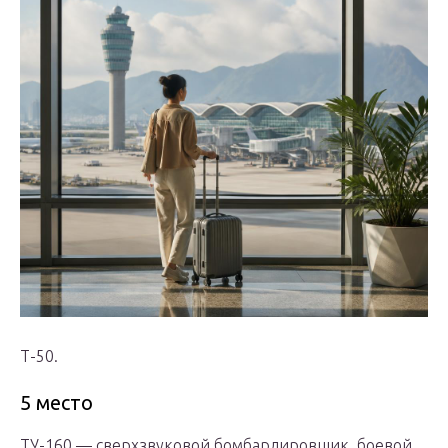
Т-50.
5 место
ТУ-160 — сверхзвуковой бомбардировщик, боевой