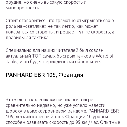
орудие, но очень высокую скорость и
маневренность.
Стоит оговориться, что грамотно отыгрывать свою
роль на «светляке» не так легко, как может
показаться со стороны, и решает тут не скорость, а
правильная тактика.
Специально для наших читателей был создан
актуальный ТОП самых быстрых танков в World of
Tanks, и он будет периодически обновляться.
PANHARD EBR 105, Франция
Это «зло на колесиках» появилось в игре
сравнительно недавно, но уже успело навести
шороху в высокоуровневом рандоме. PANHARD EBR
105, легкий колесный танк Франции 10 уровня
способен развивать скорость до 95 км / час. Опытные