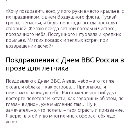
«Хочу поздравить всех, у кого руки вместо крыльев, с
их праздником, с днем Воздушного флота. Пускай
грозы, ненастья, и беды непогоды всегда проходят
стороной. Желаю всегда летной погоды и чистого,
прозрачного неба. Послушного штурвала и крепких
крыльев. Мягких посадок и теплых встреч при
возвращении домой».
Поздравления с Днем ВВС России в
прозе для летчика
Поздравляю с Днем ВВС! А ведь небо – это тот же
океан, и облака – как острова… Признаюсь, я
немножко завидую тебе! Расскажешь что-нибудь о
восторге полетов? И кстати, как говоришь об этом, по
глазам видном, уже мысленно там… Ну и
замечательно, что полеты – твоя страсть и призвание!
Я верю, в этой и во многих иных сферах тебя ждет
успех!