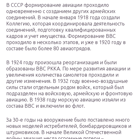
В СССР формирование авиации проходило
одновременно с созданием других армейских
соединений. В начале января 1918 года создали
Коллегию, которая координировала деятельность
соединений, подготовку квалифицированных
кадров и учет имущества. Формирование ВВС
проходило в несколько этапов, и уже в 1920 году в
составе было более 80 авиаотрядов.
В 1924 году произошла реорганизация и были
образованы ВВС РККА. По мере развития авиации и
увеличения количества самолетов проходили и
другие изменения. В 1932 году военно-воздушные
силы стали отдельным родом войск, который был
подразделен на войсковую, армейскую и фронтовую
авиацию. В 1938 году морскую авиацию изъяли из
состава ВВС и включили во флот.
За 30-е годы на вооружение было поставлено много
новых моделей истребителей, бомбардировщиков и
штурмовиков. В начале Великой Отечественной
войны авиация несла огромные потери –