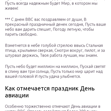
Пусть всегда надежным будет Мир, в котором мы
живем!
*** С днем ВВС вас поздравляем от души, В
прекрасный праздничный денек сегодня, Пусть ваше
небо вам дарить спешит, Погоду летную, чтобы
парить свободно.
Взметнется в небе голубой стрелою ввысь Стальная
птица, крыльями сверкая, Смотри вокруг, пилот, и за
штурвал держись, Твоя работа лучшая, мы знаем.
Пусть небо будет миллион на миллион, Пускай светят
в спину вам три солнца, Пусть только мир царит над
вашей головой И пусть удача улыбнется.
Как отмечается праздник День
авиации
Особенно торжественно отмечают День авиации в