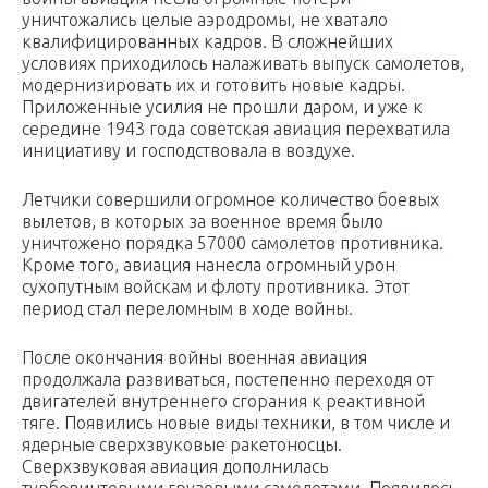
уничтожались целые аэродромы, не хватало
квалифицированных кадров. В сложнейших
условиях приходилось налаживать выпуск самолетов,
модернизировать их и готовить новые кадры.
Приложенные усилия не прошли даром, и уже к
середине 1943 года советская авиация перехватила
инициативу и господствовала в воздухе.
Летчики совершили огромное количество боевых
вылетов, в которых за военное время было
уничтожено порядка 57000 самолетов противника.
Кроме того, авиация нанесла огромный урон
сухопутным войскам и флоту противника. Этот
период стал переломным в ходе войны.
После окончания войны военная авиация
продолжала развиваться, постепенно переходя от
двигателей внутреннего сгорания к реактивной
тяге. Появились новые виды техники, в том числе и
ядерные сверхзвуковые ракетоносцы.
Сверхзвуковая авиация дополнилась