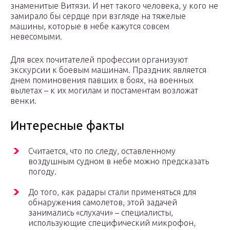
знаменитые Витязи. И нет такого человека, у кого не
замирало бы сердце при взгляде на тяжелые
машины, которые в небе кажутся совсем
невесомыми.
Для всех почитателей профессии организуют
экскурсии к боевым машинам. Праздник является
днем поминовения павших в боях, на военных
вылетах – к их могилам и постаментам возложат
венки.
Интересные факты
Считается, что по следу, оставленному
воздушным судном в небе можно предсказать
погоду.
До того, как радары стали применяться для
обнаружения самолетов, этой задачей
занимались «слухачи» – специалисты,
использующие специфический микрофон,