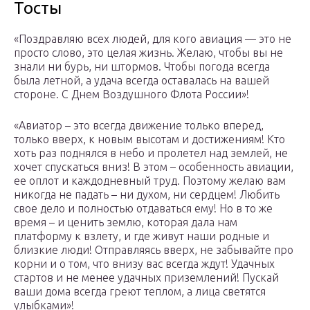
Тосты
«Поздравляю всех людей, для кого авиация — это не
просто слово, это целая жизнь. Желаю, чтобы вы не
знали ни бурь, ни штормов. Чтобы погода всегда
была летной, а удача всегда оставалась на вашей
стороне. С Днем Воздушного Флота России»!
«Авиатор – это всегда движение только вперед,
только вверх, к новым высотам и достижениям! Кто
хоть раз поднялся в небо и пролетел над землей, не
хочет спускаться вниз! В этом – особенность авиации,
ее оплот и каждодневный труд. Поэтому желаю вам
никогда не падать – ни духом, ни сердцем! Любить
свое дело и полностью отдаваться ему! Но в то же
время – и ценить землю, которая дала нам
платформу к взлету, и где живут наши родные и
близкие люди! Отправляясь вверх, не забывайте про
корни и о том, что внизу вас всегда ждут! Удачных
стартов и не менее удачных приземлений! Пускай
ваши дома всегда греют теплом, а лица светятся
улыбками»!