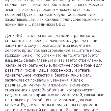
поклон вам за мирное небо и безопасность! Желаем
земного счастья, успехов и множество легких
полетов! Пусть ваша жизнь будет безоблачной и
захватывающей, как каждый полет, совершаемый в
ясный день! С праздником ВВС!
День ВВС – это праздник для всей страны, которая
становится все более сплоченной. Дорогие наши
защитники, хочу поблагодарить за все, что вы
делаете, прикладывая стремление защитить народ,
граждан. Знаю, что успех – это не то, что требуется
вам, ведь самым главным оказывается стремление,
желание открыть новые, поистине яркие грани для
развития России. Ваша искренность и отвага,
удивительное мужество и безграничные силы
заслуживают похвалы и уважения. Желаю,
реализации мечтаний и желаний, активного
стремления к достойной жизни, которая может
подарить много приятных возможностей, связанных
не только с работой, но и со многими другими
целями. Будьте уверены в том, что вы непременно
достигните каждой поставленной цели, проявите