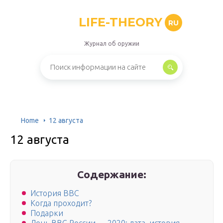
LIFE-THEORY
RU
Журнал об оружии
Home
12 августа
12 августа
Содержание:
История ВВС
Когда проходит?
Подарки