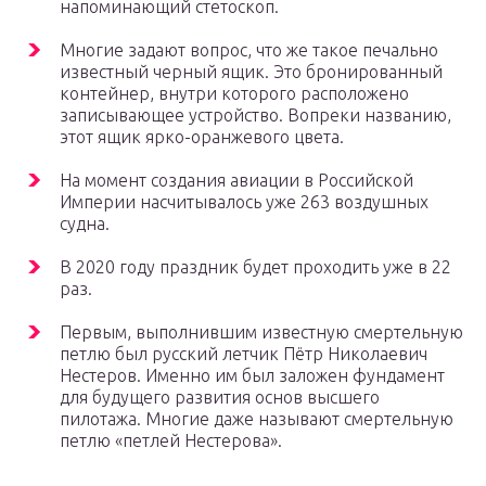
напоминающий стетоскоп.
Многие задают вопрос, что же такое печально
известный черный ящик. Это бронированный
контейнер, внутри которого расположено
записывающее устройство. Вопреки названию,
этот ящик ярко-оранжевого цвета.
На момент создания авиации в Российской
Империи насчитывалось уже 263 воздушных
судна.
В 2020 году праздник будет проходить уже в 22
раз.
Первым, выполнившим известную смертельную
петлю был русский летчик Пётр Николаевич
Нестеров. Именно им был заложен фундамент
для будущего развития основ высшего
пилотажа. Многие даже называют смертельную
петлю «петлей Нестерова».