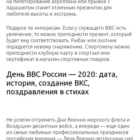
на пилотирование аэроплана или прыжок с
парашютом станет отличным презентом для
любителя высоты и экстрима.
Подарок по интересам. Если у служащего ВВС есть
увлечение, то можно преподнести презент, который
будет ему соответствовать. Рыбак или охотник
порадуется новому снаряжению. Спортсмену можно
преподнести клубную карту в спортзал или
сертификат в магазин спортивных товаров.
День ВВС России — 2020: дата,
история, создание ВКС,
поздравления в стихах
Не успели отгреметь Дни Военно-морского флота и
Воздушно-десантных войск, а впереди — еще один
из самых любимых профессиональных праздников
российских военных — День Военно-воздушных сил