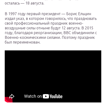
осталась — 18 августа.
В 1997 году первый президент — Борис Ельцин
издал указ, в котором говорилось, что праздновать
свой профессиональный праздник военно-
воздушные силы отныне будут 12 августа. В 2015
году, благодаря реорганизации, ВВС объединили с
Военно-космическими силами. Поэтому праздник
был переименован.