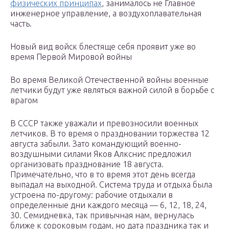
физических принципах
, занималось не Главное
инженерное управление, а воздухоплавательная
часть.
Новый вид войск блестяще себя проявит уже во
время Первой Мировой войны
Во время Великой Отечественной войны военные
летчики будут уже являться важной силой в борьбе с
врагом
В СССР также уважали и превозносили военных
летчиков. В то время о праздновании торжества 12
августа забыли. Зато командующий военно-
воздушными силами Яков Алкснис предложил
организовать празднование 18 августа.
Примечательно, что в то время этот день всегда
выпадал на выходной. Система труда и отдыха была
устроена по-другому: рабочие отдыхали в
определенные дни каждого месяца — 6, 12, 18, 24,
30. Семидневка, так привычная нам, вернулась
ближе к сороковым годам, но дата праздника так и