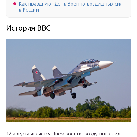
Как празднуют День Военно-воздушных сил
в России
История ВВС
12 августа является Днем военно-воздушных сил