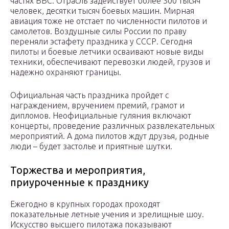
частях ВВС. Отрасль задействует более 300 тысяч
человек, десятки тысяч боевых машин. Мирная
авиация тоже не отстает по численности пилотов и
самолетов. Воздушные силы России по праву
переняли эстафету праздника у СССР. Сегодня
пилоты и боевые летчики осваивают новые виды
техники, обеспечивают перевозки людей, грузов и
надежно охраняют границы.
Официальная часть праздника пройдет с
награждением, вручением премий, грамот и
дипломов. Неофициальные гуляния включают
концерты, проведение различных развлекательных
мероприятий. А дома пилотов ждут друзья, родные
люди – будет застолье и приятные шутки.
Торжества и мероприятия,
приуроченные к празднику
Ежегодно в крупных городах проходят
показательные летные учения и зрелищные шоу.
Искусство высшего пилотажа показывают