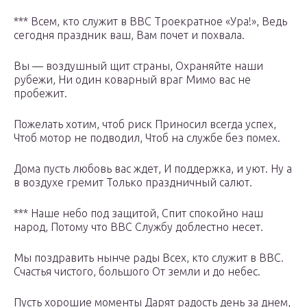
*** Всем, кто служит в ВВС Троекратное «Ура!», Ведь
сегодня праздник ваш, Вам почет и похвала.
Вы — воздушный щит страны, Охраняйте наши
рубежи, Ни один коварный враг Мимо вас не
пробежит.
Пожелать хотим, чтоб риск Приносил всегда успех,
Чтоб мотор не подводил, Чтоб на службе без помех.
Дома пусть любовь вас ждет, И поддержка, и уют. Ну а
в воздухе гремит Только праздничный салют.
*** Наше небо под защитой, Спит спокойно наш
народ, Потому что ВВС Службу доблестно несет.
Мы поздравить нынче рады Всех, кто служит в ВВС.
Счастья чистого, большого От земли и до небес.
Пусть хорошие моменты Дарят радость день за днем,