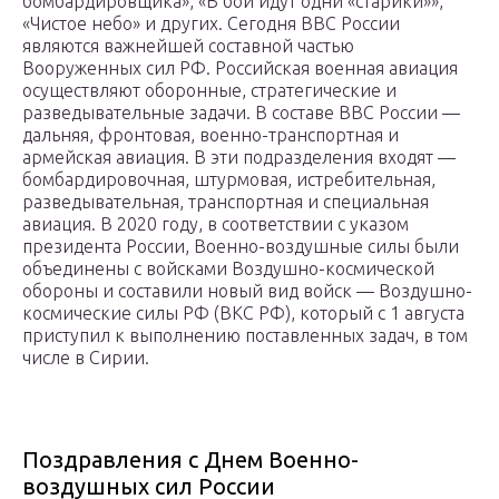
бомбардировщика», «В бой идут одни «старики»»,
«Чистое небо» и других. Сегодня ВВС России
являются важнейшей составной частью
Вооруженных сил РФ. Российская военная авиация
осуществляют оборонные, стратегические и
разведывательные задачи. В составе ВВС России —
дальняя, фронтовая, военно-транспортная и
армейская авиация. В эти подразделения входят —
бомбардировочная, штурмовая, истребительная,
разведывательная, транспортная и специальная
авиация. В 2020 году, в соответствии с указом
президента России, Военно-воздушные силы были
объединены с войсками Воздушно-космической
обороны и составили новый вид войск — Воздушно-
космические силы РФ (ВКС РФ), который с 1 августа
приступил к выполнению поставленных задач, в том
числе в Сирии.
Поздравления с Днем Военно-
воздушных сил России