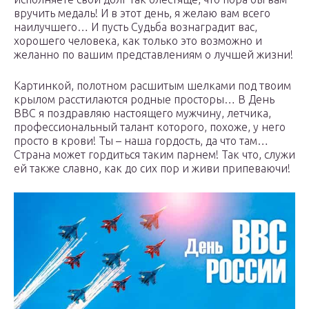
вручить медаль! И в этот день, я желаю вам всего
наилучшего… И пусть Судьба вознаградит вас,
хорошего человека, как только это возможно и
желанно по вашим представлениям о лучшей жизни!
Картинкой, полотном расшитым шелками под твоим
крылом расстилаются родные просторы… В День
ВВС я поздравляю настоящего мужчину, летчика,
профессиональный талант которого, похоже, у него
просто в крови! Ты – наша гордость, да что там…
Страна может гордиться таким парнем! Так что, служи
ей также славно, как до сих пор и живи припеваючи!