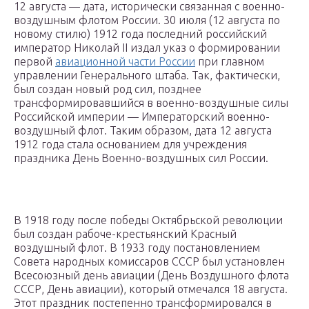
12 августа — дата, исторически связанная с военно-
воздушным флотом России. 30 июля (12 августа по
новому стилю) 1912 года последний российский
император Николай II издал указ о формировании
первой
авиационной части России
при главном
управлении Генерального штаба. Так, фактически,
был создан новый род сил, позднее
трансформировавшийся в военно-воздушные силы
Российской империи — Императорский военно-
воздушный флот. Таким образом, дата 12 августа
1912 года стала основанием для учреждения
праздника День Военно-воздушных сил России.
В 1918 году после победы Октябрьской революции
был создан рабоче-крестьянский Красный
воздушный флот. В 1933 году постановлением
Совета народных комиссаров СССР был установлен
Всесоюзный день авиации (День Воздушного флота
СССР, День авиации), который отмечался 18 августа.
Этот праздник постепенно трансформировался в