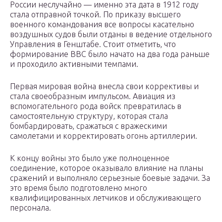
России неслучайно — именно эта дата в 1912 году
стала отправной точкой. По приказу высшего
военного командования все вопросы касательно
воздушных судов были отданы в ведение отдельного
Управления в Генштабе. Стоит отметить, что
формирование ВВС было начато на два года раньше
и проходило активными темпами.
Первая мировая война внесла свои коррективы и
стала своеобразным импульсом. Авиация из
вспомогательного рода войск превратилась в
самостоятельную структуру, которая стала
бомбардировать, сражаться с вражескими
самолетами и корректировать огонь артиллерии.
К концу войны это было уже полноценное
соединение, которое оказывало влияние на планы
сражений и выполняло серьезные боевые задачи. За
это время было подготовлено много
квалифицированных летчиков и обслуживающего
персонала.