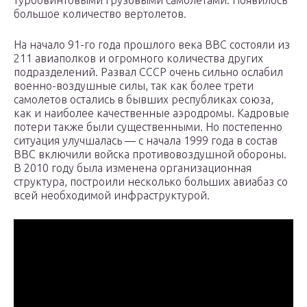
турбовинтовыми грузовыми самолетами. Появилось
большое количество вертолетов.
На начало 91-го года прошлого века ВВС состояли из
211 авиаполков и огромного количества других
подразделений. Развал СССР очень сильно ослабил
военно-воздушные силы, так как более трети
самолетов остались в бывших республиках союза,
как и наиболее качественные аэродромы. Кадровые
потери также были существенными. Но постепенно
ситуация улучшалась — с начала 1999 года в состав
ВВС включили войска противовоздушной обороны.
В 2010 году была изменена организационная
структура, построили несколько больших авиабаз со
всей необходимой инфраструктурой.