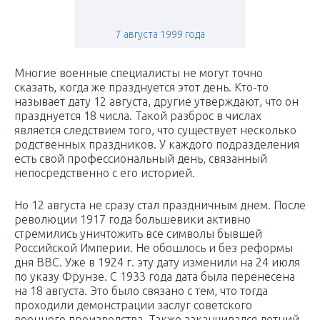
7 августа 1999 года
Многие военные специалисты не могут точно
сказать, когда же празднуется этот день. Кто-то
называет дату 12 августа, другие утверждают, что он
празднуется 18 числа. Такой разброс в числах
является следствием того, что существует несколько
родственных праздников. У каждого подразделения
есть свой профессиональный день, связанный
непосредственно с его историей.
Но 12 августа не сразу стал праздничным днем. После
революции 1917 года большевики активно
стремились уничтожить все символы бывшей
Российской Империи. Не обошлось и без реформы
дня ВВС. Уже в 1924 г. эту дату изменили на 24 июля
по указу Фрунзе. С 1933 года дата была перенесена
на 18 августа. Это было связано с тем, что тогда
проходили демонстрации заслуг советского
военного производства. Также заканчивался летний