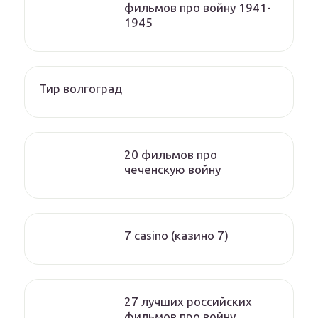
фильмов про войну 1941-
1945
Тир волгоград
20 фильмов про
чеченскую войну
7 casino (казино 7)
27 лучших российских
фильмов про войну