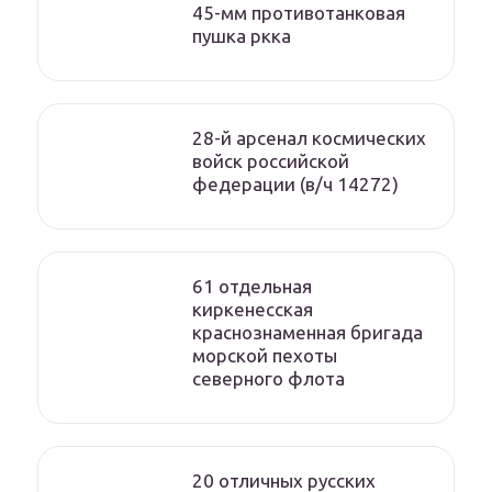
45-мм противотанковая
пушка ркка
28-й арсенал космических
войск российской
федерации (в/ч 14272)
61 отдельная
киркенесская
краснознаменная бригада
морской пехоты
cеверного флота
20 отличных русских