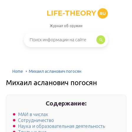
LIFE-THEORY
RU
Журнал об оружии
Home
Михаил асланович погосян
Михаил асланович погосян
Содержание:
МАИ в числах
Сотрудничество
Наука и образовательная деятельность