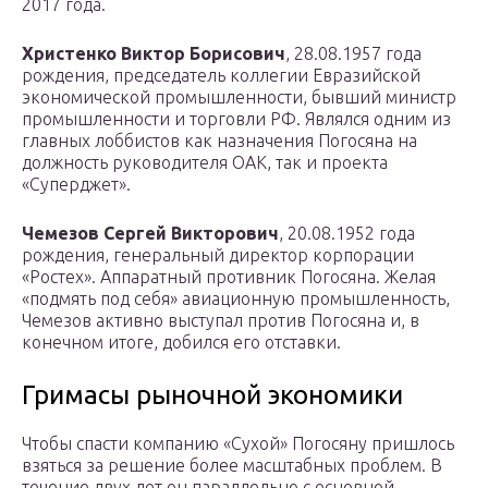
2017 года.
Христенко Виктор Борисович
, 28.08.1957 года
рождения, председатель коллегии Евразийской
экономической промышленности, бывший министр
промышленности и торговли РФ. Являлся одним из
главных лоббистов как назначения Погосяна на
должность руководителя ОАК, так и проекта
«Суперджет».
Чемезов Сергей Викторович
, 20.08.1952 года
рождения, генеральный директор корпорации
«Ростех». Аппаратный противник Погосяна. Желая
«подмять под себя» авиационную промышленность,
Чемезов активно выступал против Погосяна и, в
конечном итоге, добился его отставки.
Гримасы рыночной экономики
Чтобы спасти компанию «Сухой» Погосяну пришлось
взяться за решение более масштабных проблем. В
течение двух лет он параллельно с основной