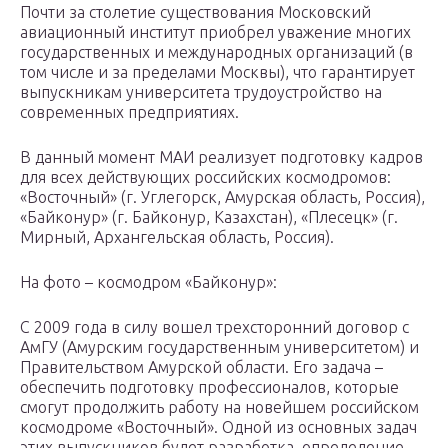
Почти за столетие существования Московский
авиационный институт приобрел уважение многих
государственных и международных организаций (в
том числе и за пределами Москвы), что гарантирует
выпускникам университета трудоустройство на
современных предприятиях.
В данный момент МАИ реализует подготовку кадров
для всех действующих российских космодромов:
«Восточный» (г. Углегорск, Амурская область, Россия),
«Байконур» (г. Байконур, Казахстан), «Плесецк» (г.
Мирный, Архангельская область, Россия).
На фото – космодром «Байконур»:
С 2009 года в силу вошел трехсторонний договор с
АмГУ (Амурским государственным университетом) и
Правительством Амурской области. Его задача –
обеспечить подготовку профессионалов, которые
смогут продолжить работу на новейшем российском
космодроме «Восточный». Одной из основных задач
этих выпускников будет разработка, определение