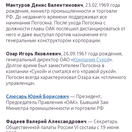
Мантуров Денис Валентинович
, 23.02.1969 года
рождения, министр промышленности и торговли
РФ. До недавнего времени поддерживал все
начинания Погосяна. После ухода Погосяна с
должности главы ОАК поспешил дистанцироваться от
него и даже выступал против назначения его
генеральным конструктором корпорации.
Озар Игорь Яковлевич
, 26.09.1961 года рождения,
генеральный директор ОАО «
Компания Сухой
».
Долгое время был заместителем Погосяна в
компании «Сухой» и считался его «правой рукой».
Погосян всегда характеризовал Озара как «отличного
управленца».
Слюсарь Юрий Борисович
— Президент,
Председатель Правления «ОАК». Бывший Зам
Министра промышленности и торговли РФ
Фадеев Валерий Александрович
— Секретарь
Общественной палаты России VI состава с 19 июня