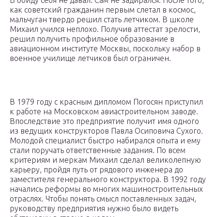
В обиду себя не давал. Сам не задирался. После того,
как советский гражданин первым слетал в космос,
мальчуган твердо решил стать летчиком. В школе
Михаил учился неплохо. Получив аттестат зрелости,
решил получить профильное образование в
авиационном институте Москвы, поскольку набор в
военное училище летчиков был ограничен.
В 1979 году с красным дипломом Погосян приступил
к работе на Московском авиастроительном заводе.
Впоследствие это предприятие получит имя одного
из ведущих конструкторов Павла Осиповича Сухого.
Молодой специалист быстро набирался опыта и ему
стали поручать ответственные задания. По всем
критериям и меркам Михаил сделал великолепную
карьеру, пройдя путь от рядового инженера до
заместителя генерального конструктора. В 1992 году
начались реформы во многих машиностроительных
отраслях. Чтобы понять смысл поставленных задач,
руководству предприятия нужно было видеть