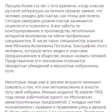
Прошло более ста лет с того времени, когда классик
русской литературы на полном серьезе заявил, что
человек рожден для счастья, как птица для полета.
Сегодня замерами уровня счастья занимаются
социологи и психологи. А все заботы по
конструированию и производству летательных
аппаратов возложены на плечи профильных
специалистов. В числе таких специалистов значится
имя Михаила Аслановича Погосяна. Биографию этого
человека, который четко видел и знал свое
предназначение в обществе, можно назвать типовой.
Представители его поколения отличаются
твердостью убеждений и верностью избранному
пути.
Некоторые люди уже в зрелом возрасте начинают
сожалеть о том, что они легкомысленно в юности
путь свой избрали. Михаил родился 18 апреля 1956
года семье работников одного из Московских
авиастроительных предприятий. С младых ногтей
познакомился с нравами и правилами улиц и дворов.