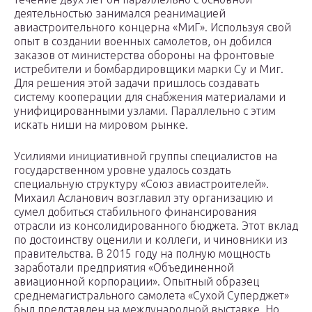
деятельностью занимался реанимацией
авиастроительного концерна «МиГ». Используя свой
опыт в создании военных самолетов, он добился
заказов от министерства обороны на фронтовые
истребители и бомбардировщики марки Су и Миг.
Для решения этой задачи пришлось создавать
систему кооперации для снабжения материалами и
унифицированными узлами. Параллельно с этим
искать ниши на мировом рынке.
Усилиями инициативной группы специалистов на
государственном уровне удалось создать
специальную структуру «Союз авиастроителей».
Михаил Асланович возглавил эту организацию и
сумел добиться стабильного финансирования
отрасли из консолидированного бюджета. Этот вклад
по достоинству оценили и коллеги, и чиновники из
правительства. В 2015 году на полную мощность
заработали предприятия «Объединенной
авиационной корпорации». Опытный образец
среднемагистрального самолета «Сухой Суперджет»
был представлен на международной выставке. Но