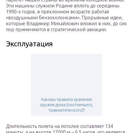
Эти машины служили Родине вплоть до середины
1990-х годов, в преклонном возрасте работая
«воздушными бензоколонками». Прорывные идеи,
которые Владимир Михайлович вложил в них, до сих
пор применяются в стратегической авиации.
Эксплуатация
Каковы правила хранения
оружия дома (охотничьего,
травматического)?
Длительность полета на потолке составляет 134
минуты, а на высоте 17000 м – 6,5 часов, что является