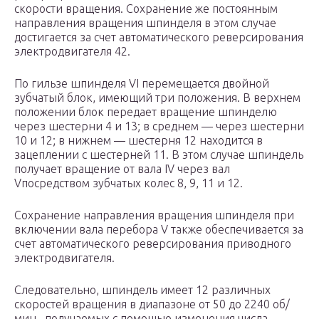
скорости вращения. Сохранение же постоянным
направления вращения шпинделя в этом случае
достигается за счет автоматического реверсирования
электродвигателя 42.
По гильзе шпинделя VI перемещается двойной
зубчатый блок, имеющий три положения. В верхнем
положении блок передает вращение шпинделю
через шестерни 4 и 13; в среднем — через шестерни
10 и 12; в нижнем — шестерня 12 находится в
зацеплении с шестерней 11. В этом случае шпиндель
получает вращение от вала IV через вал
Vпосредством зубчатых колес 8, 9, 11 и 12.
Сохранение направления вращения шпинделя при
включении вала перебора V также обеспечивается за
счет автоматического реверсирования приводного
электродвигателя.
Следовательно, шпиндель имеет 12 различных
скоростей вращения в диапазоне от 50 до 2240 об/
мин., получаемых с помощью изменения числа