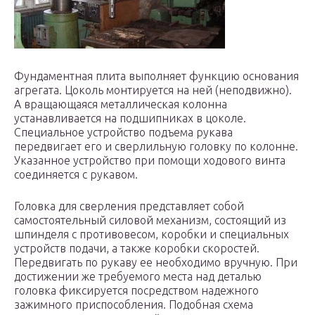
Фундаментная плита выполняет функцию основания
агрегата. Цоколь монтируется на ней (неподвижно).
А вращающаяся металлическая колонна
устанавливается на подшипниках в цоколе.
Специальное устройство подъема рукава
передвигает его и сверлильную головку по колонне.
Указанное устройство при помощи ходового винта
соединяется с рукавом.
Головка для сверления представляет собой
самостоятельный силовой механизм, состоящий из
шпинделя с противовесом, коробки и специальных
устройств подачи, а также коробки скоростей.
Передвигать по рукаву ее необходимо вручную. При
достижении же требуемого места над деталью
головка фиксируется посредством надежного
зажимного приспособления. Подобная схема