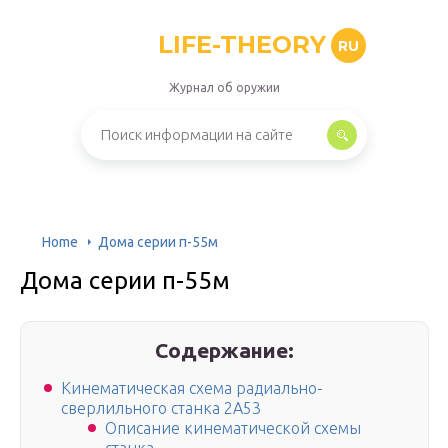
LIFE-THEORY
RU
Журнал об оружии
Home
Дома серии п-55м
Дома серии п-55м
Содержание:
Кинематическая схема радиально-
сверлильного станка 2А53
Описание кинематической схемы