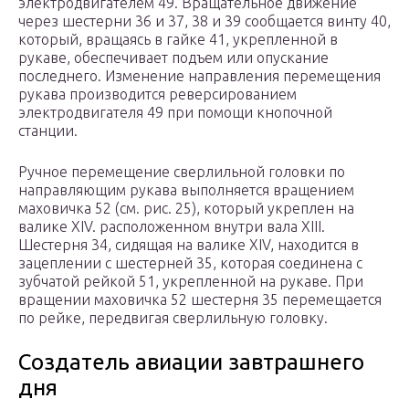
электродвигателем 49. Вращательное движение
через шестерни 36 и 37, 38 и 39 сообщается винту 40,
который, вращаясь в гайке 41, укрепленной в
рукаве, обеспечивает подъем или опускание
последнего. Изменение направления перемещения
рукава производится реверсированием
электродвигателя 49 при помощи кнопочной
станции.
Ручное перемещение сверлильной головки по
направляющим рукава выполняется вращением
маховичка 52 (см. рис. 25), который укреплен на
валике XIV. расположенном внутри вала XIII.
Шестерня 34, сидящая на валике XIV, находится в
зацеплении с шестерней 35, которая соединена с
зубчатой рейкой 51, укрепленной на рукаве. При
вращении маховичка 52 шестерня 35 перемещается
по рейке, передвигая сверлильную головку.
Создатель авиации завтрашнего
дня