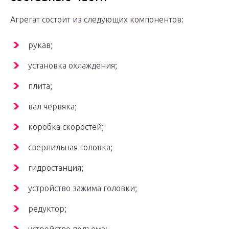
Агрегат состоит из следующих компонентов:
рукав;
установка охлаждения;
плита;
вал червяка;
коробка скоростей;
сверлильная головка;
гидростанция;
устройство зажима головки;
редуктор;