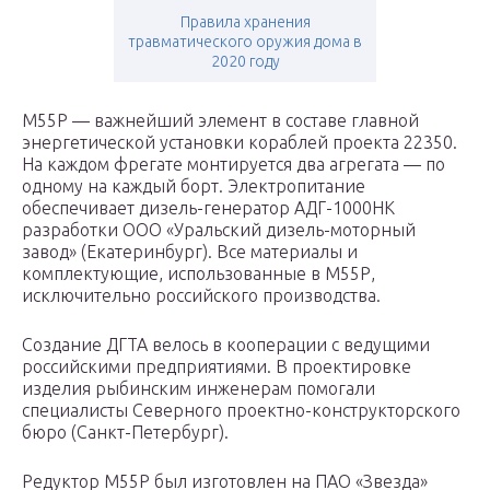
Правила хранения
травматического оружия дома в
2020 году
М55Р — важнейший элемент в составе главной
энергетической установки кораблей проекта 22350.
На каждом фрегате монтируется два агрегата — по
одному на каждый борт. Электропитание
обеспечивает дизель-генератор АДГ-1000НК
разработки ООО «Уральский дизель-моторный
завод» (Екатеринбург). Все материалы и
комплектующие, использованные в М55Р,
исключительно российского производства.
Создание ДГТА велось в кооперации с ведущими
российскими предприятиями. В проектировке
изделия рыбинским инженерам помогали
специалисты Северного проектно-конструкторского
бюро (Санкт-Петербург).
Редуктор М55Р был изготовлен на ПАО «Звезда»