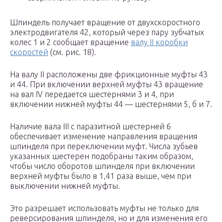
Шпиндель получает вращение от двухскоростного
электродвигателя 42, который через пару зубчатых
колес 1 и 2 сообщает вращение
валу II коробки
скоростей
(см. рис. 18).
На валу II расположены две фрикционные муфты 43
и 44. При включении верхней муфты 43 вращение
на вал IV передается шестернями 3 и 4, при
включении нижней муфты 44 — шестернями 5, б и 7.
Наличие вала III с паразитной шестерней 6
обеспечивает изменение направления вращения
шпинделя при переключении муфт. Числа зубьев
указанных шестерен подобраны таким образом,
чтобы число оборотов шпинделя при включении
верхней муфты было в 1,41 раза выше, чем при
выключении нижней муфты.
Это разрешает использовать муфты не только для
реверсирования шпинделя, но и для изменения его