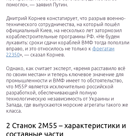
помогло», — заявил Путин.
Дмитрий Корнев констатирует, что разрыв военно-
технического сотрудничества, на который пошёл
официальный Киев, на несколько лет затормозил
кораблестроительные программы РФ. «Не будем
лукавить: сроки сдачи кораблей ВМФ тогда поползли
вправо, и это относилось не только к
фрегатам
22350
», — сказал Корнев.
Однако, как считает эксперт, «время расставило всё
по своим местам» и теперь ключевое значение для
промышленности и ВМФ имеет то обстоятельство,
что М55Р является исключительно российской
разработкой, обеспечивающей полную
технологическую независимость от Украины и
Запада, где выпускаются морские агрегаты такого же
класса.
2 Станок 2М55 – характеристики и
составные части