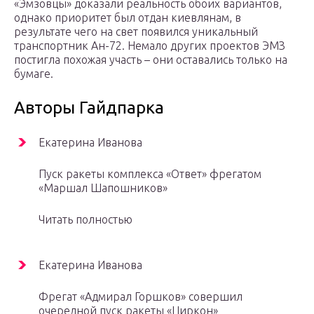
«Эмзовцы» доказали реальность обоих вариантов,
однако приоритет был отдан киевлянам, в
результате чего на свет появился уникальный
транспортник Ан-72. Немало других проектов ЭМЗ
постигла похожая участь – они оставались только на
бумаге.
Авторы Гайдпарка
Екатерина Иванова
Пуск ракеты комплекса «Ответ» фрегатом
«Маршал Шапошников»
Читать полностью
Екатерина Иванова
Фрегат «Адмирал Горшков» совершил
очередной пуск ракеты «Циркон»