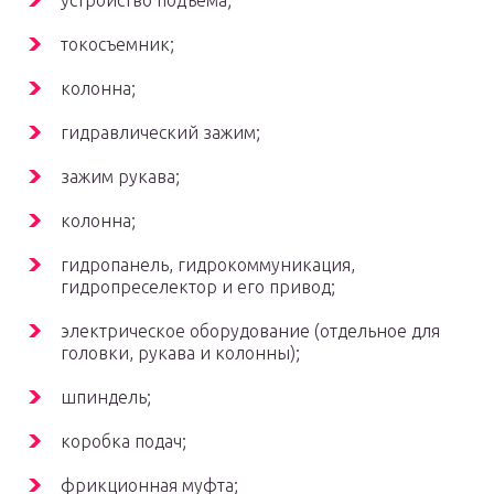
устройство подъема;
токосъемник;
колонна;
гидравлический зажим;
зажим рукава;
колонна;
гидропанель, гидрокоммуникация,
гидропреселектор и его привод;
электрическое оборудование (отдельное для
головки, рукава и колонны);
шпиндель;
коробка подач;
фрикционная муфта;