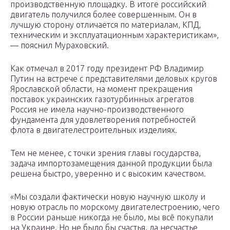
производственную площадку. В итоге российский
двигатель получился более совершенным. Он в
лучшую сторону отличается по материалам, КПД,
техническим и эксплуатационным характеристикам»,
— пояснил Мураховский.
Как отмечал в 2017 году президент РФ Владимир
Путин на встрече с представителями деловых кругов
Ярославской области, на момент прекращения
поставок украинских газотурбинных агрегатов
Россия не имела научно-производственного
фундамента для удовлетворения потребностей
флота в двигателестроительных изделиях.
Тем не менее, с точки зрения главы государства,
задача импортозамещения данной продукции была
решена быстро, уверенно и с высоким качеством.
«Мы создали фактически новую научную школу и
новую отрасль по морскому двигателестроению, чего
в России раньше никогда не было, мы всё покупали
на Украине. Но не было бы счастья, да несчастье