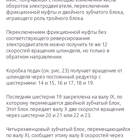
оборотов электродвигателя, переключения
фрикционной муфты и двойного зубчатого блока,
играющего роль тройного блока.
Переключением фрикционной муфты без
соответствующего реверсирования
электродвигателя можно получить те же 12
скоростей вращения шпинделя, но только в
обратном направлении.
Коробка подач (см. рис. 23) получает вращение от
шпинделя через постоянный редуктор с
шестернями: 14 и 15, 16 и 17, 18 и 19.
Последняя шестерня 19 закреплена на валу IX, по
которому перемещается двойной зубчатый блок,
Этот блок передает валу X две скорости вращения
через шестерни 20 и 21 или 22 и 23.
Четырехвенцовый зубчатый блок, перемещающийся
по валу XI, сообщает этому валу 8 скоростей через