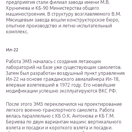
предприятия стали филиал завода имени М.В.
Хруничева и КБ-90 Министерства общего
машиностроения. В структуру возглавляемого В.М.
Мясищевым завода вошли конструкторское бюро,
опытное производство и летно-испытательный
комплекс.
Ил-22
Работа ЭМЗ началась с создания летающих
лабораторий на базе уже существующих самолетов.
Затем был разработан воздушный пункт управления
Ил-22 на основе гражданского авиалайнера Ил-18,
впервые взлетевший в 1972 году. Его новейшие
модификации успешно эксплуатируются ВКС РФ.
После этого ЭМЗ переключился на проектирование
легкого военно-транспортного самолета. Работа
велась параллельно с КБ О.К. Антонова и КБ Г.М.
Бериева по двум вариантам машин: вертикального
взлета и посадки и короткого взлета и посадки.