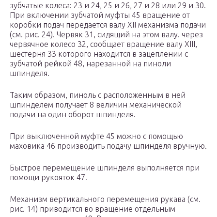
зубчатые колеса: 23 и 24, 25 и 26, 27 и 28 или 29 и 30.
При включении зубчатой муфты 45 вращение от
коробки подач передается валу XII механизма подачи
(см. рис. 24). Червяк 31, сидящий на этом валу. через
червячное колесо 32, сообщает вращение валу XIII,
шестерня 33 которого находится в зацеплении с
зубчатой рейкой 48, нарезанной на пиноли
шпинделя.
Таким образом, пиноль с расположенным в ней
шпинделем получает 8 величин механической
подачи на один оборот шпинделя.
При выключенной муфте 45 можно с помощью
маховика 46 производить подачу шпинделя вручную.
Быстрое перемещение шпинделя выполняется при
помощи рукояток 47.
Механизм вертикального перемещения рукава (см.
рис. 14) приводится во вращение отдельным