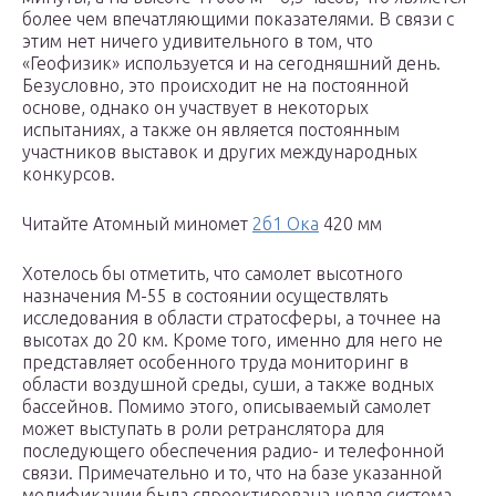
более чем впечатляющими показателями. В связи с
этим нет ничего удивительного в том, что
«Геофизик» используется и на сегодняшний день.
Безусловно, это происходит не на постоянной
основе, однако он участвует в некоторых
испытаниях, а также он является постоянным
участников выставок и других международных
конкурсов.
Читайте Атомный миномет
2б1 Ока
420 мм
Хотелось бы отметить, что самолет высотного
назначения М-55 в состоянии осуществлять
исследования в области стратосферы, а точнее на
высотах до 20 км. Кроме того, именно для него не
представляет особенного труда мониторинг в
области воздушной среды, суши, а также водных
бассейнов. Помимо этого, описываемый самолет
может выступать в роли ретранслятора для
последующего обеспечения радио- и телефонной
связи. Примечательно и то, что на базе указанной
модификации была спроектирована целая система