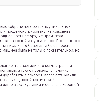
было собрано четыре таких уникальных
были продемонстрированы на красивом
 мощное военное орудие произвело
бежных гостей и журналистов. После этого в
ии писали, что Советский Союз просто
о машина была не только показательной, но
вание, то отметили, что когда стреляли
ленивцы, а также произошла поломка
доработать, а вскоре и вовсе остановили
ется выход новой тактической
а легче в эксплуатации и обладала хорошей