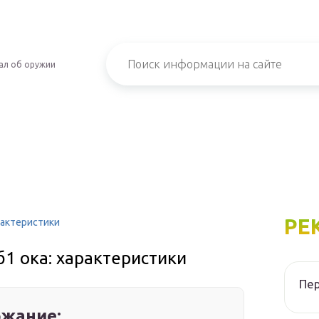
ал об оружии
РЕ
рактеристики
1 ока: характеристики
Пер
жание: