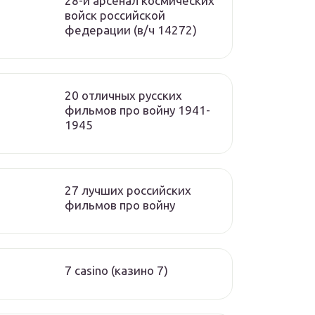
28-й арсенал космических
войск российской
федерации (в/ч 14272)
20 отличных русских
фильмов про войну 1941-
1945
27 лучших российских
фильмов про войну
7 casino (казино 7)