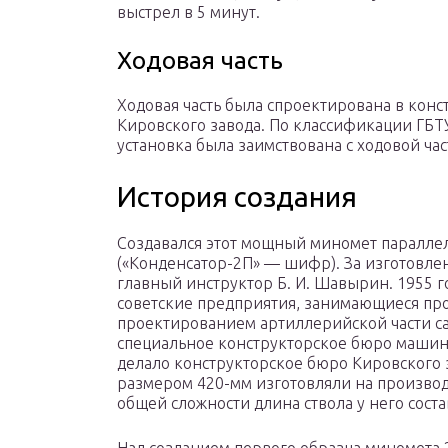
выстрел в 5 минут.
Ходовая часть
Ходовая часть была спроектирована в кон
Кировского завода. По классификации ГБТ
установка была заимствована с ходовой час
История создания
Создавался этот мощный миномет параллел
(«Конденсатор-2П» — шифр). За изготовлен
главный инструктор Б. И. Шавырин. 1955 г
советские предприятия, занимающиеся про
проектированием артиллерийской части с
специальное конструкторское бюро машин
делало конструкторское бюро Кировского 
размером 420-мм изготовляли на произво
общей сложности длина ствола у него соста