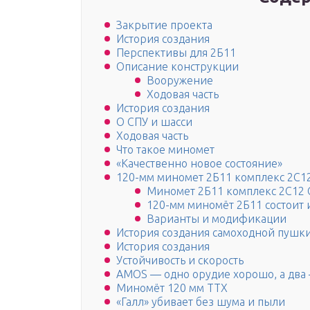
Закрытие проекта
История создания
Перспективы для 2Б11
Описание конструкции
Вооружение
Ходовая часть
История создания
О СПУ и шасси
Ходовая часть
Что такое миномет
«Качественно новое состояние»
120-мм миномет 2Б11 комплекс 2С12
Миномет 2Б11 комплекс 2С12 
120-мм миномёт 2Б11 состоит 
Варианты и модификации
История создания самоходной пушки
История создания
Устойчивость и скорость
AMOS — одно орудие хорошо, а два
Миномёт 120 мм ТТХ
«Галл» убивает без шума и пыли