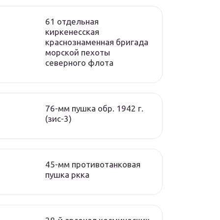
61 отдельная
киркенесская
краснознаменная бригада
морской пехоты
cеверного флота
76-мм пушка обр. 1942 г.
(зис-3)
45-мм противотанковая
пушка ркка