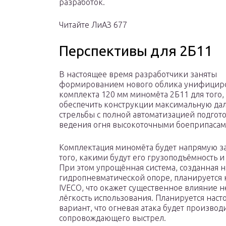
разработок.
Читайте ЛиАЗ 677
Перспективы для 2Б11
В настоящее время разработчики заняты
формированием нового облика унифицир
комплекта 120 мм миномёта 2Б11 для того,
обеспечить конструкции максимальную да
стрельбы с полной автоматизацией подгот
ведения огня высокоточными боеприпасам
Комплектация миномёта будет напрямую за
того, какими будут его грузоподъёмность 
При этом упрощённая система, созданная н
гидропневматической опоре, планируется 
IVECO, что окажет существенное влияние не
лёгкость использования. Планируется нас
вариант, что огневая атака будет производ
сопровождающего выстрел.