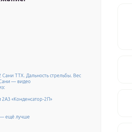
 Сани ТТХ. Дальность стрельбы. Вес
Сани — видео
из:
 2А3 «Конденсатор-2П»
 — ещё лучше