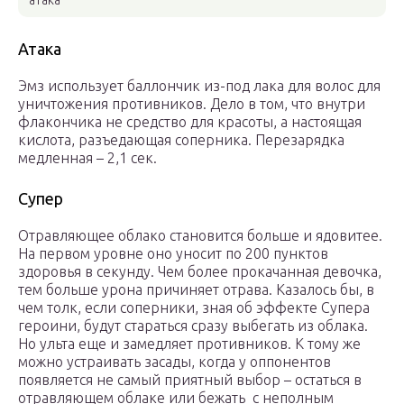
атака
Атака
Эмз использует баллончик из-под лака для волос для
уничтожения противников. Дело в том, что внутри
флакончика не средство для красоты, а настоящая
кислота, разъедающая соперника. Перезарядка
медленная – 2,1 сек.
Супер
Отравляющее облако становится больше и ядовитее.
На первом уровне оно уносит по 200 пунктов
здоровья в секунду. Чем более прокачанная девочка,
тем больше урона причиняет отрава. Казалось бы, в
чем толк, если соперники, зная об эффекте Супера
героини, будут стараться сразу выбегать из облака.
Но ульта еще и замедляет противников. К тому же
можно устраивать засады, когда у оппонентов
появляется не самый приятный выбор – остаться в
отравляющем облаке или бежать с неполным