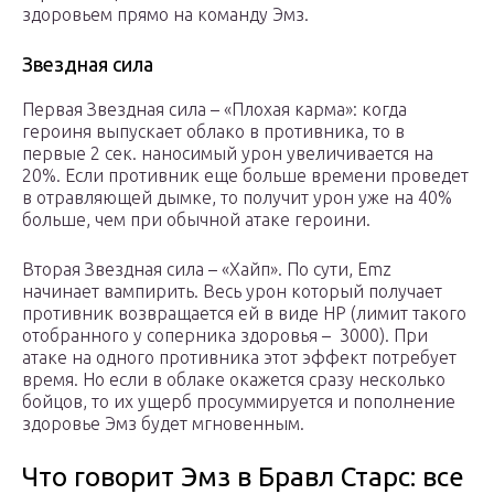
здоровьем прямо на команду Эмз.
Звездная сила
Первая Звездная сила – «Плохая карма»: когда
героиня выпускает облако в противника, то в
первые 2 сек. наносимый урон увеличивается на
20%. Если противник еще больше времени проведет
в отравляющей дымке, то получит урон уже на 40%
больше, чем при обычной атаке героини.
Вторая Звездная сила – «Хайп». По сути, Emz
начинает вампирить. Весь урон который получает
противник возвращается ей в виде HP (лимит такого
отобранного у соперника здоровья – 3000). При
атаке на одного противника этот эффект потребует
время. Но если в облаке окажется сразу несколько
бойцов, то их ущерб просуммируется и пополнение
здоровье Эмз будет мгновенным.
Что говорит Эмз в Бравл Старс: все