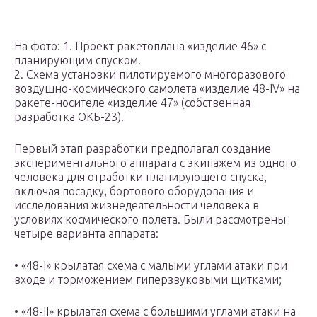
На фото: 1. Проект ракетоплана «изделие 46» с
планирующим спуском.
2. Схема установки пилотируемого многоразового
воздушно-космического самолета «изделие 48-IV» на
ракете-носителе «изделие 47» (собственная
разработка ОКБ-23).
Первый этап разработки предполагал создание
экспериментального аппарата с экипажем из одного
человека для отработки планирующего спуска,
включая посадку, бортового оборудования и
исследования жизнедеятельности человека в
условиях космического полета. Были рассмотрены
четыре варианта аппарата:
• «48-I» крылатая схема с малыми углами атаки при
входе и торможением гиперзвуковыми щитками;
• «48-II» крылатая схема с большими углами атаки на