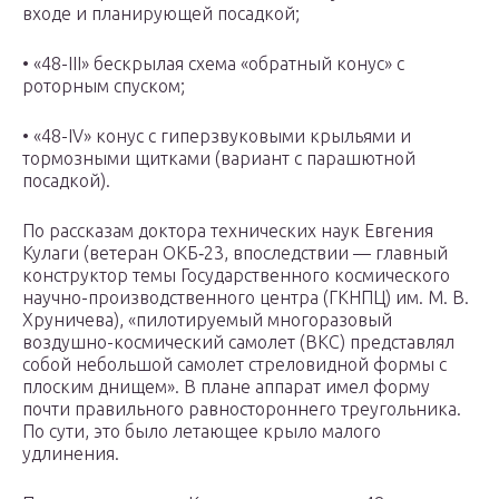
входе и планирующей посадкой;
• «48-III» бескрылая схема «обратный конус» с
роторным спуском;
• «48-IV» конус с гиперзвуковыми крыльями и
тормозными щитками (вариант с парашютной
посадкой).
По рассказам доктора технических наук Евгения
Кулаги (ветеран ОКБ‑23, впоследствии — главный
конструктор темы Государственного космического
научно-производственного центра (ГКНПЦ) им. М. В.
Хруничева), «пилотируемый многоразовый
воздушно-космический самолет (ВКС) представлял
собой небольшой самолет стреловидной формы с
плоским днищем». В плане аппарат имел форму
почти правильного равностороннего треугольника.
По сути, это было летающее крыло малого
удлинения.