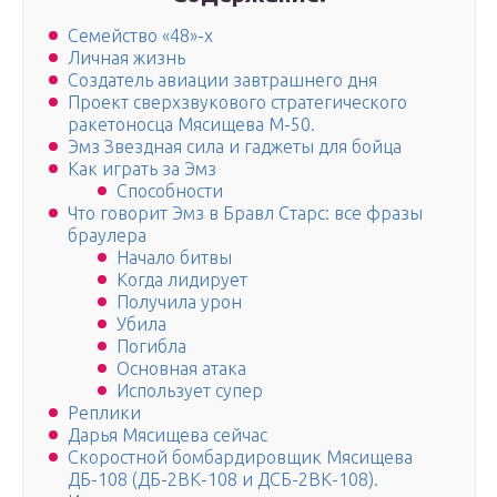
Семейство «48»-х
Личная жизнь
Создатель авиации завтрашнего дня
Проект сверхзвукового стратегического
ракетоносца Мясищева М-50.
Эмз Звездная сила и гаджеты для бойца
Как играть за Эмз
Способности
Что говорит Эмз в Бравл Старс: все фразы
браулера
Начало битвы
Когда лидирует
Получила урон
Убила
Погибла
Основная атака
Использует супер
Реплики
Дарья Мясищева сейчас
Скоростной бомбардировщик Мясищева
ДБ-108 (ДБ-2ВК-108 и ДСБ-2ВК-108).