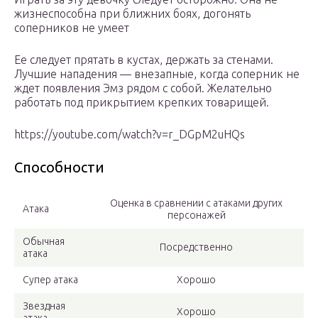
жизнеспособна при ближних боях, догонять
соперников не умеет
Ее следует прятать в кустах, держать за стенами.
Лучшие нападения — внезапные, когда соперник не
ждет появления Эмз рядом с собой. Желательно
работать под прикрытием крепких товарищей.
https://youtube.com/watch?v=r_DGpM2uHQs
Способности
Оценка в сравнении с атаками других
Атака
персонажей
Обычная
Посредственно
атака
Супер атака
Хорошо
Звездная
Хорошо