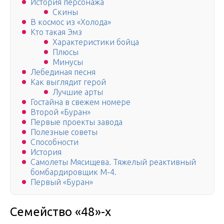
История персонажа
Скины
В космос из «Холода»
Кто такая Эмз
Характеристики бойца
Плюсы
Минусы
Лебединая песня
Как выглядит герой
Лучшие арты
Гостайна в свежем номере
Второй «Буран»
Первые проекты завода
Полезные советы
Способности
История
Самолеты Мясищева. Тяжелый реактивный
бомбардировщик М-4.
Первый «Буран»
Семейство «48»-х