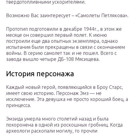
твердотопливными ускорителями.
Возможно Вас заинтересует – «Самолеты Петлякова».
Прототип подготовили в декабре 1944г., в этом же
месяце он совершил первый полет. К июню
построили еще два опытных экземпляра, однако
испытания были прекращены в связи с окончанием
войны. В серию самолет так и не пошел. Всего с
завода вышло четыре ДБ-108 Мясищева.
История персонажа
Каждый новый герой, появляющийся в Броу Старс,
имеет свою историю. Персонаж Эмз — не
исключение. Эта девушка не просто хороший боец, а
принцесса.
Эмзида умерла много столетий назад и была
похоронена в одной из роскошных гробниц. Когда
археологи раскопали могилу, то прочли