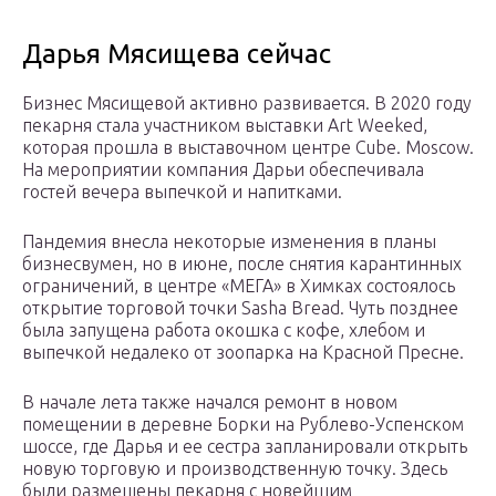
Дарья Мясищева сейчас
Бизнес Мясищевой активно развивается. В 2020 году
пекарня стала участником выставки Art Weeked,
которая прошла в выставочном центре Cube. Moscow.
На мероприятии компания Дарьи обеспечивала
гостей вечера выпечкой и напитками.
Пандемия внесла некоторые изменения в планы
бизнесвумен, но в июне, после снятия карантинных
ограничений, в центре «МЕГА» в Химках состоялось
открытие торговой точки Sasha Bread. Чуть позднее
была запущена работа окошка с кофе, хлебом и
выпечкой недалеко от зоопарка на Красной Пресне.
В начале лета также начался ремонт в новом
помещении в деревне Борки на Рублево-Успенском
шоссе, где Дарья и ее сестра запланировали открыть
новую торговую и производственную точку. Здесь
были размещены пекарня с новейшим