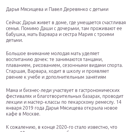
Дарья Мясищева и Павел Деревянко с детьми
Сейчас Дарья живет в доме, где умещается счастливая
семья. Помимо Даши с дочерьми, там проживают ее
бабушка, мать Варвара и сестра Мария с троими
детьми.
Большое внимание молодая мать уделяет
воспитанию дочек: те занимаются танцами,
плаванием, рисованием, сезонными видами спорта.
Старшая, Варвара, ходит в школу и проявляет
рвение к учебе и дополнительным занятиям
Мама и бизнес-леди участвует в гастрономических
фестивалях и благотворительных базарах, проводит
лекции и мастер-классы по пекарскому ремеслу. 14
января 2019 года Дарья Мясищева открыла новое
кафе в Москве.
К сожалению, в конце 2020-го стало известно, что