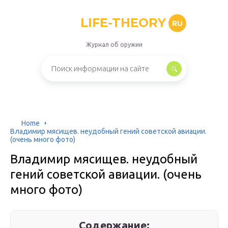
LIFE-THEORY
RU
Журнал об оружии
Home
Владимир мясищев. неудобный гений советской авиации.
(очень много фото)
Владимир мясищев. неудобный
гений советской авиации. (очень
много фото)
Содержание: