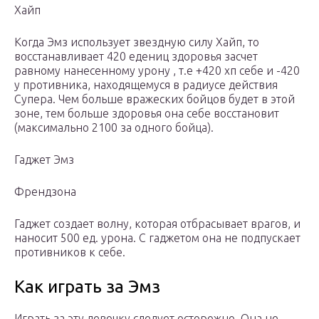
Хайп
Когда Эмз использует звездную силу Хайп, то
восстанавливает 420 едениц здоровья засчет
равному нанесенному урону , т.е +420 хп себе и -420
у противника, находящемуся в радиусе действия
Супера. Чем больше вражеских бойцов будет в этой
зоне, тем больше здоровья она себе восстановит
(максимально 2100 за одного бойца).
Гаджет Эмз
Френдзона
Гаджет создает волну, которая отбрасывает врагов, и
наносит 500 ед. урона. С гаджетом она не подпускает
противников к себе.
Как играть за Эмз
Играть за эту девочку следует осторожно. Она не