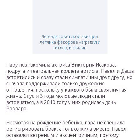
Легенда советской авиации.
лётчика фёдорова наградил и
гитлер, и сталин
Пару познакомила актриса Виктория Исакова,
подруга и театральная коллега артиста. Павел и Даша
встретились и сразу стали симпатичны друг другу, но
сначала поддерживали только дружеские
отношения, поскольку у каждого была своя личная
жизнь. Спустя 3 года молодые люди стали
встречаться, а в 2010 году у них родилась дочь
Варвара.
Несмотря на рождение ребенка, пара не спешила
регистрировать брак, а только жила вместе. Павел
оставался ветреным и эксцентричным, поэтому