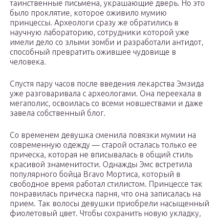
таинственные письмена, украшающие дверь. Но это
было проклятие, которое оживило мумию
принцессы. Археологи сразу же обратились в
научную лабораторию, сотрудники которой уже
имели дело со злыми зомби и разработали антидот,
способный превратить ожившее чудовище в
человека.
Спустя пару часов после введения лекарства Эмзида
уже разговаривала с археологами. Она переехала в
мегаполис, освоилась со всеми новшествами и даже
завела собственный блог.
Со временем девушка сменила повязки мумии на
современную одежду — старой осталась только ее
прическа, которая не вписывалась в общий стиль
красивой знаменитости. Однажды Эмс встретила
популярного бойца Bravo Мортиса, который в
свободное время работал стилистом. Принцессе так
понравилась прическа парня, что она записалась на
прием. Так волосы девушки приобрели насыщенный
фиолетовый цвет. Чтобы сохранить новую укладку,