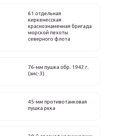
61 отдельная
киркенесская
краснознаменная бригада
морской пехоты
cеверного флота
76-мм пушка обр. 1942 г.
(зис-3)
45-мм противотанковая
пушка ркка