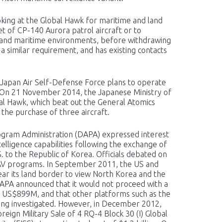
oking at the Global Hawk for maritime and land
eet of CP-140 Aurora patrol aircraft or to
and maritime environments, before withdrawing
 a similar requirement, and has existing contacts
Japan Air Self-Defense Force plans to operate
5. On 21 November 2014, the Japanese Ministry of
bal Hawk, which beat out the General Atomics
 the purchase of three aircraft.
rogram Administration (DAPA) expressed interest
telligence capabilities following the exchange of
 to the Republic of Korea. Officials debated on
UAV programs. In September 2011, the US and
ar its land border to view North Korea and the
APA announced that it would not proceed with a
 US$899M, and that other platforms such as the
ng investigated. However, in December 2012,
eign Military Sale of 4 RQ-4 Block 30 (I) Global