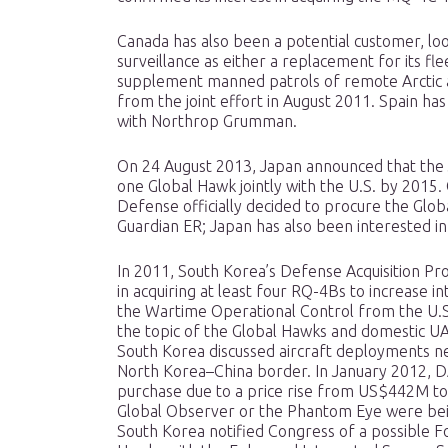
Canada has also been a potential customer, lo
surveillance as either a replacement for its fl
supplement manned patrols of remote Arctic 
from the joint effort in August 2011. Spain has
with Northrop Grumman.
On 24 August 2013, Japan announced that the 
one Global Hawk jointly with the U.S. by 201
Defense officially decided to procure the Glo
Guardian ER; Japan has also been interested in
In 2011, South Korea’s Defense Acquisition P
in acquiring at least four RQ-4Bs to increase in
the Wartime Operational Control from the U.S.
the topic of the Global Hawks and domestic 
South Korea discussed aircraft deployments ne
North Korea–China border. In January 2012, D
purchase due to a price rise from US$442M to
Global Observer or the Phantom Eye were bei
South Korea notified Congress of a possible For