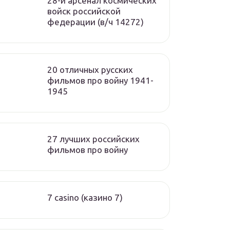
28-й арсенал космических
войск российской
федерации (в/ч 14272)
20 отличных русских
фильмов про войну 1941-
1945
27 лучших российских
фильмов про войну
7 casino (казино 7)