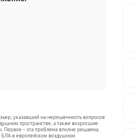
езьер, указавший на нерешенность вопросов
здушном пространстве, а также возросшие
ы. Первое – эта проблема вполне решаема,
х БЛА в европейском воздушном