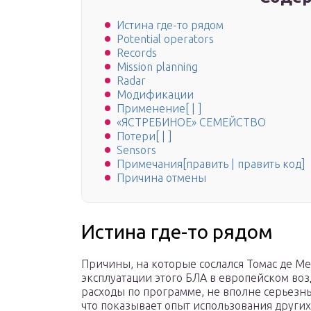
Истина где-то рядом
Potential operators
Records
Mission planning
Radar
Модификации
Применение[ | ]
«ЯСТРЕБИНОЕ» СЕМЕЙСТВО
Потери[ | ]
Sensors
Примечания[править | править код]
Причина отмены
Истина где-то рядом
Причины, на которые сослался Томас де М
эксплуатации этого БЛА в европейском во
расходы по программе, не вполне серьезн
что показывает опыт использования други