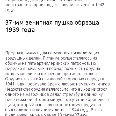
иностранного производства появилась ещё в 1942
году.
37-мм зенитная пушка образца
1939 года
Предназначалась для поражения низколетящих
воздушных целей. Питание осуществлялось из
обоймы на пять артиллерийских патронов. Но
нередко в начальный период войны эти орудия
использовались и в качестве противотанкового.
Орудие с высокой начальной скоростью снаряда в
1941 году пробивало броню любых немецких танков.
Недостатком орудия являлось то, что выход из строя
одного из наводчиков делал стрельбу в одиночку
невозможной. Второй минус – отсутствие броневого
щита, который изначально зенитному орудию не
был положен и появился лишь в 1944 году. Всего
было выпущено не менее 18 тысяч 37-мм