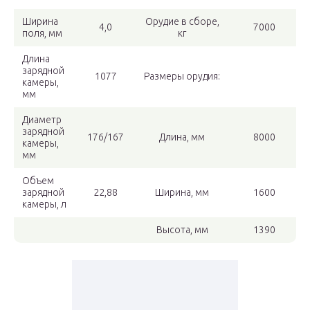
Ширина
Орудие в сборе,
4,0
7000
поля, мм
кг
Длина
зарядной
1077
Размеры орудия:
камеры,
мм
Диаметр
зарядной
176/167
Длина, мм
8000
камеры,
мм
Объем
зарядной
22,88
Ширина, мм
1600
камеры, л
Высота, мм
1390