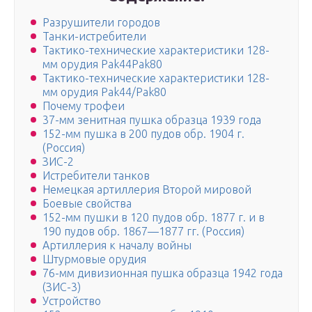
Разрушители городов
Танки-истребители
Тактико-технические характеристики 128-
мм орудия Pak44Pak80
Тактико-технические характеристики 128-
мм орудия Pak44/Pak80
Почему трофеи
37-мм зенитная пушка образца 1939 года
152-мм пушка в 200 пудов обр. 1904 г.
(Россия)
ЗИС-2
Истребители танков
Немецкая артиллерия Второй мировой
Боевые свойства
152-мм пушки в 120 пудов обр. 1877 г. и в
190 пудов обр. 1867—1877 гг. (Россия)
Артиллерия к началу войны
Штурмовые орудия
76-мм дивизионная пушка образца 1942 года
(ЗИС-3)
Устройство