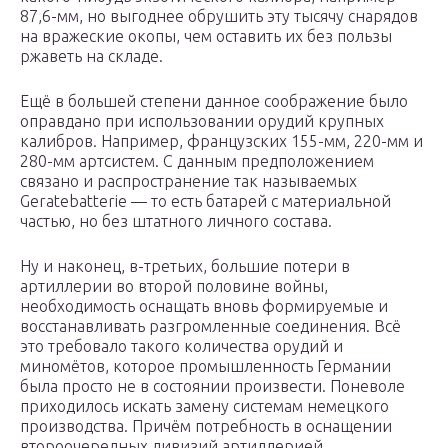
87,6-мм, но выгоднее обрушить эту тысячу снарядов
на вражеские окопы, чем оставить их без пользы
ржаветь на складе.
Ещё в большей степени данное соображение было
оправдано при использовании орудий крупных
калибров. Например, французских 155-мм, 220-мм и
280-мм артсистем. С данным предположением
связано и распространение так называемых
Geratebatterie — то есть батарей с материальной
частью, но без штатного личного состава.
Ну и наконец, в-третьих, большие потери в
артиллерии во второй половине войны,
необходимость оснащать вновь формируемые и
восстанавливать разгромленные соединения. Всё
это требовало такого количества орудий и
миномётов, которое промышленность Германии
была просто не в состоянии произвести. Поневоле
приходилось искать замену системам немецкого
производства. Причём потребность в оснащении
второочередных дивизий артиллерией