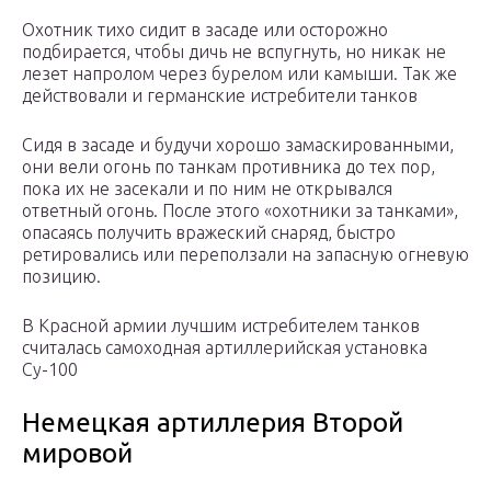
Охотник тихо сидит в засаде или осторожно
подбирается, чтобы дичь не вспугнуть, но никак не
лезет напролом через бурелом или камыши. Так же
действовали и германские истребители танков
Сидя в засаде и будучи хорошо замаскированными,
они вели огонь по танкам противника до тех пор,
пока их не засекали и по ним не открывался
ответный огонь. После этого «охотники за танками»,
опасаясь получить вражеский снаряд, быстро
ретировались или переползали на запасную огневую
позицию.
В Красной армии лучшим истребителем танков
считалась самоходная артиллерийская установка
Су-100
Немецкая артиллерия Второй
мировой