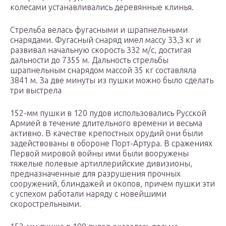
колесами устанавливались деревянные клинья.
Стрельба велась фугасными и шрапнельными
снарядами. Фугасный снаряд имел массу 33,3 кг и
развивал начальную скорость 332 м/с, достигая
дальности до 7355 м. Дальность стрельбы
шрапнельным снарядом массой 35 кг составляла
3841 м. За две минуты из пушки можно было сделать
три выстрела
152-мм пушки в 120 пудов использовались Русской
Армией в течение длительного времени и весьма
активно. В качестве крепостных орудий они были
задействованы в обороне Порт-Артура. В сражениях
Первой мировой войны ими были вооружены
тяжелые полевые артиллерийские дивизионы,
предназначенные для разрушения прочных
сооружений, блиндажей и окопов, причем пушки эти
с успехом работали наряду с новейшими
скорострельными.