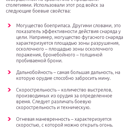
столетиями. Использовали этот род войск за
следующие боевые свойства:
Могущество боеприпаса. Другими словами, это
показатель эффективности действия снаряда у
цели. Например, могущество фугасного снаряда
характеризуется площадью зоны разрушения,
осколочного – площадью зоны осколочного
поражения, бронебойного – толщиной
пробиваемой брони.
Дальнобойность – самая большая дальность, на
которую орудие способно забросить мину.
Скорострельность – количество выстрелов,
производимых из орудия за определенное
время. Следует различать боевую
скорострельность и техническую.
Огневая маневренность – характеризуется
скоростью, с которой можно открыть огонь.