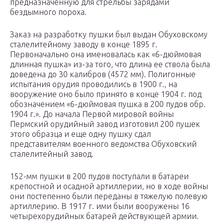
предназначенную для стрельбы зарядами
бездымного пороха.
Заказ на разработку пушки был выдан Обуховскому
сталелитейному заводу в конце 1895 г.
Первоначально она именовалась как «6-дюймовая
длинная пушка» из-за того, что длина ее ствола была
доведена до 30 калибров (4572 мм). Полигонные
испытания орудия проводились в 1900 г., на
вооружение оно было принято в конце 1904 г. под
обозначением «6-дюймовая пушка в 200 пудов обр.
1904 г.». До начала Первой мировой войны
Пермский орудийный завод изготовил 200 пушек
этого образца и еще одну пушку сдал
представителям военного ведомства Обуховский
сталелитейный завод.
152-мм пушки в 200 пудов поступали в батареи
крепостной и осадной артиллерии, но в ходе войны
они постепенно были переданы в тяжелую полевую
артиллерию. В 1917 г. ими были вооружены 16
четырехорудийных батарей действующей армии.