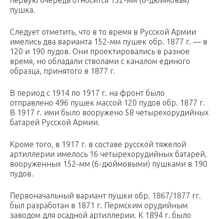
первую очередь относится 152-мм (6-дюймовая)
пушка.
Следует отметить, что в то время в Русской Армии
имелись два варианта 152-мм пушек обр. 1877 г. — в
120 и 190 пудов. Они проектировались в разное
время, но обладали стволами с каналом единого
образца, принятого в 1877 г.
В период с 1914 по 1917 г. на фронт было
отправлено 496 пушек массой 120 пудов обр. 1877 г.
В 1917 г. ими было вооружено 58 четырехорудийных
батарей Русской Армии.
Кроме того, в 1917 г. в составе русской тяжелой
артиллерии имелось 16 четырехорудийных батарей,
вооруженных 152-мм (6-дюймовыми) пушками в 190
пудов.
Первоначальный вариант пушки обр. 1867/1877 гг.
был разработан в 1871 г. Пермским орудийным
заводом для осадной артиллерии. К 1894 г. было