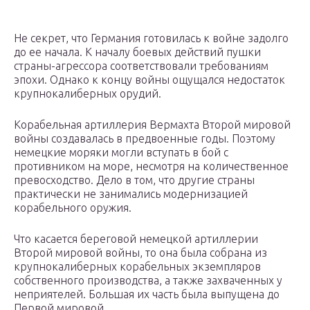
Не секрет, что Германия готовилась к войне задолго
до ее начала. К началу боевых действий пушки
страны-агрессора соответствовали требованиям
эпохи. Однако к концу войны ощущался недостаток
крупнокалиберных орудий.
Корабельная артиллерия Вермахта Второй мировой
войны создавалась в предвоенные годы. Поэтому
немецкие моряки могли вступать в бой с
противником на море, несмотря на количественное
превосходство. Дело в том, что другие страны
практически не занимались модернизацией
корабельного оружия.
Что касается береговой немецкой артиллерии
Второй мировой войны, то она была собрана из
крупнокалиберных корабельных экземпляров
собственного производства, а также захваченных у
неприятелей. Большая их часть была выпущена до
Первой мировой.