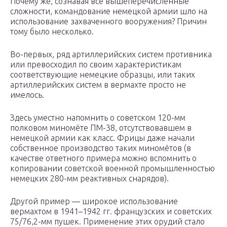
Почему же, сознавая все вышеперечисленные
сложности, командование немецкой армии шло на
использование захваченного вооружения? Причин
тому было несколько.
Во-первых, ряд артиллерийских систем противника
или превосходил по своим характеристикам
соответствующие немецкие образцы, или таких
артиллерийских систем в вермахте просто не
имелось.
Здесь уместно напомнить о советском 120-мм
полковом миномёте ПМ-38, отсутствовавшем в
немецкой армии как класс. Фрицы даже начали
собственное производство таких миномётов (в
качестве ответного примера можно вспомнить о
копировании советской военной промышленностью
немецких 280-мм реактивных снарядов).
Другой пример — широкое использование
вермахтом в 1941–1942 гг. французских и советских
75/76,2-мм пушек. Применение этих орудий стало