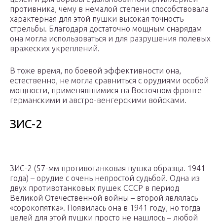
противника, чему в немалой степени способствовала
характерная для этой пушки высокая точность
стрельбы. Благодаря достаточно мощным снарядам
она могла использоваться и для разрушения полевых
вражеских укреплений.
В тоже время, по боевой эффективности она,
естественно, не могла сравниться с орудиями особой
мощности, применявшимися на Восточном фронте
германскими и австро-венгерскими войсками.
ЗИС-2
ЗИС-2 (57-мм противотанковая пушка образца. 1941
года) – орудие с очень непростой судьбой. Одна из
двух противотанковых пушек СССР в период
Великой Отечественной войны – второй являлась
«сорокопятка». Появилась она в 1941 году, но тогда
целей для этой пушки просто не нашлось – любой