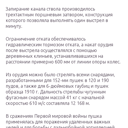
Запирание канала ствола производилось
трехтактным поршневым затвором, конструкция
которого позволяла выполнять один выстрел в
минуту.
Ограничение отката обеспечивалось
гидравлическим тормозом отката, а накат орудия
после выстрела осуществлялся с помощью
деревянных клиньев, устанавливавшихся на
расстоянии примерно 600 мм от линии опоры колес.
Из орудия можно было стрелять всеми снарядами,
разработанными для 152-мм пушек в 120 и 190
пудов, а также для 6-дюймовых гаубиц и пушек
образца 1910 г. Дальность стрельбы чугунным
фугасным снарядом массой 41 кг с начальной
скоростью 610 м/с составляла 12 168 м.
В сражениях Первой мировой войны пушка
применялась для поражения удаленных важных
целей и для борьбы с дальнобойной артиллерией