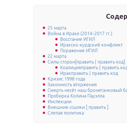
Содер
25 марта
Война в Ираке (2014–2017 гг.)
Восстание ИГИЛ
Иракско-курдский конфликт
Поражение ИГИЛ
22 марта
Силы сторон[править | править код]
Коалицияправить | править ко
Иракправить | править код
Кризис 1998 года
Законность вторжения
Смерть несёт наш бронетанковый б
Пробирка Колина Пауэлла
Инспекции
Внешние ссылки [ править ]
Слепая политика