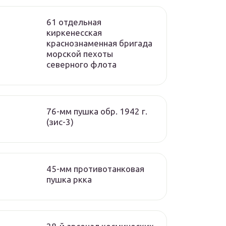
61 отдельная
киркенесская
краснознаменная бригада
морской пехоты
cеверного флота
76-мм пушка обр. 1942 г.
(зис-3)
45-мм противотанковая
пушка ркка