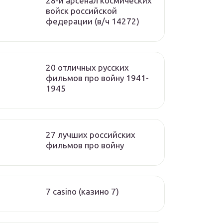
28-й арсенал космических
войск российской
федерации (в/ч 14272)
20 отличных русских
фильмов про войну 1941-
1945
27 лучших российских
фильмов про войну
7 casino (казино 7)