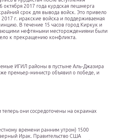
16 октября 2017 года курдская пешмерга
райний срок для вывода войск. Это привело
ря 2017 г. иракские войска и поддерживаемая
инцию. В течение 15 часов город Киркук и
легающими нефтяными месторождениями были
вело к прекращению конфликта.
руемые ИГИЛ районы в пустыне Аль-Джазира
же премьер-министр объявил о победе, и
и теперь они сосредоточены на окраинах
естному времени ранним утром) 1500
верный Ирак. Правительство США