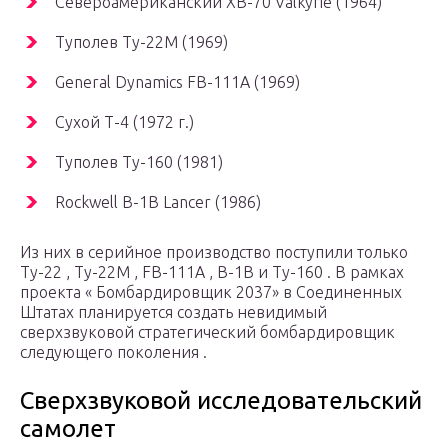
Североамериканский XB-70 Valkyrie (1964)
Туполев Ту-22М (1969)
General Dynamics FB-111A (1969)
Сухой Т-4 (1972 г.)
Туполев Ту-160 (1981)
Rockwell B-1B Lancer (1986)
Из них в серийное производство поступили только
Ту-22 , Ту-22М , FB-111A , B-1B и Ту-160 . В рамках
проекта « Бомбардировщик 2037» в Соединенных
Штатах планируется создать невидимый
сверхзвуковой стратегический бомбардировщик
следующего поколения .
Сверхзвуковой исследовательский
самолет