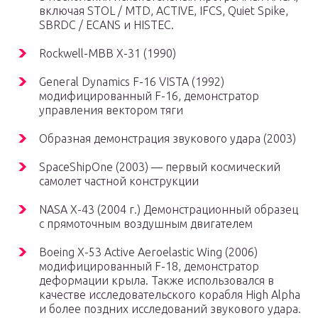
включая STOL / MTD, ACTIVE, IFCS, Quiet Spike,
SBRDC / ECANS и HISTEC.
Rockwell-MBB X-31 (1990)
General Dynamics F-16 VISTA (1992)
модифицированный F-16, демонстратор
управления вектором тяги
Образная демонстрация звукового удара (2003)
SpaceShipOne (2003) — первый космический
самолет частной конструкции
NASA X-43 (2004 г.) Демонстрационный образец
с прямоточным воздушным двигателем
Boeing X-53 Active Aeroelastic Wing (2006)
модифицированный F-18, демонстратор
деформации крыла. Также использовался в
качестве исследовательского корабля High Alpha
и более поздних исследований звукового удара.