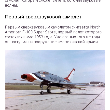
самолет, который сможет лететь, обгоняя звуковые
волны.
Первый сверхзвуковой самолет
Первым сверхзвуковым самолетом считается North
American F-100 Super Sabre, первый полет которого
состоялся в мае 1953 года. Уже осенью того же года
он поступил на вооружение американской армии.