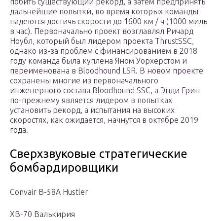
побить существующий рекорд, а затем предпринять
дальнейшие попытки, во время которых команды
надеются достичь скорости до 1600 км / ч (1000 миль
в час). Первоначально проект возглавлял Ричард
Ноубл, который был лидером проекта ThrustSSC,
однако из-за проблем с финансированием в 2018
году команда была куплена Яном Уорхерстом и
переименована в Bloodhound LSR. В новом проекте
сохранены многие из первоначального
инженерного состава Bloodhound SSC, а Энди Грин
по-прежнему является лидером в попытках
установить рекорд, а испытания на высоких
скоростях, как ожидается, начнутся в октябре 2019
года.
Сверхзвуковые стратегические
бомбардировщики
Convair B-58A Hustler
XB-70 Валькирия