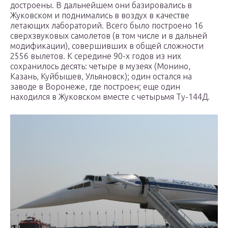
достроены. В дальнейшем они базировались в
Жуковском и поднимались в воздух в качестве
летающих лабораторий. Всего было построено 16
сверхзвуковых самолетов (в том числе и в дальней
модификации), совершивших в общей сложности
2556 вылетов. К середине 90-х годов из них
сохранилось десять: четыре в музеях (Монино,
Казань, Куйбышев, Ульяновск); один остался на
заводе в Воронеже, где построен; еще один
находился в Жуковском вместе с четырьмя Ту-144Д.