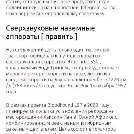
статье, которую вы точно не пропустите, если
подпишитесь на наш новостной Telegram-канал.
Пока вернемся к европейскому сверхзвуку.
Сверхзвуковые наземные
аппараты [ править ]
На сегодняшний день только один наземный
транспорт официально путешествовал со
сверхзвуковой скоростью. Это ThrustSSC ,
управляемый Энди Грином , который удерживает
мировой рекорд скорости на суше, достигнув
средней скорости на двунаправленном беге 1228 км
/ ч (763 миль / ч) в пустыне Блэк-Рок 15 октября 1997
года.
В рамках проекта Bloodhound LSR в 2020 году
планируется попытка установления рекорда на
месторождении Хакскин Пан в Южной Африке с
комбинированным реактивным и гибридным
ракетным двигателем. Цель состоит в том, чтобы