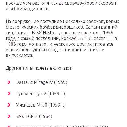
прежде чем разгоняться до сверхзвуковой скорости
для бомбардировки.
На вооружение поступило несколько сверхзвуковых
стратегических бомбардировщиков. Самый ранний
тип, Convair B-58 Hustler , впервые взлетел в 1956
году, а самый последний, Rockwell B-1B Lancer , — в
1983 году. Хотя этот и несколько других типов все
еще используются сегодня, ни один из них не
выпускается.
Другие типы полета включают:
Dassault Mirage IV (1959)
Туполев Ту-22 (1959 г.)
Мясищев М-50 (1959 г.)
БАК ТСР-2 (1964)