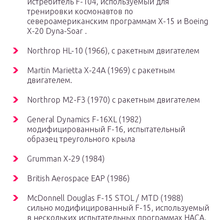
истребитель F-104, используемый для
тренировки космонавтов по
североамериканским программам X-15 и Boeing
X-20 Dyna-Soar .
Northrop HL-10 (1966), с ракетным двигателем
Martin Marietta X-24A (1969) с ракетным
двигателем.
Northrop M2-F3 (1970) с ракетным двигателем
General Dynamics F-16XL (1982)
модифицированный F-16, испытательный
образец
треугольного крыла
Grumman X-29 (1984)
British Aerospace EAP (1986)
McDonnell Douglas F-15 STOL / MTD (1988)
сильно модифицированный F-15, используемый
в нескольких испытательных программах НАСА,