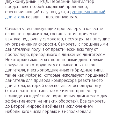
Двухконтурный ТРДД. Передний вентилятор
представляет собой закрытый пропеллер,
обеспечивающий тягу воздуха, а
турбореактивный
двигатель
позади — выхлопную тягу.
Самолеты, использующие пропеллеры в качестве
основного движителя, составляют исторически
важную подгруппу самолетов, несмотря на присущие
им ограничения скорости. Самолеты с поршневыми
двигателями получают практически всю тягу от
пропеллера, приводимого в движение двигателем.
Некоторые самолеты с поршневыми двигателями
получают некоторую тягу от выхлопных газов
двигателя, и есть определенные гибридные типы,
такие как Motorjet, которые используют поршневой
двигатель для привода компрессора реактивного
двигателя, который обеспечивает основную тягу
(хотя некоторые типы также имеют пропеллер
приводится в действие поршневым двигателем для
эффективности на низких оборотах). Все самолеты
до Второй мировой войны (за исключением
небольшого числа первых и ) использовали