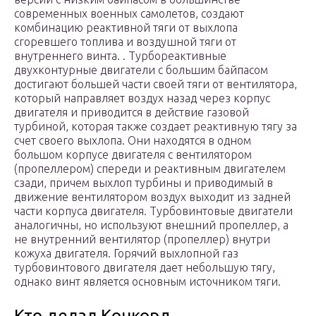
современных военных самолетов, создают
комбинацию реактивной тяги от выхлопа
сгоревшего топлива и воздушной тяги от
внутреннего винта. . Турбореактивные
двухконтурные двигатели с большим байпасом
достигают большей части своей тяги от вентилятора,
который направляет воздух назад через корпус
двигателя и приводится в действие газовой
турбиной, которая также создает реактивную тягу за
счет своего выхлопа. Они находятся в одном
большом корпусе двигателя с вентилятором
(пропеллером) спереди и реактивным двигателем
сзади, причем выхлоп турбины и приводимый в
движение вентилятором воздух выходит из задней
части корпуса двигателя. Турбовинтовые двигатели
аналогичны, но используют внешний пропеллер, а
не внутренний вентилятор (пропеллер) внутри
кожуха двигателя. Горячий выхлопной газ
турбовинтового двигателя дает небольшую тягу,
однако винт является основным источником тяги.
Кто делал Конкорд