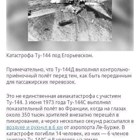
Катастрофа Ту-144 под Егорьевском.
Примечательно, что Ту-144Д выполнял контрольно-
приёмочный полёт перед тем, как быть переданным
для пассажирских перевозок.
Это не единственная авиакатастрофа с участием
Ту-144. 3 июня 1973 года Ту-144С выполнял
показательный полёт во Франции, когда на глазах
около 350 тысяч зрителей внезапно перешёл в
пикирование, а через несколько секунд рассыпался в
воздухе и рухнул в 6 км
от аэропорта Ле-Бурже. В
катастрофе погибли 14 человек, из них — 6 членов
экипажа Ту-144С и 8 человек на земле.