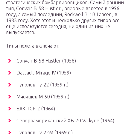
стратегических бомбардировщиков. Самый ранний
тип, Convair B-58 Hustler , впервые взлетел в 1956
году, а самый последний, Rockwell B-1B Lancer , в
1983 году. Хотя этот и несколько других типов все
еще используются сегодня, ни один из них не
выпускается.
Типы полета включают:
Convair B-58 Hustler (1956)
Dassault Mirage IV (1959)
Туполев Ту-22 (1959 г.)
Мясищев М-50 (1959 г.)
БАК ТСР-2 (1964)
Североамериканский XB-70 Valkyrie (1964)
Туполев Ту-22М (1969 г.)