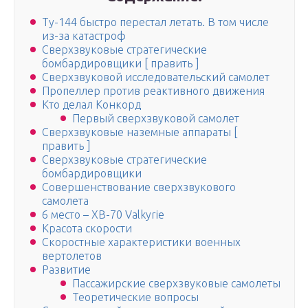
Ту-144 быстро перестал летать. В том числе
из-за катастроф
Сверхзвуковые стратегические
бомбардировщики [ править ]
Сверхзвуковой исследовательский самолет
Пропеллер против реактивного движения
Кто делал Конкорд
Первый сверхзвуковой самолет
Сверхзвуковые наземные аппараты [
править ]
Сверхзвуковые стратегические
бомбардировщики
Совершенствование сверхзвукового
самолета
6 место – XB-70 Valkyrie
Красота скорости
Скоростные характеристики военных
вертолетов
Развитие
Пассажирские сверхзвуковые самолеты
Теоретические вопросы