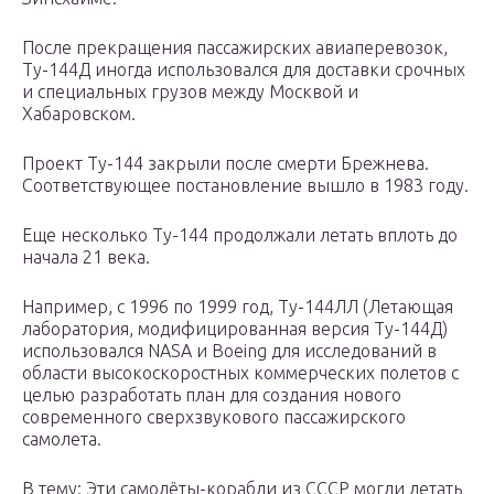
После прекращения пассажирских авиаперевозок,
Ту-144Д иногда использовался для доставки срочных
и специальных грузов между Москвой и
Хабаровском.
Проект Ту-144 закрыли после смерти Брежнева.
Соответствующее постановление вышло в 1983 году.
Еще несколько Ту-144 продолжали летать вплоть до
начала 21 века.
Например, с 1996 по 1999 год, Ту-144ЛЛ (Летающая
лаборатория, модифицированная версия Ту-144Д)
использовался NASA и Boeing для исследований в
области высокоскоростных коммерческих полетов с
целью разработать план для создания нового
современного сверхзвукового пассажирского
самолета.
В тему: Эти самолёты-корабли из СССР могли летать