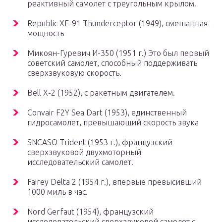
реактивный самолет с треугольным крылом.
Republic XF-91 Thunderceptor (1949), смешанная
мощность
Микоян-Гуревич И-350 (1951 г.) Это был первый
советский самолет, способный поддерживать
сверхзвуковую скорость.
Bell X-2 (1952), с ракетным двигателем.
Convair F2Y Sea Dart (1953), единственный
гидросамолет, превышающий скорость звука
SNCASO Trident (1953 г.), французский
сверхзвуковой двухмоторный
исследовательский самолет.
Fairey Delta 2 (1954 г.), впервые превысивший
1000 миль в час.
Nord Gerfaut (1954), французский
исследовательский сверхзвуковой самолет с