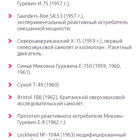
Гуревич И-75
(1957 г.).
Saunders-Roe SR.53 (1957 г.),
экспериментальный реактивный истребитель
смешанной мощности.
Североамериканский X-15 (1959 г.), первый
гиперзвуковой самолет и космоплан . Ракетный
двигатель.
Семья Микояна-Гуревича Е-150 (1959, 1960,
1961).
Сухой Т-49 (1960)
Bristol 188 (1962), британский сверхзвуковой
исследовательский самолет.
Прототип реактивного истребителя
Микоян-
Гуревич Е-8
(1962 г.).
Lockheed NF-104A (1963) модифицированный