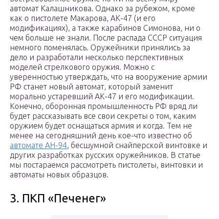
автомат Калашникова. Однако за рубежом, кроме
как о пистолете Макарова, АК-47 (и его
модификациях), а также карабинов Симонова, ни о
чем больше не знали. После распада СССР ситуация
немного поменялась. Оружейники принялись за
дело и разработали несколько перспективных
моделей стрелкового оружия. Можно с
уверенностью утверждать, что на вооружение армии
РФ станет новый автомат, который заменит
морально устаревший АК-47 и его модификации.
Конечно, оборонная промышленность РФ вряд ли
будет рассказывать все свои секреты о том, каким
оружием будет оснащаться армия и когда. Тем не
менее на сегодняшний день кое-что известно об
автомате АН-94
, бесшумной снайперской винтовке и
других разработках русских оружейников. В статье
мы постараемся рассмотреть пистолеты, винтовки и
автоматы новых образцов.
3. ПКП «Печенег»