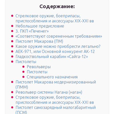
Содержание:
Стрелковое оружие, боеприпасы,
приспособления и аксессуары XIX-XXI вв
Небольшое предисловие
3. ПКП «Печенег»
«Соответствуют современным требованиям»
Пистолет Макарова (ПМ)
Какое оружие можно приобрести легально?
АЕК-971, или Основной конкурент АК-12
Гладкоствольный карабин «Сайга-12»
Пистолеты
Револьверы
Пистолеты
Специального назначения
Пистолет Макарова модернизированный
(ПММ)
Револьвер системы Нагана (наган)
Стрелковое оружие, боеприпасы,
приспособления и аксессуары XIX-XXI вв
Пистолет самозарядный малогабаритный
(ПСМ)