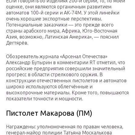
Если говорить об изделиях 200-й серии, то, по моей
оценке, они являются органичным развитием
автоматов 100-й серии и АК-74М. У этой линейки
очень хорошие экспортные перспективы.
Потенциальные заказчики — это прежде всего
страны арабского мира, Африка, Юго-Восточная
Азия, возможно, Латинская Америка», — пояснил
Дегтярёв.
Обозреватель журнала «Арсенал Отечества»
Александр Бутырин в комментарии RT отметил, что
российские предприятия совершили значительный
прогресс в области стрелкового оружия. В
конструкции отечественных пистолетов и автоматов
широко используются облегчённые и
высокопрочные материалы. Кроме того, повышаются
показатели точности и мощности.
Пистолет Макарова (ПМ)
Награждены: уполномоченная по правам человека,
генерал-майор полиции Татьяна Москалькова