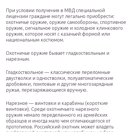
При условии получения в МВД специальной
лицензии граждане могут легально приобрести:
охотничье оружие, оружие самообороны, спортивное
оружие, сигнальное оружие и холодное клинкового
оружия, которое носят с казачьей формой или
национальным костюмом.
Охотничье оружие бывает гладкоствольным и
нарезным.
Гладкоствольное — классические переломные
двустволки и одностволки, полуавтоматические
дробовики, помповые и другие многозарядные
ружья, перезаряжающиеся вручную.
Нарезное — винтовки и карабины (короткие
винтовки). Среди охотничьего нарезного
оружия немало переделанного из армейских
образцов и иногда мало чем отличающегося от
прототипов. Российский охотник может владеть