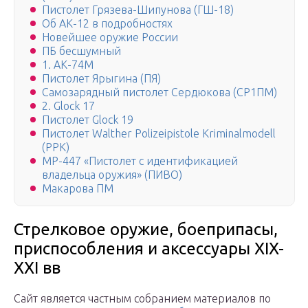
Пистолет Грязева-Шипунова (ГШ-18)
Об АК-12 в подробностях
Новейшее оружие России
ПБ бесшумный
1. АК-74М
Пистолет Ярыгина (ПЯ)
Самозарядный пистолет Сердюкова (СР1ПМ)
2. Glock 17
Пистолет Glock 19
Пистолет Walther Polizeipistole Kriminalmodell
(PPK)
МР-447 «Пистолет с идентификацией
владельца оружия» (ПИВО)
Макарова ПМ
Стрелковое оружие, боеприпасы,
приспособления и аксессуары XIX-
XXI вв
Сайт является частным собранием материалов по