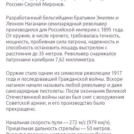
Россия» Сергей Миронов.
Разработанный бельгийцами братьями Эмилем и
Леоном Наганами семизарядный револьвер
производился для Российской империи с 1895 года.
От оружия, в числе прочего, требовалась точность,
мощность, пробивная сила патрона, надежность и
способность остановить лошадь выстрелом с
расстояния до 35 метров. Револьвер снаряжался
патронами калибром 7,62 миллиметра.
Оружие стало одним из символов революции 1917
года и последовавшей Гражданской войны. Вскоре
наганом начали называть любой револьвер и даже
самозарядные пистолеты. После окончания Великой
Отечественной войны наган был снят с вооружения
Советской армии, и его производство было
прекращено.
Начальная скорость пули — 272 м/с (979 км/ч).
Прицельная дальность стрельбы — 50 метров.