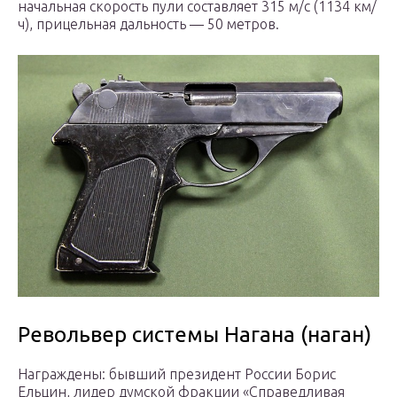
начальная скорость пули составляет 315 м/с (1134 км/
ч), прицельная дальность — 50 метров.
Револьвер системы Нагана (наган)
Награждены: бывший президент России Борис
Ельцин, лидер думской фракции «Справедливая