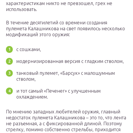
характеристикам никто не превзошел, грех не
использовать.
В течение десятилетий со времени создания
пулемета Калашникова на свет появилось несколько
модификаций этого оружия:
с сошками,
модернизированная версия с гладким стволом,
танковый пулемет, «Барсук» с малошумным
стволом,
и тот самый «Печенег» с улучшенным
охлаждением.
По мнению западных любителей оружия, главный
недостаток пулемета Калашникова – это то, что лента
не разъемная, а с фиксированной длиной. Поэтому
стрелку, помимо собственно стрельбы, приходится