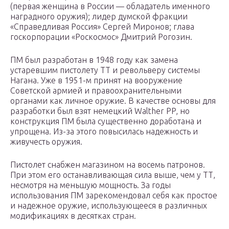
(первая женщина в России — обладатель именного
наградного оружия); лидер думской фракции
«Справедливая Россия» Сергей Миронов; глава
госкорпорации «Роскосмос» Дмитрий Рогозин.
ПМ был разработан в 1948 году как замена
устаревшим пистолету ТТ и револьверу системы
Нагана. Уже в 1951-м принят на вооружение
Советской армией и правоохранительными
органами как личное оружие. В качестве основы для
разработки был взят немецкий Walther PP, но
конструкция ПМ была существенно доработана и
упрощена. Из-за этого повысилась надежность и
живучесть оружия.
Пистолет снабжен магазином на восемь патронов.
При этом его останавливающая сила выше, чем у ТТ,
несмотря на меньшую мощность. За годы
использования ПМ зарекомендовал себя как простое
и надежное оружие, использующееся в различных
модификациях в десятках стран.