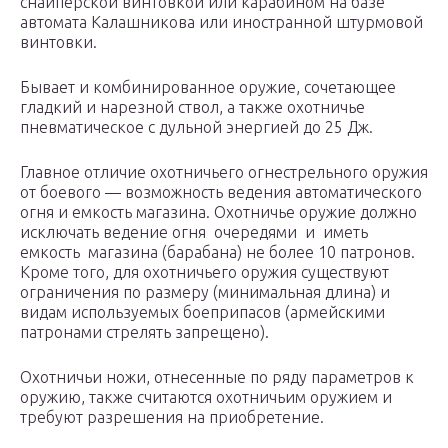
снайперской винтовкой или карабином на базе
автомата Калашникова или иностранной штурмовой
винтовки.
Бывает и комбинированное оружие, сочетающее
гладкий и нарезной ствол, а также охотничье
пневматическое с дульной энергией до 25 Дж.
Главное отличие охотничьего огнестрельного оружия
от боевого — возможность ведения автоматического
огня и емкость магазина. Охотничье оружие должно
исключать ведение огня очередями и иметь
емкость магазина (барабана) не более 10 патронов.
Кроме того, для охотничьего оружия существуют
ограничения по размеру (минимальная длина) и
видам используемых боеприпасов (армейскими
патронами стрелять запрещено).
Охотничьи ножи, отнесенные по ряду параметров к
оружию, также считаются охотничьим оружием и
требуют разрешения на приобретение.