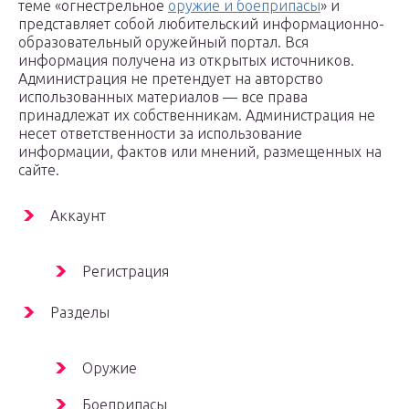
теме «огнестрельное
оружие и боеприпасы
» и
представляет собой любительский информационно-
образовательный оружейный портал. Вся
информация получена из открытых источников.
Администрация не претендует на авторство
использованных материалов — все права
принадлежат их собственникам. Администрация не
несет ответственности за использование
информации, фактов или мнений, размещенных на
сайте.
Аккаунт
Регистрация
Разделы
Оружие
Боеприпасы