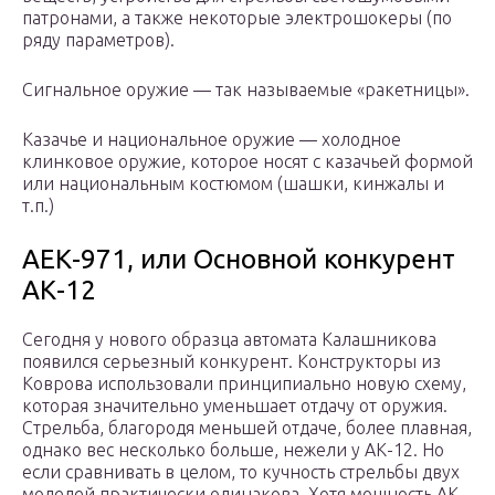
патронами, а также некоторые электрошокеры (по
ряду параметров).
Сигнальное оружие — так называемые «ракетницы».
Казачье и национальное оружие — холодное
клинковое оружие, которое носят с казачьей формой
или национальным костюмом (шашки, кинжалы и
т.п.)
АЕК-971, или Основной конкурент
АК-12
Сегодня у нового образца автомата Калашникова
появился серьезный конкурент. Конструкторы из
Коврова использовали принципиально новую схему,
которая значительно уменьшает отдачу от оружия.
Стрельба, благородя меньшей отдаче, более плавная,
однако вес несколько больше, нежели у АК-12. Но
если сравнивать в целом, то кучность стрельбы двух
моделей практически одинакова. Хотя мощность АК