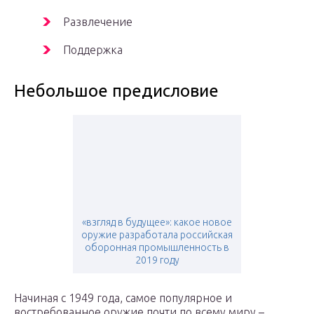
Развлечение
Поддержка
Небольшое предисловие
«взгляд в будущее»: какое новое
оружие разработала российская
оборонная промышленность в
2019 году
Начиная с 1949 года, самое популярное и
востребованное оружие почти по всему миру –