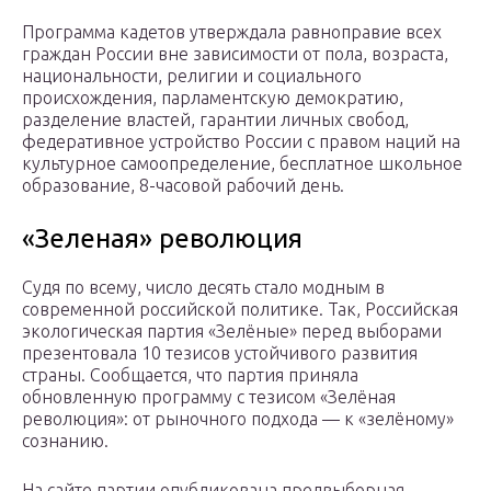
Программа кадетов утверждала равноправие всех
граждан России вне зависимости от пола, возраста,
национальности, религии и социального
происхождения, парламентскую демократию,
разделение властей, гарантии личных свобод,
федеративное устройство России с правом наций на
культурное самоопределение, бесплатное школьное
образование, 8-часовой рабочий день.
«Зеленая» революция
Судя по всему, число десять стало модным в
современной российской политике. Так, Российская
экологическая партия «Зелёные» перед выборами
презентовала 10 тезисов устойчивого развития
страны. Сообщается, что партия приняла
обновленную программу с тезисом «Зелёная
революция»: от рыночного подхода — к «зелёному»
сознанию.
На сайте партии опубликована предвыборная