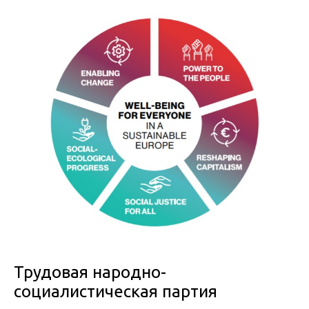
Трудовая народно-
социалистическая партия