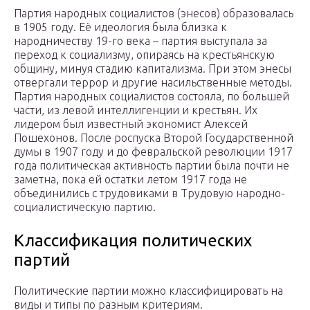
Партия народных социалистов (энесов) образовалась
в 1905 году. Её идеология была близка к
народничеству 19-го века – партия выступала за
переход к социализму, опираясь на крестьянскую
общину, минуя стадию капитализма. При этом энесы
отвергали террор и другие насильственные методы.
Партия народных социалистов состояла, по большей
части, из левой интеллигенции и крестьян. Их
лидером был известный экономист Алексей
Пошехонов. После роспуска Второй Государственной
думы в 1907 году и до февральской революции 1917
года политическая активность партии была почти не
заметна, пока ей остатки летом 1917 года не
объединились с трудовиками в Трудовую народно-
социалистическую партию.
Классификация политических
партий
Политические партии можно классифицировать на
виды и типы по разным критериям.