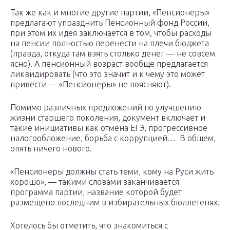
Так же как и многие другие партии, «Пенсионеры»
предлагают упразднить Пенсионный фонд России,
при этом их идея заключается в том, чтобы расходы
на пенсии полностью перенести на плечи бюджета
(правда, откуда там взять столько денег — не совсем
ясно). А пенсионный возраст вообще предлагается
ликвидировать (что это значит и к чему это может
привести — «Пенсионеры» не поясняют).
Помимо различных предложений по улучшению
жизни старшего поколения, документ включает и
такие инициативы как отмена ЕГЭ, прогрессивное
налогообложение, борьба с коррупцией… В общем,
опять ничего нового.
«Пенсионеры должны стать теми, кому на Руси жить
хорошо», — такими словами заканчивается
программа партии, название которой будет
размещено последним в избирательных бюллетенях.
Хотелось бы отметить, что знакомиться с