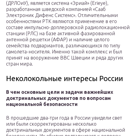
(ДРЛОиУ), является система «Эриай» (Erieye),
разработанная шведской компанией «Сааб
Электроник Дифенс Системс». Отличительными
особенностями РТК являются применение в его
составе импульсно-доплеровской радиолокационной
станции (РЛС) на базе активной фазированной
антенной решетки (АФАР) и наличие целого
семейства подвариантов, различающихся по типу
самолета-носителя. Именно такой комплекс и был
принят на вооружение ВВС Швеции и ряда других
стран мира.
Неколокольные интересы России
В чем основные цели и задачи важнейших
доктринальных документов по вопросам
национальной безопасности
В прошедшие два-три года в России увидели свет
или были скорректированы несколько
доктринальных документов в сфере национальной