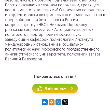
безопасности. Их обилие подталкивает к вопросу:
Россия оказалась в сложном положении, грозящем
военными столкновениями? О причинах пополнения
и корректировки доктринальных и правовых актов в
сфере обороны и безопасности России
корреспонденту «НВО» Николаю Пороскову
рассказал сопредседатель Ассоциации военных
политологов, доктор политических наук,
заведующий кафедрой политологии Института
международных отношений и социально-
политических наук Московского государственного
лингвистического университета, полковник запаса
Василий Белозеров.
Понравилась статья?
0
Лайк автору