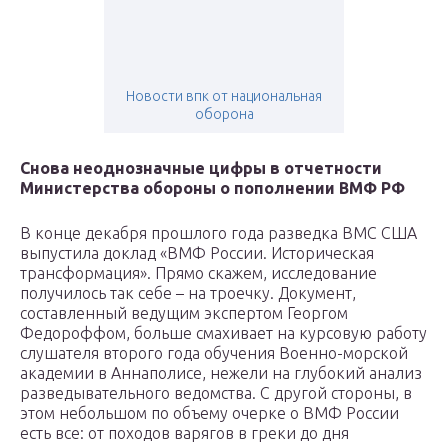
Новости впк от национальная
оборона
Снова неоднозначные цифры в отчетности
Министерства обороны о пополнении ВМФ РФ
В конце декабря прошлого года разведка ВМС США
выпустила доклад «ВМФ России. Историческая
трансформация». Прямо скажем, исследование
получилось так себе – на троечку. Документ,
составленный ведущим экспертом Георгом
Федороффом, больше смахивает на курсовую работу
слушателя второго года обучения Военно-морской
академии в Аннаполисе, нежели на глубокий анализ
разведывательного ведомства. С другой стороны, в
этом небольшом по объему очерке о ВМФ России
есть все: от походов варягов в греки до дня