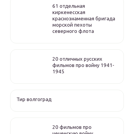
61 отдельная
киркенесская
краснознаменная бригада
морской пехоты
cеверного флота
20 отличных русских
фильмов про войну 1941-
1945
Тир волгоград
20 фильмов про
чеченскую войну