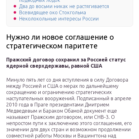
подводных лодок
Два до восьми никак не растягивается
Всевидящее око Стокгольма
Неколокольные интересы России
Нужно ли новое соглашение о
стратегическом паритете
Пражский договор сохранил за Россией статус
ядерной сверхдержавы, равной США
Минуло пять лет со дня вступления в силу Договора
между Россией и США о мерах по дальнейшему
сокращению и ограничению стратегических
наступательных вооружений. Подписанный в апреле
2010 года в Праге президентами Дмитрием
Медведевым и Бараком Обамой документ еще
называют Пражским договором, или СНВ-3. О
непростом пути к заключению этого соглашения, его
значении для двух стран и возможном продолжении
совместной работы Москвы и Вашингтона над