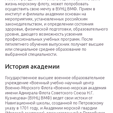
жизнь морскому флоту, может попробовать
осуществить свою мечту в ВУНЦ ВМФ. Прием в
институт и филиалы академии основан на
мероприятиях, установленных российским
законодательством, и определении состояния
здоровья, физической подготовки, образовательного
уровня, дающего возможность усвоения
профессиональных учебных программ. После
пятилетнего обучения выпускник получает высшее
или специальное среднее образование по
выбранной специальности.
История академии
Государственное высшее военное образовательное
учреждение «Военный учебно-научный центр
Военно-Морского Флота «Военно-морская академия
имени Адмирала Флота Советского Союза Н.Г.
Кузнецова» (ВУНЦ ВМФ) ведет свои истоки от
Навигационной школы, созданной по Петровскому
указу в 1701 году, и Академии морской гвардии