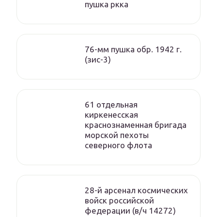
пушка ркка
76-мм пушка обр. 1942 г.
(зис-3)
61 отдельная
киркенесская
краснознаменная бригада
морской пехоты
cеверного флота
28-й арсенал космических
войск российской
федерации (в/ч 14272)