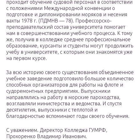
проходит обучение судовой персонал в соответствии
с положениями Международной конвенции о
подготовке и дипломировании моряков и несения
вахты 1978 г. (ПДМНВ — 78). Профессорско-
преподавательский состав университета помогает
нам в совершенствовании учебного процесса. К тому
же, получив в колледже среднее профессиональное
образование, курсанты и студенты могут продолжить
учебу в университете, с которым они знакомятся уже
на первом курсе.
За всю историю своего существования объединенное
учебное заведение подготовило большое количество
способных организаторов для работы на флоте и
судоремонтных предприятиях. Выпускники
направлялись на работу в морские пароходства,
возглавляли министерства и ведомства. И спустя
десятилетия, выпускники с теплотой и
благодарностью вспоминают годы своего обучения.
С уважением. Директор Колледжа ГУМРФ,
Прохоренко Владимир Иванович.