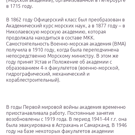
(Морской академии), организованной в Петербурге
в 1715 году.
В 1862 году Офицерский класс был преобразован в
Академический курс морских наук, а в 1877 году – в
Николаевскую морскую академию, которая
продолжала находиться в составе МКК.
Самостоятельность Военно-морская академия (ВМА)
получила в 1910 году, когда была переподчинена
непосредственно Морскому министру. В этом же
году принят Устав и Положение об академии с
образованием 4-х факультетов (военно-морской,
гидрографический, механический и
кораблестроительный).
В годы Первой мировой войны академия временно
приостанавливала работу. Постоянные занятия
возобновлены с 1919 года. В период 1941-44 г.г. она
была эвакуирована в Астрахань и Самарканд. В 1946
году на базе некоторых факультетов академии