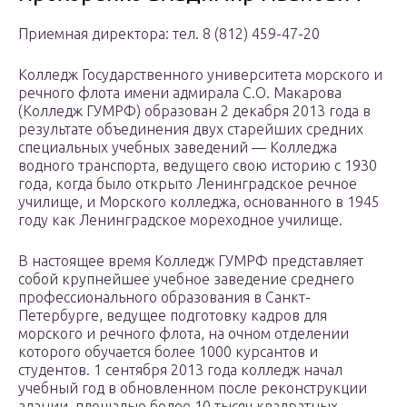
Приемная директора: тел. 8 (812) 459-47-20
Колледж Государственного университета морского и
речного флота имени адмирала С.О. Макарова
(Колледж ГУМРФ) образован 2 декабря 2013 года в
результате объединения двух старейших средних
специальных учебных заведений — Колледжа
водного транспорта, ведущего свою историю с 1930
года, когда было открыто Ленинградское речное
училище, и Морского колледжа, основанного в 1945
году как Ленинградское мореходное училище.
В настоящее время Колледж ГУМРФ представляет
собой крупнейшее учебное заведение среднего
профессионального образования в Санкт-
Петербурге, ведущее подготовку кадров для
морского и речного флота, на очном отделении
которого обучается более 1000 курсантов и
студентов. 1 сентября 2013 года колледж начал
учебный год в обновленном после реконструкции
здании, площадью более 10 тысяч квадратных