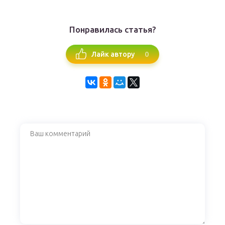
Понравилась статья?
0
Лайк автору