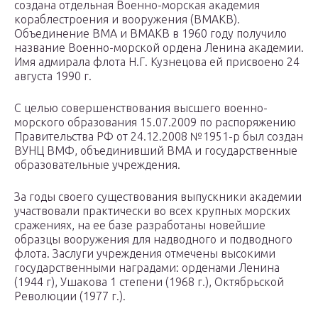
создана отдельная Военно-морская академия
кораблестроения и вооружения (ВМАКВ).
Объединение ВМА и ВМАКВ в 1960 году получило
название Военно-морской ордена Ленина академии.
Имя адмирала флота Н.Г. Кузнецова ей присвоено 24
августа 1990 г.
С целью совершенствования высшего военно-
морского образования 15.07.2009 по распоряжению
Правительства РФ от 24.12.2008 №1951-р был создан
ВУНЦ ВМФ, объединивший ВМА и государственные
образовательные учреждения.
За годы своего существования выпускники академии
участвовали практически во всех крупных морских
сражениях, на ее базе разработаны новейшие
образцы вооружения для надводного и подводного
флота. Заслуги учреждения отмечены высокими
государственными наградами: орденами Ленина
(1944 г), Ушакова 1 степени (1968 г.), Октябрьской
Революции (1977 г.).