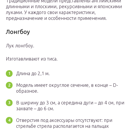
Традиционные модели представлены английскими
длинными и плоскими, рекурсивными и японскими
луками. У каждого свои характеристики,
предназначение и особенности применения.
Лонгбоу
Лук лонгбоу.
Изготавливают из тиса.
Длина до 2,1 м.
Модель имеет округлое сечение, в конце – D-
образное.
В ширину до 3 см, а середина дуги – до 4 см, при
захвате – до 6 см.
Отверстия под аксессуары отсутствуют: при
стрельбе стрела располагается на пальцах