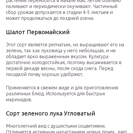
растения переносятся в начале мая, летом обильно
поливают и периодически окучивают. Частичный
сбор урожая допускается в стадии 4-5 листьев и
может продолжаться до поздней осени.
Шалот Первомайский
Этот сорт является репчатым, но выращивают его на
зелень, так как луковица у него небольшая, и не
обладает ярко выраженным вкусом. Культура
достаточно холодостойкая, поэтому высаживается в
первой декаде весны, после схода снега. Перед
посадкой почву хорошо удобряют.
Применяется в свежем виде и для приготовления
различных блюд. Используется для быстрых
маринадов.
Сорт зеленого лука Угловатый
Многолетний вид с душистыми соцветиями.
Отличается активным нарастанием новых почек, дает