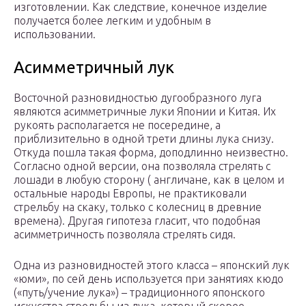
изготовлении. Как следствие, конечное изделие
получается более легким и удобным в
использовании.
Асимметричный лук
Восточной разновидностью дугообразного луга
являются асимметричные луки Японии и Китая. Их
рукоять располагается не посередине, а
приблизительно в одной трети длины лука снизу.
Откуда пошла такая форма, доподлинно неизвестно.
Согласно одной версии, она позволяла стрелять с
лошади в любую сторону ( англичане, как в целом и
остальные народы Европы, не практиковали
стрельбу на скаку, только с колесниц в древние
времена). Другая гипотеза гласит, что подобная
асимметричность позволяла стрелять сидя.
Одна из разновидностей этого класса – японский лук
«юми», по сей день используется при занятиях кюдо
(«путь/учение лука») – традиционного японского