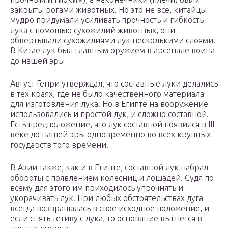
закрыты рогами животных. Но это не все, китайцы
мудро придумали усиливать прочность и гибкость
лука с помощью сухожилий животных, они
обвертывали сухожилиями лук несколькими слоями.
В Китае лук был главным оружием в арсенале воина
до нашей эры
Август Генри утверждал, что составные луки делались
в тех краях, где не было качественного материала
для изготовления лука. Но в Египте на вооружение
использовались и простой лук, и сложно составной.
Есть предположение, что лук составной появился в III
веке до нашей эры одновременно во всех крупных
государств того времени.
В Азии также, как и в Египте, составной лук набрал
обороты с появлением колесниц и лошадей. Судя по
всему для этого им приходилось упрочнять и
укорачивать лук. При любых обстоятельствах дуга
всегда возвращалась в свое исходное положение, и
если снять тетиву с лука, то основание выгнется в