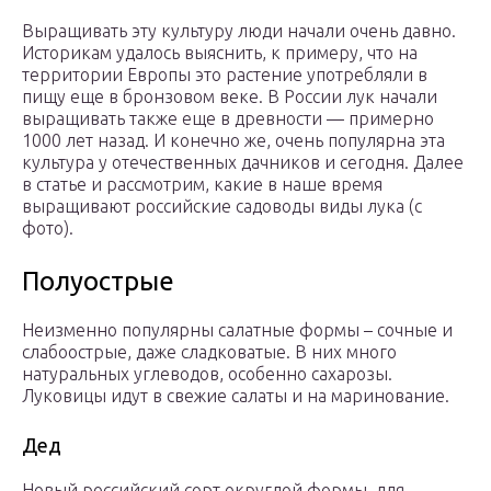
Выращивать эту культуру люди начали очень давно.
Историкам удалось выяснить, к примеру, что на
территории Европы это растение употребляли в
пищу еще в бронзовом веке. В России лук начали
выращивать также еще в древности — примерно
1000 лет назад. И конечно же, очень популярна эта
культура у отечественных дачников и сегодня. Далее
в статье и рассмотрим, какие в наше время
выращивают российские садоводы виды лука (с
фото).
Полуострые
Неизменно популярны салатные формы – сочные и
слабоострые, даже сладковатые. В них много
натуральных углеводов, особенно сахарозы.
Луковицы идут в свежие салаты и на маринование.
Дед
Новый российский сорт округлой формы, для