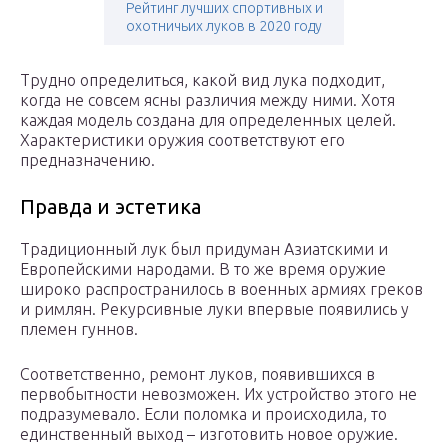
Рейтинг лучших спортивных и
охотничьих луков в 2020 году
Трудно определиться, какой вид лука подходит,
когда не совсем ясны различия между ними. Хотя
каждая модель создана для определенных целей.
Характеристики оружия соответствуют его
предназначению.
Правда и эстетика
Традиционный лук был придуман Азиатскими и
Европейскими народами. В то же время оружие
широко распространилось в военных армиях греков
и римлян. Рекурсивные луки впервые появились у
племен гуннов.
Соответственно, ремонт луков, появившихся в
первобытности невозможен. Их устройство этого не
подразумевало. Если поломка и происходила, то
единственный выход – изготовить новое оружие.