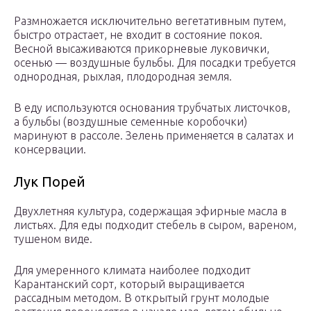
Размножается исключительно вегетативным путем,
быстро отрастает, не входит в состояние покоя.
Весной высаживаются прикорневые луковички,
осенью — воздушные бульбы. Для посадки требуется
однородная, рыхлая, плодородная земля.
В еду используются основания трубчатых листочков,
а бульбы (воздушные семенные коробочки)
маринуют в рассоле. Зелень применяется в салатах и
консервации.
Лук Порей
Двухлетняя культура, содержащая эфирные масла в
листьях. Для еды подходит стебель в сыром, вареном,
тушеном виде.
Для умеренного климата наиболее подходит
Карантанский сорт, который выращивается
рассадным методом. В открытый грунт молодые