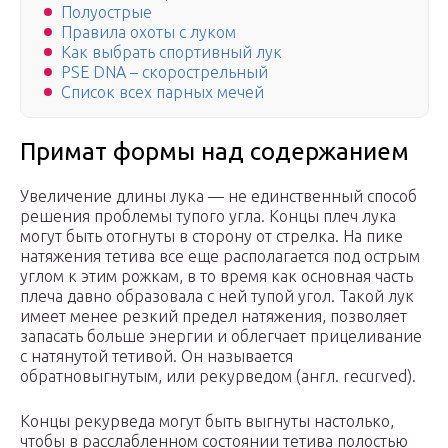
Полуострые
Правила охоты с луком
Как выбрать спортивный лук
PSE DNA – скорострельный
Список всех парных мечей
Примат формы над содержанием
Увеличение длины лука — не единственный способ
решения проблемы тупого угла. Концы плеч лука
могут быть отогнуты в сторону от стрелка. На пике
натяжения тетива все еще располагается под острым
углом к этим рожкам, в то время как основная часть
плеча давно образовала с ней тупой угол. Такой лук
имеет менее резкий предел натяжения, позволяет
запасать больше энергии и облегчает прицеливание
с натянутой тетивой. Он называется
обратновыгнутым, или рекурведом (англ. recurved).
Концы рекурведа могут быть выгнуты настолько,
чтобы в расслабленном состоянии тетива полостью