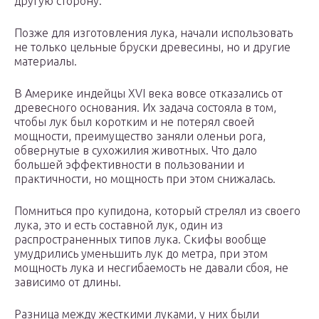
другую сторону.
Позже для изготовления лука, начали использовать
не только цельные бруски древесины, но и другие
материалы.
В Америке индейцы XVI века вовсе отказались от
древесного основания. Их задача состояла в том,
чтобы лук был коротким и не потерял своей
мощности, преимущество заняли оленьи рога,
обвернутые в сухожилия животных. Что дало
большей эффективности в пользовании и
практичности, но мощность при этом снижалась.
Помниться про купидона, который стрелял из своего
лука, это и есть составной лук, один из
распространенных типов лука. Скифы вообще
умудрились уменьшить лук до метра, при этом
мощность лука и несгибаемость не давали сбоя, не
зависимо от длины.
Разница между жесткими луками, у них были