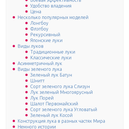
Боевая эффективность
Удобство владения
Цена
Несколько популярных моделей
Лонгбоу
Флэтбоу
Рекурсивный
Японские луки
Виды луков
Традиционные луки
Классические луки
Асимметричный лук
Виды зеленого лука
Зеленый лук Батун
Шнитт
Сорт зеленого лука Слизун
Лук зеленый Многоярусный
Лук Порей
Шалот Первомайский
Сорт зеленого лука Угловатый
Зеленый лук Косой
Конструкция лука в разных частях Мира
Немного истории