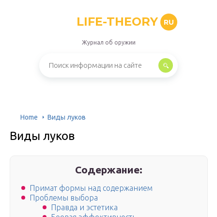
LIFE-THEORY
RU
Журнал об оружии
Home
Виды луков
Виды луков
Содержание:
Примат формы над содержанием
Проблемы выбора
Правда и эстетика