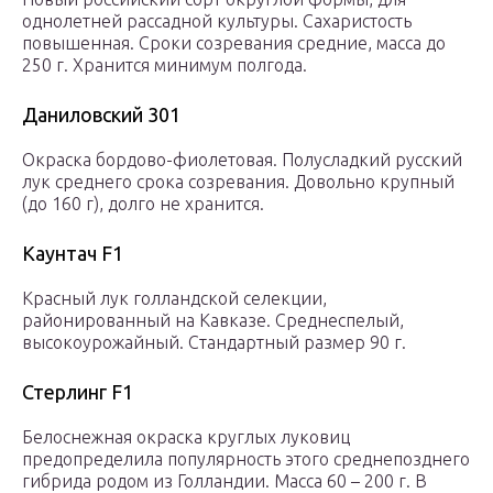
однолетней рассадной культуры. Сахаристость
повышенная. Сроки созревания средние, масса до
250 г. Хранится минимум полгода.
Даниловский 301
Окраска бордово-фиолетовая. Полусладкий русский
лук среднего срока созревания. Довольно крупный
(до 160 г), долго не хранится.
Каунтач F1
Красный лук голландской селекции,
районированный на Кавказе. Среднеспелый,
высокоурожайный. Стандартный размер 90 г.
Стерлинг F1
Белоснежная окраска круглых луковиц
предопределила популярность этого среднепозднего
гибрида родом из Голландии. Масса 60 – 200 г. В