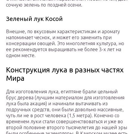
сочную зелень по поздней осени.
Зеленый лук Косой
Внешне, по вкусовым характеристикам и аромату
напоминает чеснок, и может его заменить при
консервации овощей. Это многолетняя культура, но
ее рекомендуется выращивать не более 3-х лет на
одном месте.
Конструкция лука в разных частях
Мира
Для изготовления лука, египтяне брали цельный
брус дерева (лучшим материалом для изготовления
лука была акация) и начинали вытачивать из
подручных средств, они были довольно массивные,
чуть ли не в рост человека (1,5 метра). Конечно со
временем луки стали совершенствоваться и уже во
второй половине второго тысячелетия до нашей эры
были особенные экземпляры. В Каирском музее есть