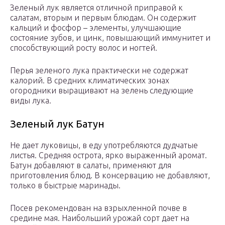
Зеленый лук является отличной приправой к
салатам, вторым и первым блюдам. Он содержит
кальций и фосфор – элементы, улучшающие
состояние зубов, и цинк, повышающий иммунитет и
способствующий росту волос и ногтей.
Перья зеленого лука практически не содержат
калорий. В средних климатических зонах
огородники выращивают на зелень следующие
виды лука.
Зеленый лук Батун
Не дает луковицы, в еду употребляются дудчатые
листья. Средняя острота, ярко выраженный аромат.
Батун добавляют в салаты, применяют для
приготовления блюд. В консервацию не добавляют,
только в быстрые маринады.
Посев рекомендован на взрыхленной почве в
средине мая. Наибольший урожай сорт дает на