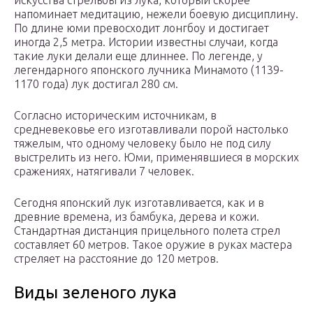
искусства стрельбы из лука, который скорее
напоминает медитацию, нежели боевую дисциплину.
По длине юми превосходит лонгбоу и достигает
иногда 2,5 метра. Истории известны случаи, когда
такие луки делали еще длиннее. По легенде, у
легендарного японского лучника Минамото (1139-
1170 года) лук достигал 280 см.
Согласно историческим источникам, в
средневековье его изготавливали порой настолько
тяжелым, что одному человеку было не под силу
выстрелить из него. Юми, применявшиеся в морских
сражениях, натягивали 7 человек.
Сегодня японский лук изготавливается, как и в
древние времена, из бамбука, дерева и кожи.
Стандартная дистанция прицельного полета стрел
составляет 60 метров. Такое оружие в руках мастера
стреляет на расстояние до 120 метров.
Виды зеленого лука