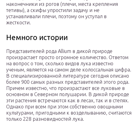
наконечники из рогов (плечи, места крепления
тетивы), а скифы упростили задачу и не
устанавливали плечи, поэтому он уступал в
жесткости.
Немного истории
Представителей рода Allium в дикой природе
произрастает просто огромное количество. Ответом
на вопрос о том, сколько видов лука известно
ученым, является на самом деле колоссальная цифра.
В специализированной литературе сегодня описано
более 900 самых разных представителей этого рода.
Причем известно, что произрастают все луковые в
основном в Северном полушарии. В дикой природе
эти растения встречаются как в лесах, так и в степях.
Однако при всем при этом собственно овощными
культурами, пригодными к возделыванию, считаются
только 228 разновидностей лука.