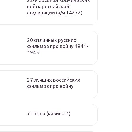
28-й арсенал космических
войск российской
федерации (в/ч 14272)
20 отличных русских
фильмов про войну 1941-
1945
27 лучших российских
фильмов про войну
7 casino (казино 7)