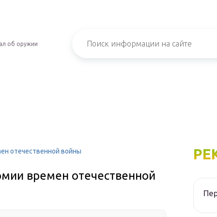
ал об оружии
РЕ
мен отечественной войны
рмии времен отечественной
Пер