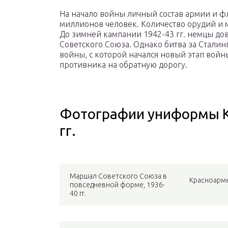
На начало войны личный состав армии и фл
миллионов человек. Количество орудий и 
До зимней кампании 1942-43 гг. немцы до
Советского Союза. Однако битва за Стали
войны, с которой начался новый этап вой
противника на обратную дорогу.
Фотографии униформы К
гг.
Маршал Советского Союза в
Красноарме
повседневной форме, 1936-
40 гг.