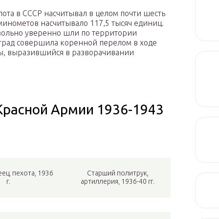
ота в СССР насчитывал в целом почти шесть
минометов насчитывало 117,5 тысяч единиц.
вольно уверенно шли по территории
нград совершила коренной перелом в ходе
ны, выразившийся в разворачивании
расной Армии 1936-1943
ец, пехота, 1936
Старший политрук,
г.
артиллерия, 1936-40 гг.