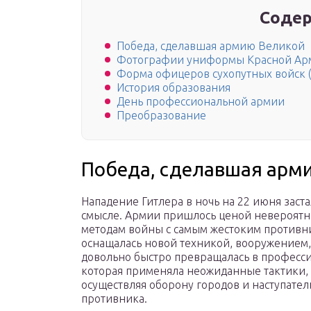
Содер
Победа, сделавшая армию Великой
Фотографии униформы Красной Арми
Форма офицеров сухопутных войск 
История образования
День профессиональной армии
Преобразование
Победа, сделавшая арм
Нападение Гитлера в ночь на 22 июня заст
смысле. Армии пришлось ценой невероятн
методам войны с самым жестоким противни
оснащалась новой техникой, вооружением,
довольно быстро превращалась в профес
которая применяла неожиданные тактики, 
осуществляя оборону городов и наступате
противника.