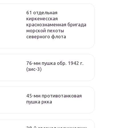
61 отдельная
киркенесская
краснознаменная бригада
морской пехоты
cеверного флота
76-мм пушка обр. 1942 г.
(зис-3)
45-мм противотанковая
пушка ркка