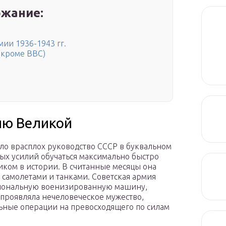
жание:
и 1936-1943 гг.
(кроме ВВС)
ию Великой
ало врасплох руководство СССР в буквальном
ых усилий обучаться максимально быстро
ком в истории. В считанные месяцы она
 самолетами и танками. Советская армия
сиональную военизированную машину,
проявляла нечеловеческое мужество,
льные операции на превосходящего по силам