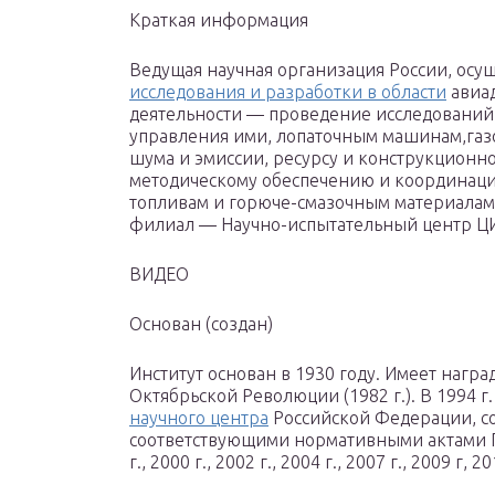
Краткая информация
Ведущая научная организация России, ос
исследования и разработки в области
авиад
деятельности — проведение исследований
управления ими, лопаточным машинам,газ
шума и эмиссии, ресурсу и конструкционно
методическому обеспечению и координаци
топливам и горюче-смазочным материалам
филиал — Научно-испытательный центр ЦИА
ВИДЕО
Основан (создан)
Институт основан в 1930 году. Имеет награ
Октябрьской Революции (1982 г.). В 1994 г
научного центра
Российской Федерации, с
соответствующими нормативными актами П
г., 2000 г., 2002 г., 2004 г., 2007 г., 2009 г, 20