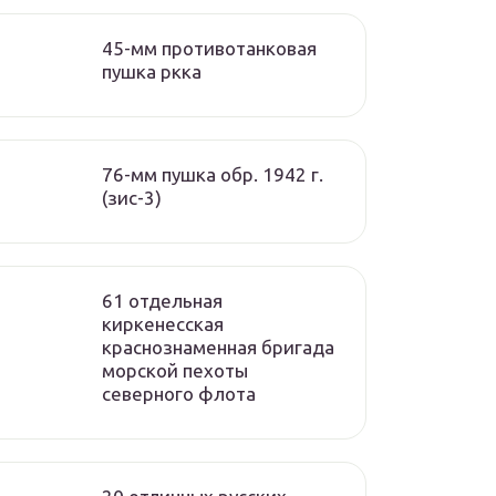
45-мм противотанковая
пушка ркка
76-мм пушка обр. 1942 г.
(зис-3)
61 отдельная
киркенесская
краснознаменная бригада
морской пехоты
cеверного флота