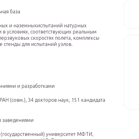
ная база
тных и наземныхиспытаний натурных
м в условиях, соответствующих реальным
иперзвуковых скоростях полета, комплексы
 стенды для испытаний узлов.
ваниями и разработками
РАН (совм.), 34 докторов наук, 151 кандидата
и заведениями
 (государственный) университет МФТИ,