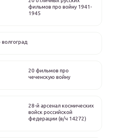
20 отличных русских
фильмов про войну 1941-
1945
 волгоград
20 фильмов про
чеченскую войну
28-й арсенал космических
войск российской
федерации (в/ч 14272)