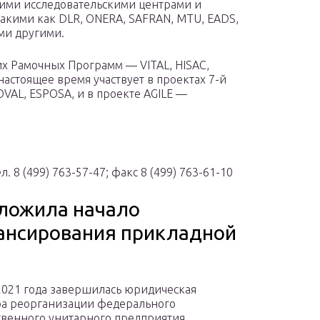
щими исследовательскими центрами и
акими как DLR, ONERA, SAFRAN, MTU, EADS,
ими другими.
их Рамочных Программ — VITAL, HISAC,
настоящее время участвует в проектах 7-й
AL, ESPOSA, и в проекте AGILE —
ел. 8 (499) 763-57-47; факс 8 (499) 763-61-10
ложила начало
ансирования прикладной
2021 года завершилась юридическая
а реорганизации федерального
твенного унитарного предприятия