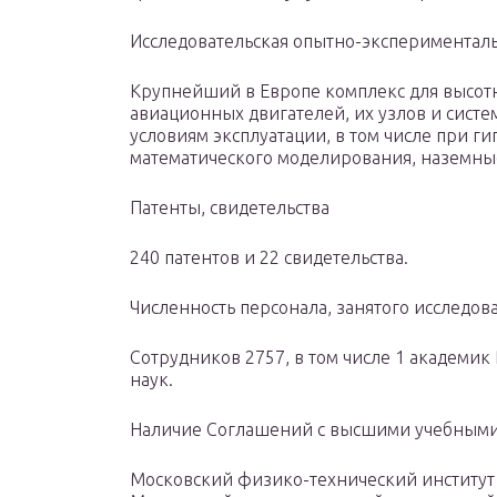
Исследовательская опытно-эксперименталь
Крупнейший в Европе комплекс для высо
авиационных двигателей, их узлов и систе
условиям эксплуатации, в том числе при г
математического моделирования, наземные
Патенты, свидетельства
240 патентов и 22 свидетельства.
Численность персонала, занятого исследо
Сотрудников 2757, в том числе 1 академик 
наук.
Наличие Соглашений с высшими учебным
Московский физико-технический институт