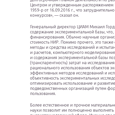
Центром и утвержденным распоряжением 
1959-р от 16.09.2016 г., что затруднитель
конкурсов», — сказал он.
Генеральный директор ЦИАМ Михаил Горди
содержание экспериментальной базы, что, 
финансирования. Обычно научные организ
стоимость НИР. Помимо прочего, это такж
методы и средства исследований и испыта
и расчетов, компьютерного моделирования
и содержания экспериментальной базы поз
(транспарентность) затрат на исследования
рационального использования объектов эк
эффективных методов исследований и испы
объективность экспериментальных исследо
оптимизировать использование и развити
подведомственных организаций путем фо
пользования.
Более естественное и прочное материаль
науки позволит им полноценно выполнять 