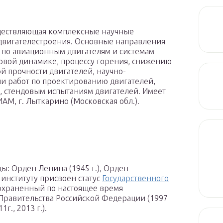
уществляющая комплексные научные
вигателестроения. Основные направления
 по авиационным двигателям и системам
овой динамике, процессу горения, снижению
й прочности двигателей, научно-
и работ по проектированию двигателей,
, стендовым испытаниям двигателей. Имеет
М, г. Лыткарино (Московская обл.).
ды: Орден Ленина (1945 г.), Орден
. институту присвоен статус
Государственного
охраненный по настоящее время
равительства Российской Федерации (1997
11г., 2013 г.).