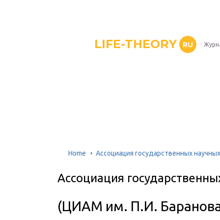
LIFE-THEORY
RU
Журн
Home
Ассоциация государственных научных
Ассоциация государственны
(ЦИАМ им. П.И. Баранова