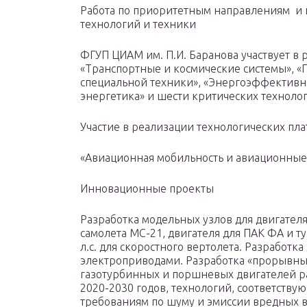
Работа по приоритетным направлениям и 
технологий и техники
ФГУП ЦИАМ им. П.И. Баранова участвует в
«Транспортные и космические системы», 
специальной техники», «Энергоэффективно
энергетика» и шести критических техноло
Участие в реализации технологических пл
«Авиационная мобильность и авиационные
Инновационные проекты
Разработка модельных узлов для двигател
самолета МС-21, двигателя для ПАК ФА и 
л.с. для скоростного вертолета. Разработк
электроприводами. Разработка «прорывны
газотурбинных и поршневых двигателей р
2020-2030 годов, технологий, соответст
требованиям по шуму и эмиссии вредных в