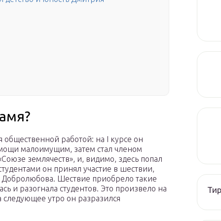
ламя?
 общественной работой: на I курсе он
омощи малоимущим, затем стал членом
Союзе землячеств», и, видимо, здесь попал
студентами он принял участие в шествии,
. Добролюбова. Шествие приобрело такие
сь и разогнала студентов. Это произвело на
Тир
на следующее утро он разразился