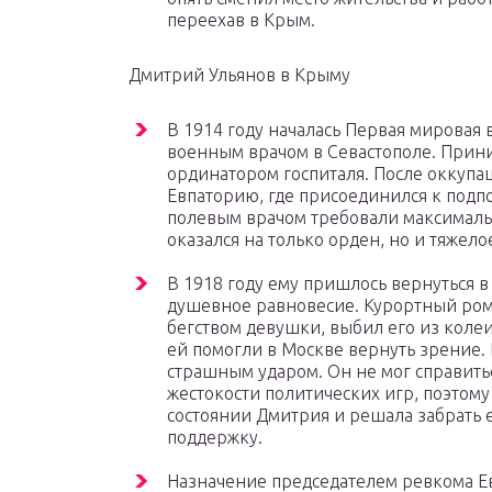
переехав в Крым.
Дмитрий Ульянов в Крыму
В 1914 году началась Первая мировая 
военным врачом в Севастополе. Прини
ординатором госпиталя. После оккуп
Евпаторию, где присоединился к подпо
полевым врачом требовали максимальн
оказался на только орден, но и тяжел
В 1918 году ему пришлось вернуться в
душевное равновесие. Курортный ро
бегством девушки, выбил его из колеи,
ей помогли в Москве вернуть зрение. 
страшным ударом. Он не мог справить
жестокости политических игр, поэтому
состоянии Дмитрия и решала забрать 
поддержку.
Назначение председателем ревкома Евп