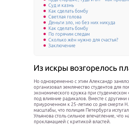
Суд и казнь
Как сделать бомбу
Светлая голова
Деньги зло, но без них никуда
Как сделать бомбу
По горячим следам
Сколько жён нужно для счастья?
Заключение
Из искры возгорелось п
Но одновременно с этим Александр занялся
организовал землячество студентов для п
экономического кружка при студенческом «
под влияние радикалов. Вместе с другими 
приуроченном к 25-летию со дня смерти Н
масштабы, что полиция Петербурга испугала
Ульянова столь сильное впечатление, что 
прокламацией с критикой властей.