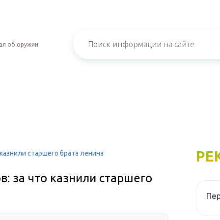
ал об оружии
РЕ
 казнили старшего брата ленина
в: за что казнили старшего
Пер