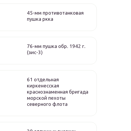
45-мм противотанковая
пушка ркка
76-мм пушка обр. 1942 г.
(зис-3)
61 отдельная
киркенесская
краснознаменная бригада
морской пехоты
cеверного флота