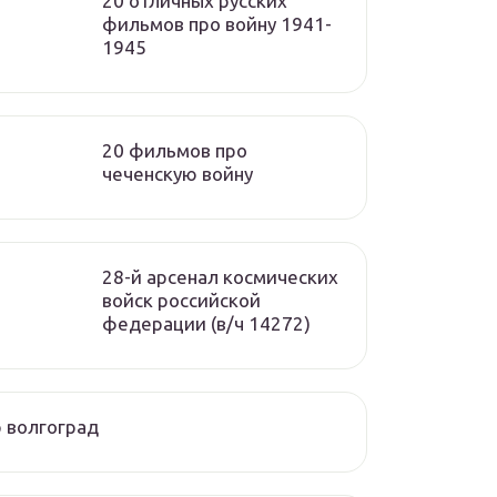
20 отличных русских
фильмов про войну 1941-
1945
20 фильмов про
чеченскую войну
28-й арсенал космических
войск российской
федерации (в/ч 14272)
 волгоград