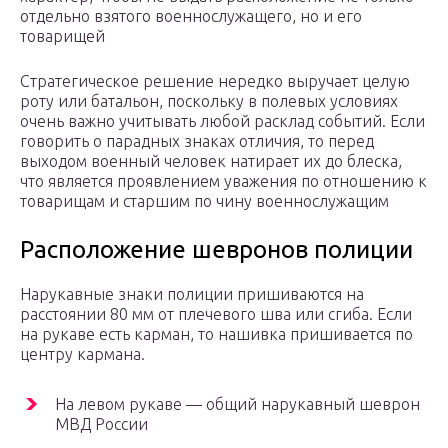
отдельно взятого военнослужащего, но и его
товарищей
Стратегическое решение нередко выручает целую
роту или батальон, поскольку в полевых условиях
очень важно учитывать любой расклад событий. Если
говорить о парадных знаках отличия, то перед
выходом военный человек натирает их до блеска,
что является проявлением уважения по отношению к
товарищам и старшим по чину военнослужащим
Расположение шевронов полиции
Нарукавные знаки полиции пришиваются на
расстоянии 80 мм от плечевого шва или сгиба. Если
на рукаве есть карман, то нашивка пришивается по
центру кармана.
На левом рукаве — общий нарукавный шеврон
МВД России