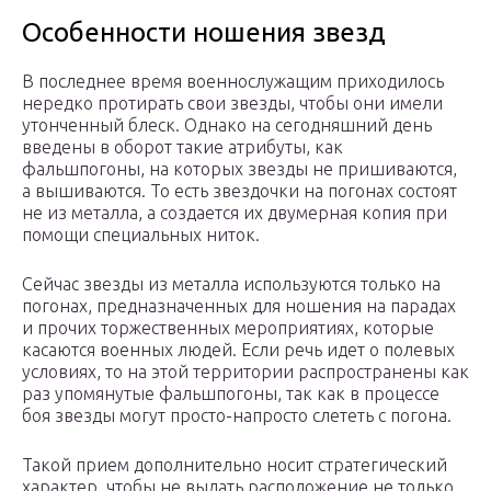
Особенности ношения звезд
В последнее время военнослужащим приходилось
нередко протирать свои звезды, чтобы они имели
утонченный блеск. Однако на сегодняшний день
введены в оборот такие атрибуты, как
фальшпогоны, на которых звезды не пришиваются,
а вышиваются. То есть звездочки на погонах состоят
не из металла, а создается их двумерная копия при
помощи специальных ниток.
Сейчас звезды из металла используются только на
погонах, предназначенных для ношения на парадах
и прочих торжественных мероприятиях, которые
касаются военных людей. Если речь идет о полевых
условиях, то на этой территории распространены как
раз упомянутые фальшпогоны, так как в процессе
боя звезды могут просто-напросто слететь с погона.
Такой прием дополнительно носит стратегический
характер, чтобы не выдать расположение не только