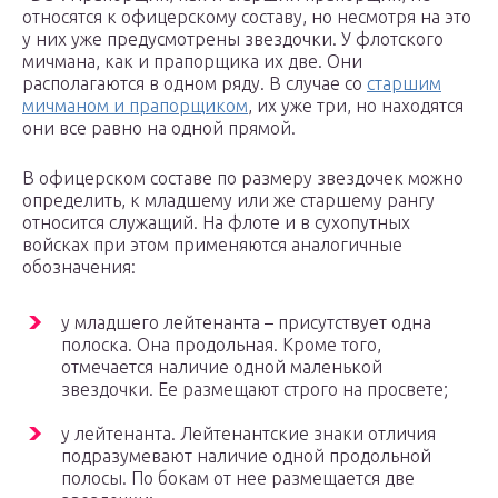
относятся к офицерскому составу, но несмотря на это
у них уже предусмотрены звездочки. У флотского
мичмана, как и прапорщика их две. Они
располагаются в одном ряду. В случае со
старшим
мичманом и прапорщиком
, их уже три, но находятся
они все равно на одной прямой.
В офицерском составе по размеру звездочек можно
определить, к младшему или же старшему рангу
относится служащий. На флоте и в сухопутных
войсках при этом применяются аналогичные
обозначения:
у младшего лейтенанта – присутствует одна
полоска. Она продольная. Кроме того,
отмечается наличие одной маленькой
звездочки. Ее размещают строго на просвете;
у лейтенанта. Лейтенантские знаки отличия
подразумевают наличие одной продольной
полосы. По бокам от нее размещается две