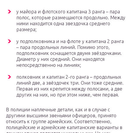
у майора и флотского капитана 3 ранга – пара
полос, которые размещаются продольно. Между
ними находится одна звездочка среднего
размера;
у подполковника и на флоте у капитана 2 ранга
– пара продольных линий. Помимо этого,
подполковник оснащается двумя звёздочками.
Диаметр у них средний. Они находятся
непосредственно на линиях;
полковник и капитан 2-го ранга – продольных
линий две, а звёздочек три. Они тоже средние.
Первая из них крепится между полосами, а две
других на них, но при этом ниже, чем первая.
В полиции наплечные детали, как и в случае с
другими высшими звеньями офицеров, принято
относить к группе армейских. Соответственно,
полицейские и армейские капитанские варианты в