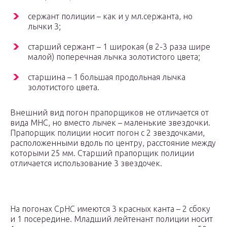
сержант полиции – как и у мл.сержанта, но
лычки 3;
старший сержант – 1 широкая (в 2-3 раза шире
малой) поперечная лычка золотистого цвета;
старшина – 1 большая продольная лычка
золотистого цвета.
Внешний вид погон прапорщиков не отличается от
вида МНС, но вместо лычек – маленькие звездочки.
Прапорщик полиции носит погон с 2 звездочками,
расположенными вдоль по центру, расстояние между
которыми 25 мм. Старший прапорщик полиции
отличается использование 3 звездочек.
На погонах СрНС имеются 3 красных канта – 2 сбоку
и 1 посередине. Младший лейтенант полиции носит