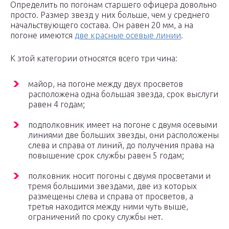
Определить по погонам старшего офицера довольно
просто. Размер звезд у них больше, чем у среднего
начальствующего состава. Он равен 20 мм, а на
погоне имеются
две красные осевые линии
.
К этой категории относятся всего три чина:
майор, на погоне между двух просветов
расположена одна большая звезда, срок выслуги
равен 4 годам;
подполковник имеет на погоне с двумя осевыми
линиями две больших звезды, они расположены
слева и справа от линий, до получения права на
повышение срок службы равен 5 годам;
полковник носит погоны с двумя просветами и
тремя большими звездами, две из которых
размещены слева и справа от просветов, а
третья находится между ними чуть выше,
ограничений по сроку службы нет.