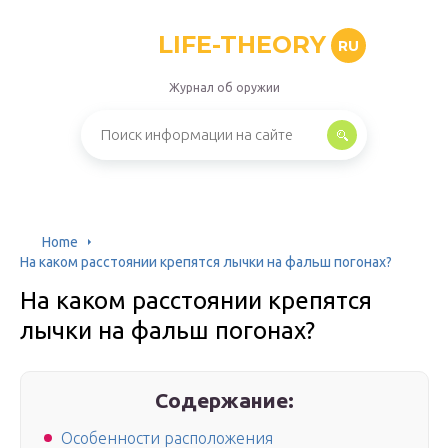
LIFE-THEORY
RU
Журнал об оружии
Home
На каком расстоянии крепятся лычки на фальш погонах?
На каком расстоянии крепятся
лычки на фальш погонах?
Содержание:
Особенности расположения