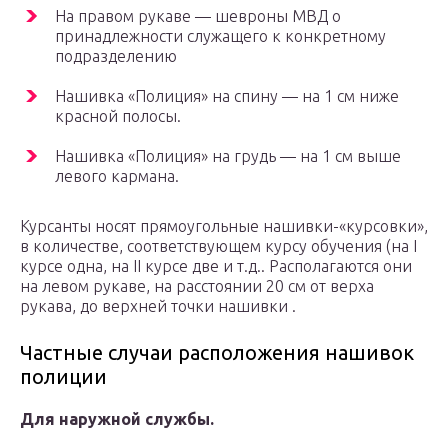
На правом рукаве — шевроны МВД о
принадлежности служащего к конкретному
подразделению
Нашивка «Полиция» на спину — на 1 см ниже
красной полосы.
Нашивка «Полиция» на грудь — на 1 см выше
левого кармана.
Курсанты носят прямоугольные нашивки-«курсовки»,
в количестве, соответствующем курсу обучения (на I
курсе одна, на II курсе две и т.д.. Располагаются они
на левом рукаве, на расстоянии 20 см от верха
рукава, до верхней точки нашивки .
Частные случаи расположения нашивок
полиции
Для наружной службы.