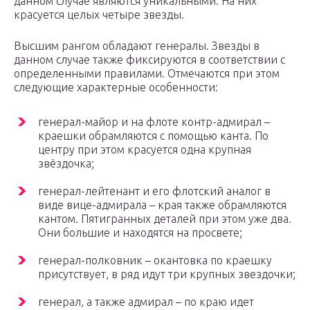
данном случае являются уникальными. На них
красуется целых четыре звезды.
Высшим рангом обладают генералы. Звезды в
данном случае также фиксируются в соответствии с
определенными правилами. Отмечаются при этом
следующие характерные особенности:
генерал-майор и на флоте контр-адмирал –
краешки обрамляются с помощью канта. По
центру при этом красуется одна крупная
звёздочка;
генерал-лейтенант и его флотский аналог в
виде вице-адмирала – края также обрамляются
кантом. Пятигранных деталей при этом уже два.
Они большие и находятся на просвете;
генерал-полковник – окантовка по краешку
присутствует, в ряд идут три крупных звездочки;
генерал, а также адмирал – по краю идет