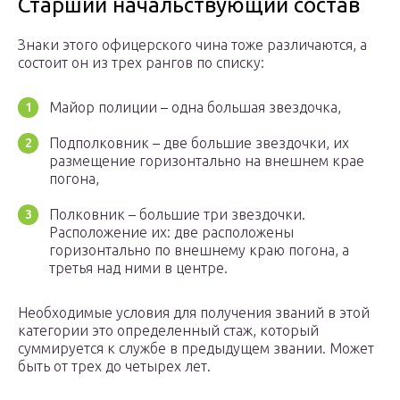
Старший начальствующий состав
Знаки этого офицерского чина тоже различаются, а
состоит он из трех рангов по списку:
Майор полиции – одна большая звездочка,
Подполковник – две большие звездочки, их
размещение горизонтально на внешнем крае
погона,
Полковник – большие три звездочки.
Расположение их: две расположены
горизонтально по внешнему краю погона, а
третья над ними в центре.
Необходимые условия для получения званий в этой
категории это определенный стаж, который
суммируется к службе в предыдущем звании. Может
быть от трех до четырех лет.