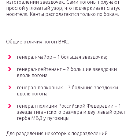
изготовлении звездочек. Сами погоны получают
простой угловатый узор, что подчеркивает статус
носителя. Канты располагаются только по бокам.
Общие отличия погон ВНС:
генерал-майор – 1 большая звездочка;
генерал-лейтенант – 2 большие звездочки
вдоль погона;
генерал-полковник – 3 большие звездочки
вдоль погона.
генерал полиции Российской Федерации – 1
звезда гигантского размера и двуглавый орел
герба МВД у пуговицы.
Для разделения некоторых подразделений