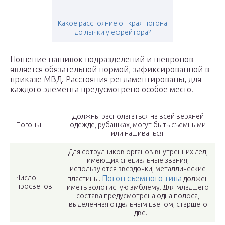
Какое расстояние от края погона
до лычки у ефрейтора?
Ношение нашивок подразделений и шевронов
является обязательной нормой, зафиксированной в
приказе МВД. Расстояния регламентированы, для
каждого элемента предусмотрено особое место.
Должны располагаться на всей верхней
Погоны
одежде, рубашках, могут быть съемными
или нашиваться.
Для сотрудников органов внутренних дел,
имеющих специальные звания,
используются звездочки, металлические
Число
Погон съемного типа
пластины.
должен
просветов
иметь золотистую эмблему. Для младшего
состава предусмотрена одна полоса,
выделенная отдельным цветом, старшего
– две.