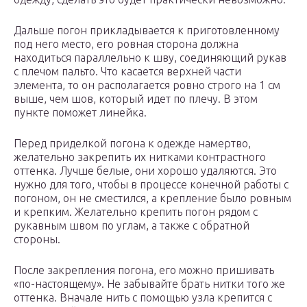
Дальше погон прикладывается к приготовленному
под него место, его ровная сторона должна
находиться параллельно к шву, соединяющий рукав
с плечом пальто. Что касается верхней части
элемента, то он располагается ровно строго на 1 см
выше, чем шов, который идет по плечу. В этом
пункте поможет линейка.
Перед приделкой погона к одежде намертво,
желательно закрепить их нитками контрастного
оттенка. Лучше белые, они хорошо удаляются. Это
нужно для того, чтобы в процессе конечной работы с
погоном, он не сместился, а крепление было ровным
и крепким. Желательно крепить погон рядом с
рукавным швом по углам, а также с обратной
стороны.
После закрепления погона, его можно пришивать
«по-настоящему». Не забывайте брать нитки того же
оттенка. Вначале нить с помощью узла крепится с