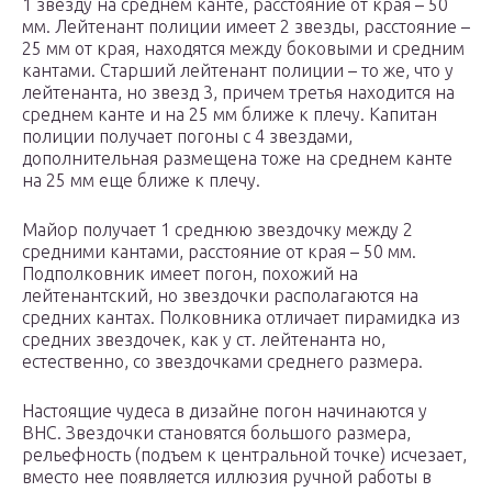
1 звезду на среднем канте, расстояние от края – 50
мм. Лейтенант полиции имеет 2 звезды, расстояние –
25 мм от края, находятся между боковыми и средним
кантами. Старший лейтенант полиции – то же, что у
лейтенанта, но звезд 3, причем третья находится на
среднем канте и на 25 мм ближе к плечу. Капитан
полиции получает погоны с 4 звездами,
дополнительная размещена тоже на среднем канте
на 25 мм еще ближе к плечу.
Майор получает 1 среднюю звездочку между 2
средними кантами, расстояние от края – 50 мм.
Подполковник имеет погон, похожий на
лейтенантский, но звездочки располагаются на
средних кантах. Полковника отличает пирамидка из
средних звездочек, как у ст. лейтенанта но,
естественно, со звездочками среднего размера.
Настоящие чудеса в дизайне погон начинаются у
ВНС. Звездочки становятся большого размера,
рельефность (подъем к центральной точке) исчезает,
вместо нее появляется иллюзия ручной работы в