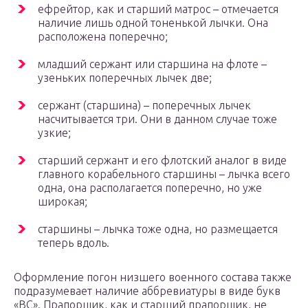
ефрейтор, как и старший матрос – отмечается
наличие лишь одной тоненькой лычки. Она
расположена поперечно;
младший сержант или старшина на флоте –
узеньких поперечных лычек две;
сержант (старшина) – поперечных лычек
насчитывается три. Они в данном случае тоже
узкие;
старший сержант и его флотский аналог в виде
главного корабельного старшины – лычка всего
одна, она располагается поперечно, но уже
широкая;
старшины – лычка тоже одна, но размещается
теперь вдоль.
Оформление погон низшего военного состава также
подразумевает наличие аббревиатуры в виде букв
«ВС». Прапорщик, как и старший прапорщик, не