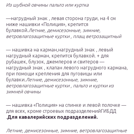
Из шубной овчины пальто или куртка
—нагрудный знак , левая сторона груди, на 4 см
ниже нашивки «Полиция», крепится
булавкой.
Летние, демисезонные, зимние,
ветровлагозащитные куртки , плащ ветрозащитный
— нашивка на карман,нагрудный знак , левый
нагрудный карман, крепится булавкой. + для
рубашек, блузок, джемперов и свитеров —
нагрудный знак , клапан левого нагрудного кармана,
при помощи крепления для пуговицы или
булавки.
Летние, демисезонные, зимние,
ветровлагозащитные куртки , пальто и куртки из
зимней овчины
— нашивка «Полиция» на спинке и левой полочке —
для всех, кроме строевых подразделенийГИБДД
.
Для кавалерийских подразделений.
Летние, демисезонные, зимние, ветровлагозащитные