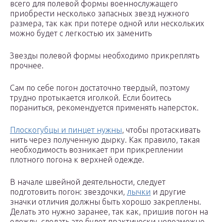
всего для полевой формы военнослужащего
приобрести несколько запасных звезд нужного
размера, так как при потере одной или нескольких
можно будет с легкостью их заменить
Звезды полевой формы необходимо прикреплять
прочнее.
Сам по себе погон достаточно твердый, поэтому
трудно протыкается иголкой. Если боитесь
пораниться, рекомендуется применять наперсток.
Плоскогубцы и пинцет нужны
, чтобы протаскивать
нить через полученную дырку. Как правило, такая
необходимость возникает при прикреплении
плотного погона к верхней одежде.
В начале швейной деятельности, следует
подготовить погон: звездочки,
лычки
и другие
значки отличия должны быть хорошо закреплены.
Делать это нужно заранее, так как, пришив погон на
одежду, сделать это будет практически невозможно.