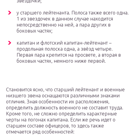
звездочки;
у старшего лейтенанта. Полоса также всего одна.
1 из звездочек в данном случае находится
непосредственно на ней, а пара других в
боковых частях;
капитан и флотский капитан-лейтенант –
продольная полоска одна, а звёзд четыре.
Первая пара крепится на просвете, а вторая в
боковых частях, немного ниже первой.
Становится ясно, что старший лейтенант и военные
низшего звена оснащаются различными знаками
отличия. Зная особенности их расположения,
определить должность военного не составит труда.
Кроме того, не сложно определить характерные
черты на погонах капитана. Если же речь идет о
старшем составе офицеров, то здесь также
отмечается ряд особенностей: