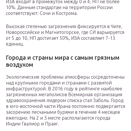
ИЗА входит в промежуток между 0 и 4, НП не более
10%. Данным стандартам на территории России
соответствуют: Сочи и Кострома.
Высокая степенью загрязнения фиксируется в Чите,
Новороссийске и Магнитогорске, где СИ варьируется
от 5 до 10, НП достигает 50%, ИЗА составляет 7-13
единиц.
Города и страны мира с самым грязным
воздухом
Экологические проблемы атмосферы сосредоточены
над крупными городами и странами с развитой
инфраструктурой. В 2016 году в рейтинге наиболее
загрязненных мегаполисов Всемирная организация
здравоохранения лидером списка стал Заболь. Город
в юго-восточной части Ирана постоянно подвергается
засорению песчаными бурями в течение 4 месяцев
ежегодно. На 2 и 3 месте располагаются города
Индии Гвалиор и Праяг.