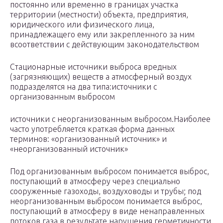
постоянно или временно в границах участка
территории (местности) объекта, предприятия,
юридического или физического лица,
принадлежащего ему или закрепленного за ним
всоответствии с действующим законодательством
Стационарные источники выброса вредных
(загрязняющих) веществ а атмосферный воздух
подразделятся на два типа:источники с
организованным выбросом
источники с неорганизованным выбросом.Наиболее
часто употребляется краткая форма данных
терминов: «организованный источник» и
«неорганизованный источник»
Под организованным выбросом понимается выброс,
поступающий в атмосферу через специально
сооруженные газоходы, воздуховоды и трубы; под
неорганизованным выбросом понимается выброс,
поступающий в атмосферу в виде ненаправленных
потоков газа в результате нарушения герметичности