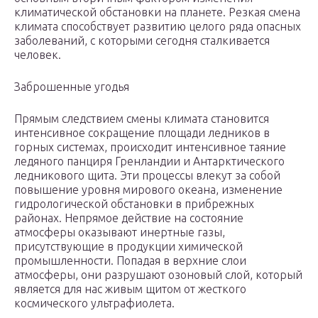
климатической обстановки на планете. Резкая смена
климата способствует развитию целого ряда опасных
заболеваний, с которыми сегодня сталкивается
человек.
Заброшенные угодья
Прямым следствием смены климата становится
интенсивное сокращение площади ледников в
горных системах, происходит интенсивное таяние
ледяного панциря Гренландии и Антарктического
ледникового щита. Эти процессы влекут за собой
повышение уровня мирового океана, изменение
гидрологической обстановки в прибрежных
районах. Непрямое действие на состояние
атмосферы оказывают инертные газы,
присутствующие в продукции химической
промышленности. Попадая в верхние слои
атмосферы, они разрушают озоновый слой, который
является для нас живым щитом от жесткого
космического ультрафиолета.