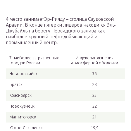
4 место занимаетЭр-Рияду – столица Саудовской
Аравии. В конце пятерки лидеров находится Эль-
Джубайль на берегу Персидского залива как
наиболее крупный нефтедобывающий и
промышленный центр.
7 наиболее загрязненных
Индекс загрязнения
городов России
атмосферной оболочки
Новороссийск
36
Братск
28
Красноярск
23
Новокузнецк
22
Магнитогорск
21
Южно-Сахалинск
19,9