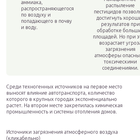
аммиака,
распыление
распространяющегося
пестицидов позвол
по воздуху и
достигнуть хорош
попадающего в почву
результатов при
и воду.
обработке больш
площадей. Но при э
возрастает угроз
загрязнения
атмосферы опасн
токсическими
соединениями.
Среди техногенных источников на первое место
выносят влияние автотранспорта, количество
которого в крупных городах экспоненциально
растет. На втором месте закрепилась химическая
промышленность и системы отопления домов.
Источники загрязнения атмосферного воздуха
(кликабельно)