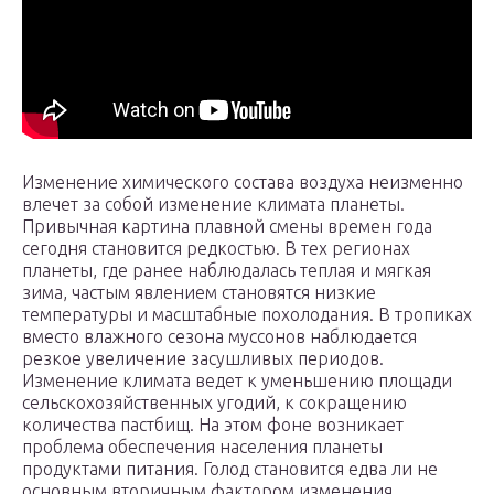
Изменение химического состава воздуха неизменно
влечет за собой изменение климата планеты.
Привычная картина плавной смены времен года
сегодня становится редкостью. В тех регионах
планеты, где ранее наблюдалась теплая и мягкая
зима, частым явлением становятся низкие
температуры и масштабные похолодания. В тропиках
вместо влажного сезона муссонов наблюдается
резкое увеличение засушливых периодов.
Изменение климата ведет к уменьшению площади
сельскохозяйственных угодий, к сокращению
количества пастбищ. На этом фоне возникает
проблема обеспечения населения планеты
продуктами питания. Голод становится едва ли не
основным вторичным фактором изменения