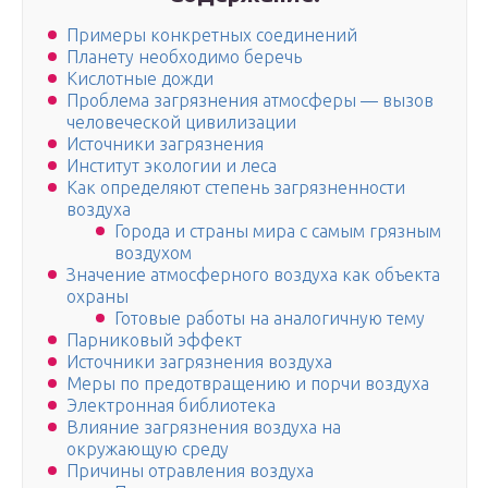
Примеры конкретных соединений
Планету необходимо беречь
Кислотные дожди
Проблема загрязнения атмосферы — вызов
человеческой цивилизации
Источники загрязнения
Институт экологии и леса
Как определяют степень загрязненности
воздуха
Города и страны мира с самым грязным
воздухом
Значение атмосферного воздуха как объекта
охраны
Готовые работы на аналогичную тему
Парниковый эффект
Источники загрязнения воздуха
Меры по предотвращению и порчи воздуха
Электронная библиотека
Влияние загрязнения воздуха на
окружающую среду
Причины отравления воздуха