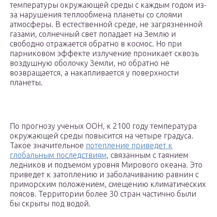
температуры окружающей среды с каждым годом из-
за нарушения теплообмена планеты со слоями
атмосферы. В естественной среде, не загрязненной
газами, солнечный свет попадает на Землю и
свободно отражается обратно в космос. Но при
парниковом эффекте излучение проникает сквозь
воздушную оболочку Земли, но обратно не
возвращается, а накапливается у поверхности
планеты.
По прогнозу ученых ООН, к 2100 году температура
окружающей среды повысится на четыре градуса.
Такое значительное
потепление приведет к
глобальным последствиям
, связанным с таянием
ледников и подъемом уровня Мирового океана. Это
приведет к затоплению и заболачиванию равнин с
приморским положением, смещению климатических
поясов. Территории более 30 стран частично были
бы скрыты под водой.