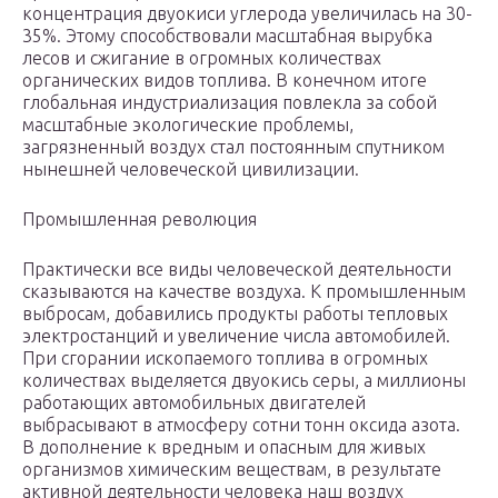
концентрация двуокиси углерода увеличилась на 30-
35%. Этому способствовали масштабная вырубка
лесов и сжигание в огромных количествах
органических видов топлива. В конечном итоге
глобальная индустриализация повлекла за собой
масштабные экологические проблемы,
загрязненный воздух стал постоянным спутником
нынешней человеческой цивилизации.
Промышленная революция
Практически все виды человеческой деятельности
сказываются на качестве воздуха. К промышленным
выбросам, добавились продукты работы тепловых
электростанций и увеличение числа автомобилей.
При сгорании ископаемого топлива в огромных
количествах выделяется двуокись серы, а миллионы
работающих автомобильных двигателей
выбрасывают в атмосферу сотни тонн оксида азота.
В дополнение к вредным и опасным для живых
организмов химическим веществам, в результате
активной деятельности человека наш воздух