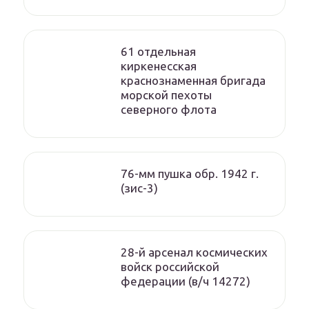
61 отдельная
киркенесская
краснознаменная бригада
морской пехоты
cеверного флота
76-мм пушка обр. 1942 г.
(зис-3)
28-й арсенал космических
войск российской
федерации (в/ч 14272)