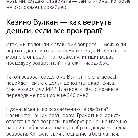
новыми, создаются зеркала — сайты клоны, которые
не распознает провайдер.
Казино Вулкан — как вернуть
деньги, если все проиграл?
Итак, мы подошли к главному вопросу — можно ли
вернуть деньги из казино Вулкан? Да! И сделать это
можно стопроцентно по закону, инициировав
процедуру возвратный платеж — чарджбэк.
Такой возврат средств из Вулкан по chargeback
подойдет тем, кто делал депозиты с карт Виза,
Мастеркард или МИР. Главное, чтобы с момента
перевода не прошло еще 540 дней.
Нужна помощь по оформлению чарджбэка?
Напишите нашим партнерам. Грамотные юристы
ответят на все вопросы, подберут решение именно
вашей проблемы и помогут собрать документы для
возврата. Консультация специалиста бесплатная.