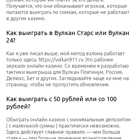
Получается, что они обманывают игроков, которые
пытаются выиграть по схемам, которые не работают
в других казино.
Как выиграть в Вулкан Старс или Вулкан
24?
Как я уже писал выше, мой метод взлома работает
только здесь: https://vulkan911.ru Это рабочее
зеркало онлайн казино. Со временем я разработаю
тактики выигрыша для Вулкан Платинум, Россия,
Делюкс, Бет и других. Заглядывайте чаще ко мне на
страницу, чтобы не пропустить обновления.
Как выиграть с 50 рублей или со 100
рублей?
Обыграть онлайн казино с минимальным депозитом
( с маленькой суммы ) практически невозможно.
Здесь действует главное правило — чем больше
ставка — тем больше денежное вознаграждение.