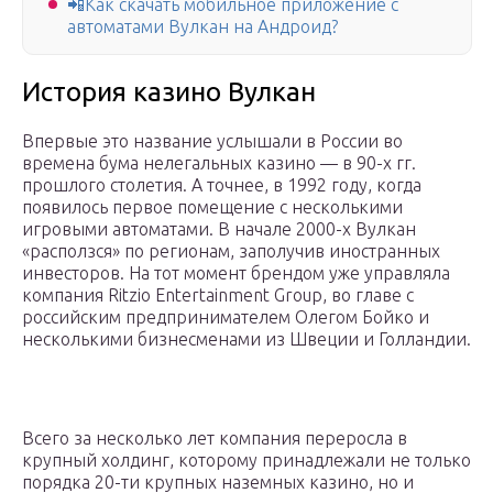
📲Как скачать мобильное приложение с
автоматами Вулкан на Андроид?
История казино Вулкан
Впервые это название услышали в России во
времена бума нелегальных казино — в 90-х гг.
прошлого столетия. А точнее, в 1992 году, когда
появилось первое помещение с несколькими
игровыми автоматами. В начале 2000-х Вулкан
«расползся» по регионам, заполучив иностранных
инвесторов. На тот момент брендом уже управляла
компания Ritzio Entertainment Group, во главе с
российским предпринимателем Олегом Бойко и
несколькими бизнесменами из Швеции и Голландии.
Всего за несколько лет компания переросла в
крупный холдинг, которому принадлежали не только
порядка 20-ти крупных наземных казино, но и