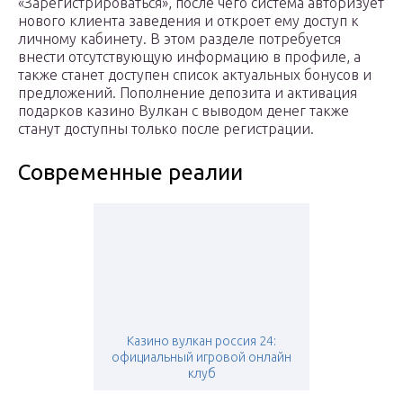
«Зарегистрироваться», после чего система авторизует
нового клиента заведения и откроет ему доступ к
личному кабинету. В этом разделе потребуется
внести отсутствующую информацию в профиле, а
также станет доступен список актуальных бонусов и
предложений. Пополнение депозита и активация
подарков казино Вулкан с выводом денег также
станут доступны только после регистрации.
Современные реалии
Казино вулкан россия 24:
официальный игровой онлайн
клуб