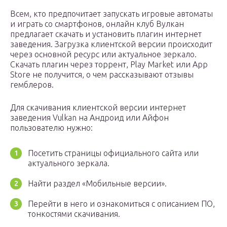
Всем, кто предпочитает запускать игровые автоматы
и играть со смартфонов, онлайн клуб Вулкан
предлагает скачать и установить плагин интернет
заведения. Загрузка клиентской версии происходит
через основной ресурс или актуальное зеркало.
Скачать плагин через торрент, Play Market или App
Store не получится, о чем рассказывают отзывы
гемблеров.
Для скачивания клиентской версии интернет
заведения Vulkan на Андроид или Айфон
пользователю нужно:
Посетить страницы официального сайта или
актуального зеркала.
Найти раздел «Мобильные версии».
Перейти в него и ознакомиться с описанием ПО,
тонкостями скачивания.