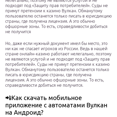
нелегально, поэтому не являются услугой и не
подходят под «Защиту прав потребителей». Суды не
примут претензии к казино Вулкан. Обманутому
пользователю останется только писать в юрисдикцию
страны, где получена лицензия. А это обычно
офшорные зоны. То есть, справедливости добиться
не получится
Но, даже если нужный документ имел бы место, это
ни как не спасает игроков из России. Ведь в нашей
стране онлайн-казино работают нелегально, поэтому
не являются услугой и не подходят под «Защиту прав
потребителей». Суды не примут претензии к казино
Вулкан. Обманутому пользователю останется только
писать в юрисдикцию страны, где получена
лицензия. А это обычно офшорные зоны. То есть,
справедливости добиться не получится.
📲Как скачать мобильное
приложение с автоматами Вулкан
на Андроид?