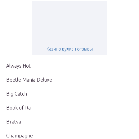
Казино вулкан отзывы
Always Hot
Beetle Mania Deluxe
Big Catch
Book of Ra
Bratva
Champagne