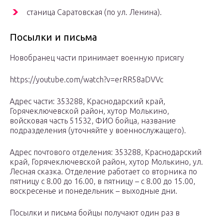
станица Саратовская (по ул. Ленина).
Посылки и письма
Новобранец части принимает военную присягу
https://youtube.com/watch?v=erRR58aDVVc
Адрес части: 353288, Краснодарский край,
Горячеключевской район, хутор Молькино,
войсковая часть 51532, ФИО бойца, название
подразделения (уточняйте у военнослужащего).
Адрес почтового отделения: 353288, Краснодарский
край, Горячеключевской район, хутор Молькино, ул.
Лесная сказка. Отделение работает со вторника по
пятницу с 8.00 до 16.00, в пятницу – с 8.00 до 15.00,
воскресенье и понедельник – выходные дни.
Посылки и письма бойцы получают один раз в