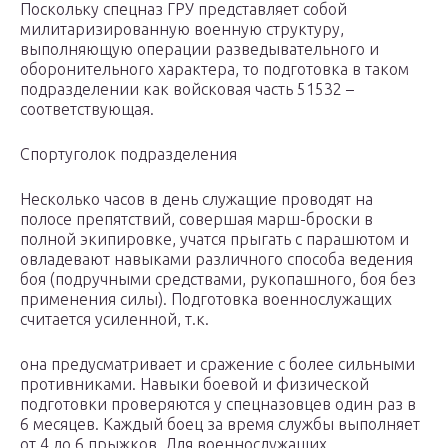
Поскольку спецназ ГРУ представляет собой
милитаризированную военную структуру,
выполняющую операции разведывательного и
оборонительного характера, то подготовка в таком
подразделении как войсковая часть 51532 –
соответствующая.
Спортуголок подразделения
Несколько часов в день служащие проводят на
полосе препятствий, совершая марш-броски в
полной экипировке, учатся прыгать с парашютом и
овладевают навыками различного способа ведения
боя (подручными средствами, рукопашного, боя без
применения силы). Подготовка военнослужащих
считается усиленной, т.к.
она предусматривает и сражение с более сильными
противниками. Навыки боевой и физической
подготовки проверяются у спецназовцев один раз в
6 месяцев. Каждый боец за время службы выполняет
от 4 до 6 прыжков. Для военнослужащих