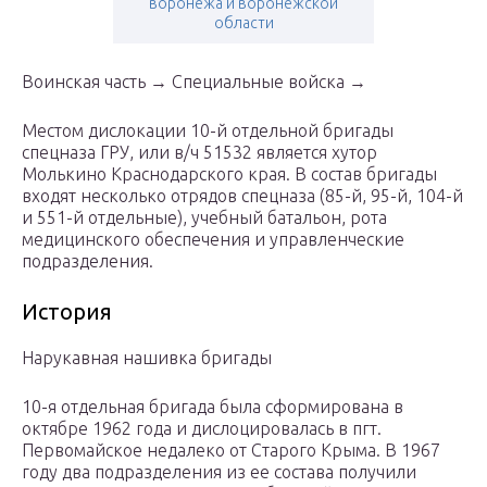
воронежа и воронежской
области
Воинская часть → Специальные войска →
Местом дислокации 10-й отдельной бригады
спецназа ГРУ, или в/ч 51532 является хутор
Молькино Краснодарского края. В состав бригады
входят несколько отрядов спецназа (85-й, 95-й, 104-й
и 551-й отдельные), учебный батальон, рота
медицинского обеспечения и управленческие
подразделения.
История
Нарукавная нашивка бригады
10-я отдельная бригада была сформирована в
октябре 1962 года и дислоцировалась в пгт.
Первомайское недалеко от Старого Крыма. В 1967
году два подразделения из ее состава получили