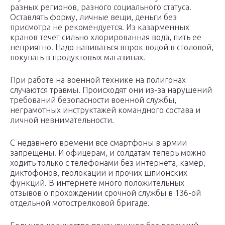
разных регионов, разного социального статуса.
Оставлять форму, личные вещи, деньги без
присмотра не рекомендуется. Из казарменных
кранов течет сильно хлорированная вода, пить ее
неприятно. Надо напиваться впрок водой в столовой,
покупать в продуктовых магазинах.
При работе на военной технике на полигонах
случаются травмы. Происходят они из-за нарушений
требований безопасности военной службы,
неграмотных инструктажей командного состава и
личной невнимательности.
С недавнего времени все смартфоны в армии
запрещены. И офицерам, и солдатам теперь можно
ходить только с телефонами без интернета, камер,
диктофонов, геолокации и прочих шпионских
функций. В интернете много положительных
отзывов о прохождении срочной службы в 136-ой
отдельной мотострелковой бригаде.