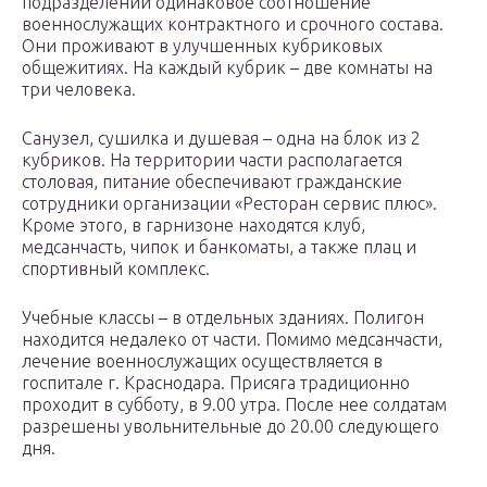
подразделении одинаковое соотношение
военнослужащих контрактного и срочного состава.
Они проживают в улучшенных кубриковых
общежитиях. На каждый кубрик – две комнаты на
три человека.
Санузел, сушилка и душевая – одна на блок из 2
кубриков. На территории части располагается
столовая, питание обеспечивают гражданские
сотрудники организации «Ресторан сервис плюс».
Кроме этого, в гарнизоне находятся клуб,
медсанчасть, чипок и банкоматы, а также плац и
спортивный комплекс.
Учебные классы – в отдельных зданиях. Полигон
находится недалеко от части. Помимо медсанчасти,
лечение военнослужащих осуществляется в
госпитале г. Краснодара. Присяга традиционно
проходит в субботу, в 9.00 утра. После нее солдатам
разрешены увольнительные до 20.00 следующего
дня.