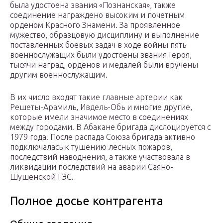
была удостоена звания «Познанская», также
соединение награждено высоким и почетным
орденом Красного Знамени. За проявленное
мужество, образцовую дисциплину и выполнение
поставленных боевых задач в ходе войны пять
военнослужащих были удостоены звания Героя,
тысячи наград, орденов и медалей были вручены
другим военнослужащим.
В их число входят такие главные артерии как
Решеты-Арамиль, Ивдель-Обь и многие другие,
которые имели значимое место в соединениях
между городами. В Абакане бригада дислоцируется с
1979 года. После распада Союза бригада активно
подключалась к тушению лесных пожаров,
последствий наводнения, а также участвовала в
ликвидации последствий на аварии Саяно-
Шушенской ГЭС.
Полное досье контрагента