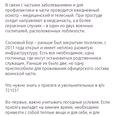
В связи с частыми заболеваниями и для
профилактики в части проводится ежедневный
осмотр – медицинский и телесный. При простуде
солдат направляют в медсанчасть, а в более
серьезных случаях – в один из двух военных
госпиталей, расположенных поблизости.
Сосновый Бор – раньше был закрытым поселком, с
2011 года открыт и имеет неплохо развитую
инфраструктуру. Есть все необходимое, одна
гостиница, где могут остановиться родственники
служащих. Раньше их было две, но одну
приспособили для проживания офицерского состава
воинской части.
Что нужно знать о присяге и увольнительных в в/ч
72155?
Во-первых, важно учитывать погодные условия. Если
присяга выпадет на зимнее время, необходимо
привезти с собой теплые вещи и для себя, и для