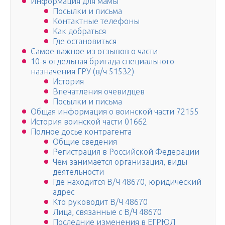
Информация для мамы
Посылки и письма
Контактные телефоны
Как добраться
Где остановиться
Самое важное из отзывов о части
10-я отдельная бригада специального
назначения ГРУ (в/ч 51532)
История
Впечатления очевидцев
Посылки и письма
Общая информация о воинской части 72155
История воинской части 01662
Полное досье контрагента
Общие сведения
Регистрация в Российской Федерации
Чем занимается организация, виды
деятельности
Где находится В/Ч 48670, юридический
адрес
Кто руководит В/Ч 48670
Лица, связанные с В/Ч 48670
Последние изменения в ЕГРЮЛ