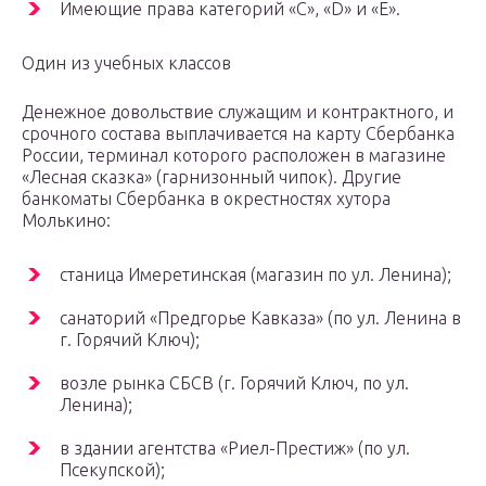
Имеющие права категорий «С», «D» и «Е».
Один из учебных классов
Денежное довольствие служащим и контрактного, и
срочного состава выплачивается на карту Сбербанка
России, терминал которого расположен в магазине
«Лесная сказка» (гарнизонный чипок). Другие
банкоматы Сбербанка в окрестностях хутора
Молькино:
станица Имеретинская (магазин по ул. Ленина);
санаторий «Предгорье Кавказа» (по ул. Ленина в
г. Горячий Ключ);
возле рынка СБСВ (г. Горячий Ключ, по ул.
Ленина);
в здании агентства «Риел-Престиж» (по ул.
Псекупской);