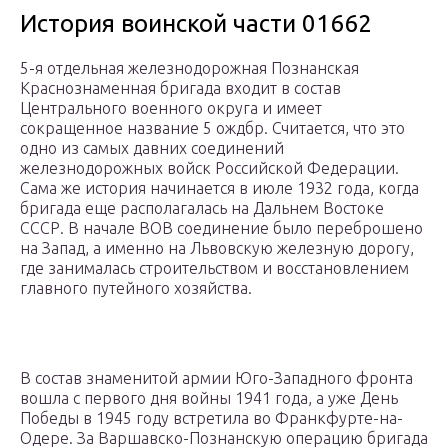
История воинской части 01662
5-я отдельная железнодорожная Познанская
Краснознаменная бригада входит в состав
Центрального военного округа и имеет
сокращенное название 5 ождбр. Считается, что это
одно из самых давних соединений
железнодорожных войск Российской Федерации.
Сама же история начинается в июле 1932 года, когда
бригада еще располагалась на Дальнем Востоке
СССР. В начале ВОВ соединение было переброшено
на Запад, а именно на Львовскую железную дорогу,
где занималась строительством и восстановлением
главного путейного хозяйства.
В состав знаменитой армии Юго-Западного фронта
вошла с первого дня войны 1941 года, а уже День
Победы в 1945 году встретила во Франкфурте-на-
Одере. За Варшавско-Познанскую операцию бригада