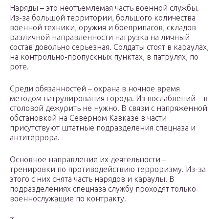
Наряды – это неотъемлемая часть военной службы.
Из-за большой территории, большого количества
военной техники, оружия и боеприпасов, складов
различной направленности нагрузка на личный
состав довольно серьезная. Солдаты стоят в караулах,
на контрольно-пропускных пунктах, в патрулях, по
роте.
Среди обязанностей – охрана в ночное время
методом патрулирования города. Из послаблений – в
столовой дежурить не нужно. В связи с напряженной
обстановкой на Северном Кавказе в части
присутствуют штатные подразделения спецназа и
антитеррора.
Основное направление их деятельности –
тренировки по противодействию терроризму. Из-за
этого с них снята часть нарядов и караулы. В
подразделениях спецназа службу проходят только
военнослужащие по контракту.