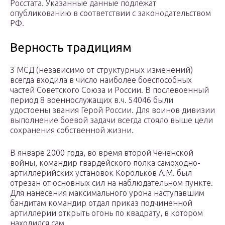
Росстата. Указанные данные подлежат
опубликованию в соответствии с законодательством
РФ.
Верность традициям
3 МСД (независимо от структурных изменений)
всегда входила в число наиболее боеспособных
частей Советского Союза и России. В послевоенный
период 8 военнослужащих в.ч. 54046 были
удостоены звания Герой России. Для воинов дивизии
выполнение боевой задачи всегда стояло выше цели
сохранения собственной жизни.
В январе 2000 года, во время второй Чеченской
войны, командир гвардейского полка самоходно-
артиллерийских установок Корольков А.М. был
отрезан от основных сил на наблюдательном пункте.
Для нанесения максимального урона наступавшим
бандитам командир отдал приказ подчиненной
артиллерии открыть огонь по квадрату, в котором
находился сам.