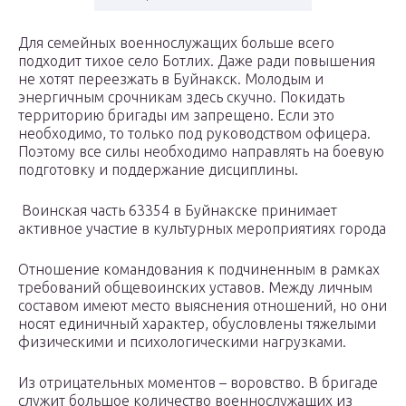
Для семейных военнослужащих больше всего
подходит тихое село Ботлих. Даже ради повышения
не хотят переезжать в Буйнакск. Молодым и
энергичным срочникам здесь скучно. Покидать
территорию бригады им запрещено. Если это
необходимо, то только под руководством офицера.
Поэтому все силы необходимо направлять на боевую
подготовку и поддержание дисциплины.
Воинская часть 63354 в Буйнакске принимает
активное участие в культурных мероприятиях города
Отношение командования к подчиненным в рамках
требований общевоинских уставов. Между личным
составом имеют место выяснения отношений, но они
носят единичный характер, обусловлены тяжелыми
физическими и психологическими нагрузками.
Из отрицательных моментов – воровство. В бригаде
служит большое количество военнослужащих из