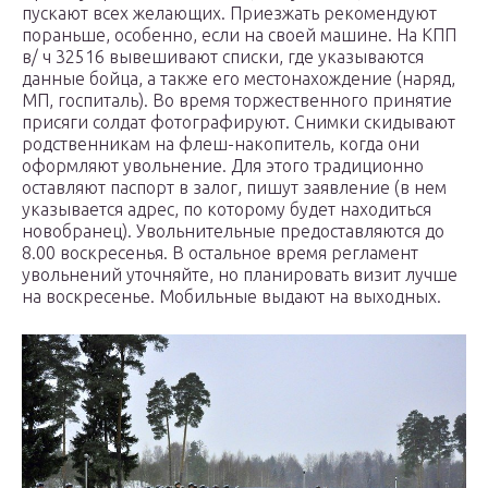
пускают всех желающих. Приезжать рекомендуют
пораньше, особенно, если на своей машине. На КПП
в/ ч 32516 вывешивают списки, где указываются
данные бойца, а также его местонахождение (наряд,
МП, госпиталь). Во время торжественного принятие
присяги солдат фотографируют. Снимки скидывают
родственникам на флеш-накопитель, когда они
оформляют увольнение. Для этого традиционно
оставляют паспорт в залог, пишут заявление (в нем
указывается адрес, по которому будет находиться
новобранец). Увольнительные предоставляются до
8.00 воскресенья. В остальное время регламент
увольнений уточняйте, но планировать визит лучше
на воскресенье. Мобильные выдают на выходных.