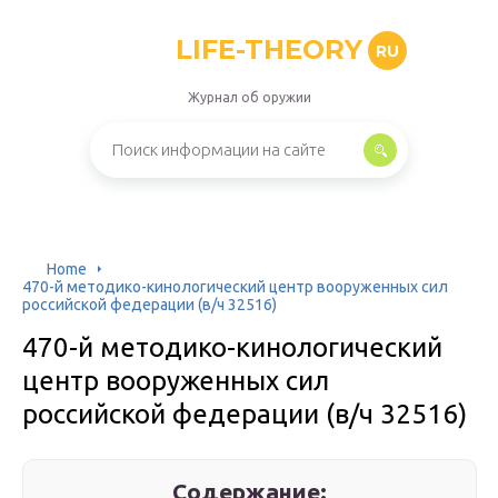
LIFE-THEORY
RU
Журнал об оружии
Home
470-й методико-кинологический центр вооруженных сил
российской федерации (в/ч 32516)
470-й методико-кинологический
центр вооруженных сил
российской федерации (в/ч 32516)
Содержание: