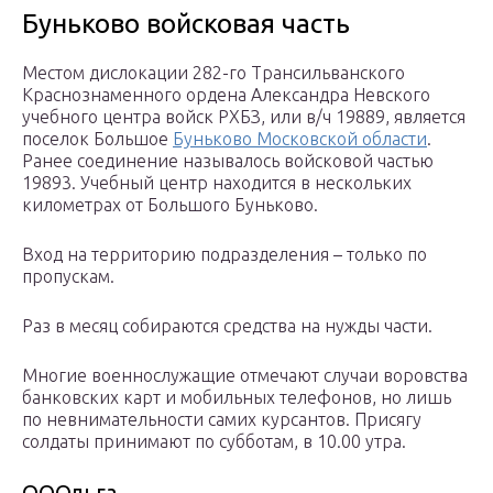
Буньково войсковая часть
Местом дислокации 282-го Трансильванского
Краснознаменного ордена Александра Невского
учебного центра войск РХБЗ, или в/ч 19889, является
поселок Большое
Буньково Московской области
.
Ранее соединение называлось войсковой частью
19893. Учебный центр находится в нескольких
километрах от Большого Буньково.
Вход на территорию подразделения – только по
пропускам.
Раз в месяц собираются средства на нужды части.
Многие военнослужащие отмечают случаи воровства
банковских карт и мобильных телефонов, но лишь
по невнимательности самих курсантов. Присягу
солдаты принимают по субботам, в 10.00 утра.
ОООльга