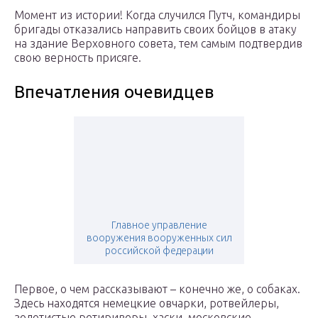
Момент из истории! Когда случился Путч, командиры
бригады отказались направить своих бойцов в атаку
на здание Верховного совета, тем самым подтвердив
свою верность присяге.
Впечатления очевидцев
Главное управление
вооружения вооруженных сил
российской федерации
Первое, о чем рассказывают – конечно же, о собаках.
Здесь находятся немецкие овчарки, ротвейлеры,
золотистые ретириверы, хаски, московские