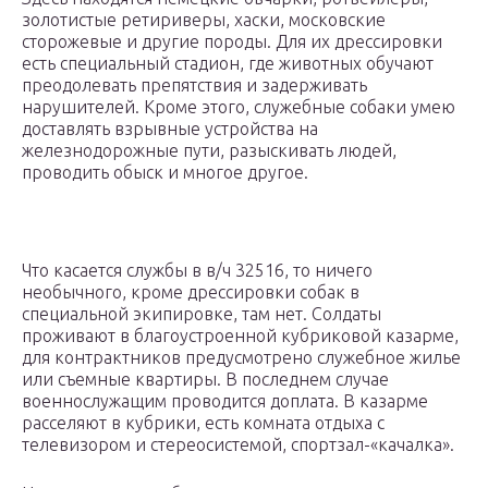
золотистые ретириверы, хаски, московские
сторожевые и другие породы. Для их дрессировки
есть специальный стадион, где животных обучают
преодолевать препятствия и задерживать
нарушителей. Кроме этого, служебные собаки умею
доставлять взрывные устройства на
железнодорожные пути, разыскивать людей,
проводить обыск и многое другое.
Что касается службы в в/ч 32516, то ничего
необычного, кроме дрессировки собак в
специальной экипировке, там нет. Солдаты
проживают в благоустроенной кубриковой казарме,
для контрактников предусмотрено служебное жилье
или съемные квартиры. В последнем случае
военнослужащим проводится доплата. В казарме
расселяют в кубрики, есть комната отдыха с
телевизором и стереосистемой, спортзал-«качалка».