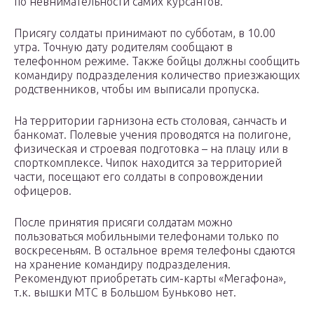
по невнимательности самих курсантов.
Присягу солдаты принимают по субботам, в 10.00
утра. Точную дату родителям сообщают в
телефонном режиме. Также бойцы должны сообщить
командиру подразделения количество приезжающих
родственников, чтобы им выписали пропуска.
На территории гарнизона есть столовая, санчасть и
банкомат. Полевые учения проводятся на полигоне,
физическая и строевая подготовка – на плацу или в
спорткомплексе. Чипок находится за территорией
части, посещают его солдаты в сопровождении
офицеров.
После принятия присяги солдатам можно
пользоваться мобильными телефонами только по
воскресеньям. В остальное время телефоны сдаются
на хранение командиру подразделения.
Рекомендуют приобретать сим-карты «Мегафона»,
т.к. вышки МТС в Большом Буньково нет.