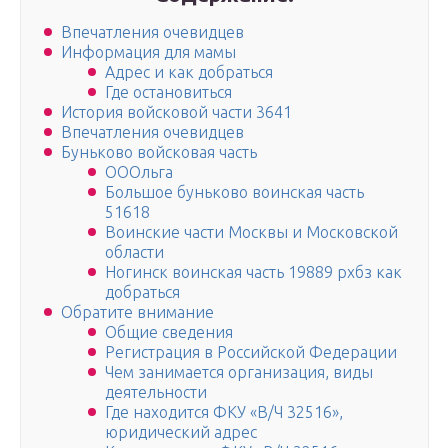
Впечатления очевидцев
Информация для мамы
Адрес и как добраться
Где остановиться
История войсковой части 3641
Впечатления очевидцев
Буньково войсковая часть
ОООльга
Большое буньково воинская часть
51618
Воинские части Москвы и Московской
области
Ногинск воинская часть 19889 рхбз как
добраться
Обратите внимание
Общие сведения
Регистрация в Российской Федерации
Чем занимается организация, виды
деятельности
Где находится ФКУ «В/Ч 32516»,
юридический адрес