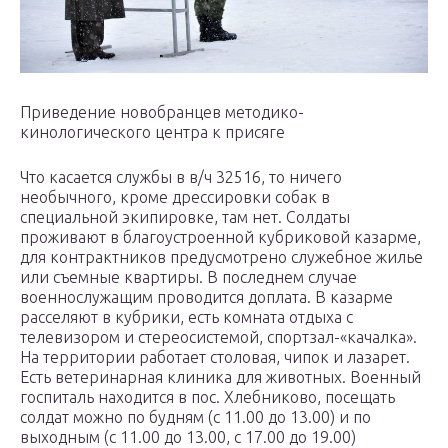
Приведение новобранцев методико-
кинологического центра к присяге
Что касается службы в в/ч 32516, то ничего
необычного, кроме дрессировки собак в
специальной экипировке, там нет. Солдаты
проживают в благоустроенной кубриковой казарме,
для контрактников предусмотрено служебное жилье
или съемные квартиры. В последнем случае
военнослужащим проводится доплата. В казарме
расселяют в кубрики, есть комната отдыха с
телевизором и стереосистемой, спортзал-«качалка».
На территории работает столовая, чипок и лазарет.
Есть ветеринарная клиника для животных. Военный
госпиталь находится в пос. Хлебниково, посещать
солдат можно по будням (с 11.00 до 13.00) и по
выходным (с 11.00 до 13.00, с 17.00 до 19.00)