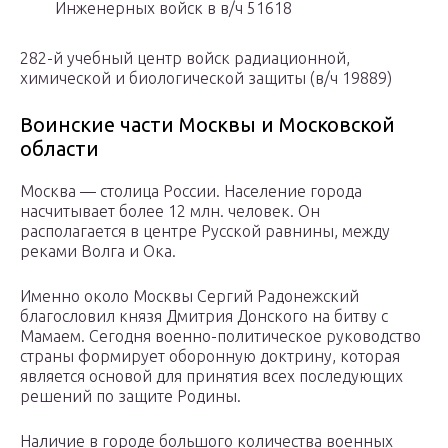
Инженерных войск в в/ч 51618
282-й учебный центр войск радиационной,
химической и биологической защиты (в/ч 19889)
Воинские части Москвы и Московской
области
Москва — столица России. Население города
насчитывает более 12 млн. человек. Он
располагается в центре Русской равнины, между
реками Волга и Ока.
Именно около Москвы Сергий Радонежский
благословил князя Дмитрия Донского на битву с
Мамаем. Сегодня военно-политическое руководство
страны формирует оборонную доктрину, которая
является основой для принятия всех последующих
решений по защите Родины.
Наличие в городе большого количества военных