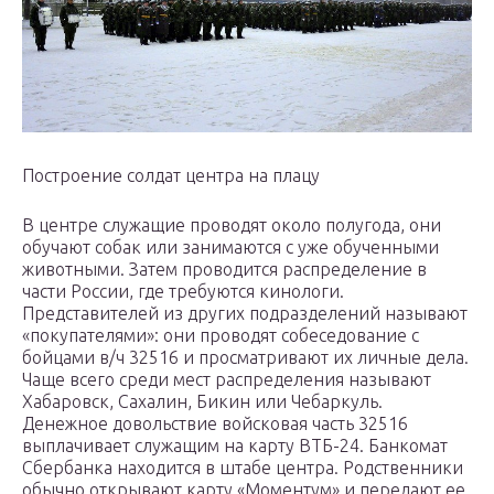
Построение солдат центра на плацу
В центре служащие проводят около полугода, они
обучают собак или занимаются с уже обученными
животными. Затем проводится распределение в
части России, где требуются кинологи.
Представителей из других подразделений называют
«покупателями»: они проводят собеседование с
бойцами в/ч 32516 и просматривают их личные дела.
Чаще всего среди мест распределения называют
Хабаровск, Сахалин, Бикин или Чебаркуль.
Денежное довольствие войсковая часть 32516
выплачивает служащим на карту ВТБ-24. Банкомат
Сбербанка находится в штабе центра. Родственники
обычно открывают карту «Моментум» и передают ее