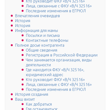
Кто руководит ФКУ «В/Ч 32516»
Лица, связанные с ФКУ «В/Ч 32516»
Последние изменения в ЕГРЮЛ
Впечатления очевидцев
История
История
Информация для мамы
Посылки и письма
Контактные телефоны
Полное досье контрагента
Общие сведения
Регистрация в Российской Федерации
Чем занимается организация, виды
деятельности
Где находится ФКУ «В/Ч 32516»,
юридический адрес
Кто руководит ФКУ «В/Ч 32516»
Лица, связанные с ФКУ «В/Ч 32516»
Последние изменения в ЕГРЮЛ
История создания
Ваш визит
Как добраться
Где остановиться: