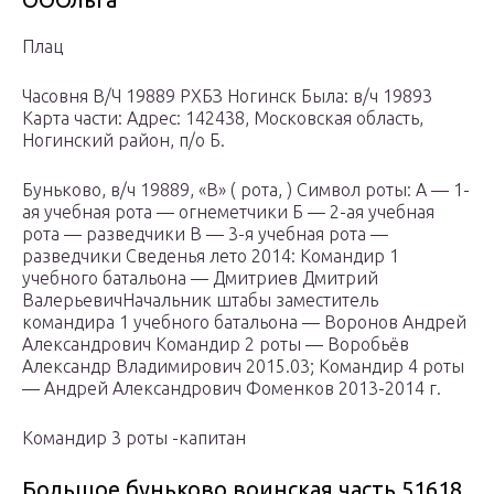
Плац
Часовня В/Ч 19889 РХБЗ Ногинск Была: в/ч 19893
Карта части: Адрес: 142438, Московская область,
Ногинский район, п/о Б.
Буньково, в/ч 19889, «В» ( рота, ) Символ роты: А — 1-
ая учебная рота — огнеметчики Б — 2-ая учебная
рота — разведчики В — 3-я учебная рота —
разведчики Сведенья лето 2014: Командир 1
учебного батальона — Дмитриев Дмитрий
ВалерьевичНачальник штабы заместитель
командира 1 учебного батальона — Воронов Андрей
Александрович Командир 2 роты — Воробьёв
Александр Владимирович 2015.03; Командир 4 роты
— Андрей Александрович Фоменков 2013-2014 г.
Командир 3 роты -капитан
Большое буньково воинская часть 51618