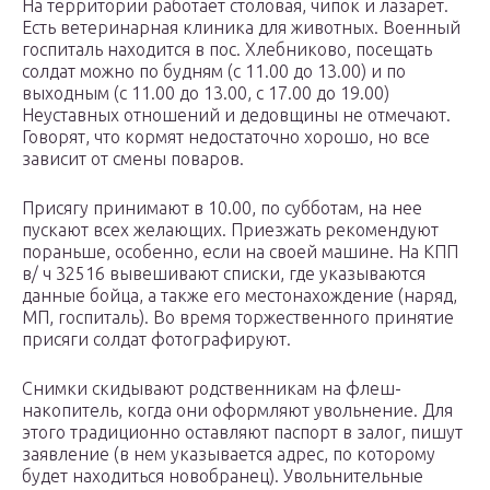
На территории работает столовая, чипок и лазарет.
Есть ветеринарная клиника для животных. Военный
госпиталь находится в пос. Хлебниково, посещать
солдат можно по будням (с 11.00 до 13.00) и по
выходным (с 11.00 до 13.00, с 17.00 до 19.00)
Неуставных отношений и дедовщины не отмечают.
Говорят, что кормят недостаточно хорошо, но все
зависит от смены поваров.
Присягу принимают в 10.00, по субботам, на нее
пускают всех желающих. Приезжать рекомендуют
пораньше, особенно, если на своей машине. На КПП
в/ ч 32516 вывешивают списки, где указываются
данные бойца, а также его местонахождение (наряд,
МП, госпиталь). Во время торжественного принятие
присяги солдат фотографируют.
Снимки скидывают родственникам на флеш-
накопитель, когда они оформляют увольнение. Для
этого традиционно оставляют паспорт в залог, пишут
заявление (в нем указывается адрес, по которому
будет находиться новобранец). Увольнительные