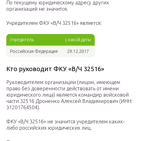
По текущему юридическому адресу других
организаций не значится.
Учредителем ФКУ «В/Ч 32516» является:
Учредитель
с какой даты
Российская Федерация
29.12.2017
Кто руководит ФКУ «В/Ч 32516»
Руководителем организации (лицом, имеющем
право без доверенности действовать от имени
юридического лица) является командир войсковой
части 32516 Дроненко Алексей Владимирович (ИНН:
31201764504).
ФКУ «В/Ч 32516» не значится учредителем каких-
либо российских юридических лиц.