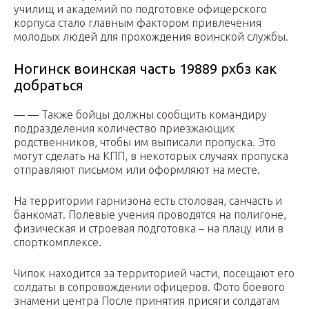
училищ и академий по подготовке офицерского
корпуса стало главным фактором привлечения
молодых людей для прохождения воинской службы.
Ногинск воинская часть 19889 рхбз как
добраться
— — Также бойцы должны сообщить командиру
подразделения количество приезжающих
родственников, чтобы им выписали пропуска. Это
могут сделать на КПП, в некоторых случаях пропуска
отправляют письмом или оформляют на месте.
На территории гарнизона есть столовая, санчасть и
банкомат. Полевые учения проводятся на полигоне,
физическая и строевая подготовка – на плацу или в
спорткомплексе.
Чипок находится за территорией части, посещают его
солдаты в сопровождении офицеров. Фото боевого
знамени центра После принятия присяги солдатам