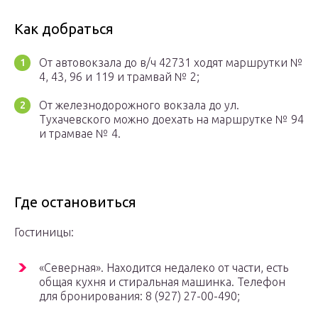
Как добраться
От автовокзала до в/ч 42731 ходят маршрутки №
4, 43, 96 и 119 и трамвай № 2;
От железнодорожного вокзала до ул.
Тухачевского можно доехать на маршрутке № 94
и трамвае № 4.
Где остановиться
Гостиницы:
«Северная». Находится недалеко от части, есть
общая кухня и стиральная машинка. Телефон
для бронирования: 8 (927) 27-00-490;