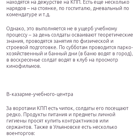
находятся на дежурстве на КПП. Есть еще несколько
нарядов – на стоянке, по госпиталю, дневальный по
комендатуре и т.д.
Однако, это выполняется не в ущерб учебному
процессу – за день солдаты осваивают теоретические
знания, проводятся занятия по физической и
строевой подготовке. По субботам проводится парко-
хозяйственный и банный дни (в баню водят в город),
в воскресенье солдат водят в клуб на просмотр
кинофильмов.
В-казарме-учебного-центра
За воротами КПП есть чипок, солдаты его посещают
редко. Продукты питания и предметы личной
гигиены просят купить контрактников или
сержантов. Также в Ульяновске есть несколько
военторгов: