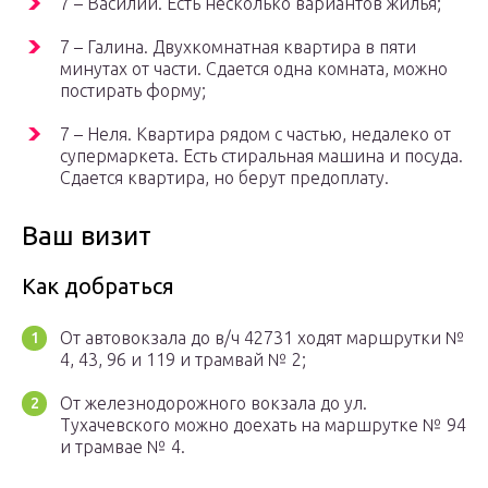
7 – Василий. Есть несколько вариантов жилья;
7 – Галина. Двухкомнатная квартира в пяти
минутах от части. Сдается одна комната, можно
постирать форму;
7 – Неля. Квартира рядом с частью, недалеко от
супермаркета. Есть стиральная машина и посуда.
Сдается квартира, но берут предоплату.
Ваш визит
Как добраться
От автовокзала до в/ч 42731 ходят маршрутки №
4, 43, 96 и 119 и трамвай № 2;
От железнодорожного вокзала до ул.
Тухачевского можно доехать на маршрутке № 94
и трамвае № 4.