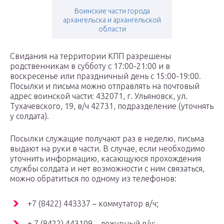
Воинские части города
архангельска и архангельской
области
Свидания на территории КПП разрешены
родственникам в субботу с 17:00-21:00 и в
воскресенье или праздничный день с 15:00-19:00.
Посылки и письма можно отправлять на почтовый
адрес воинской части: 432071, г. Ульяновск, ул.
Тухачевского, 19, в/ч 42731, подразделение (уточнять
у солдата).
Посылки служащие получают раз в неделю, письма
выдают на руки в части. В случае, если необходимо
уточнить информацию, касающуюся прохождения
службы солдата и нет возможности с ним связаться,
можно обратиться по одному из телефонов:
+7 (8422) 443337 – коммутатор в/ч;
+ 7 (8422) 443109 – дежурный в/ч;