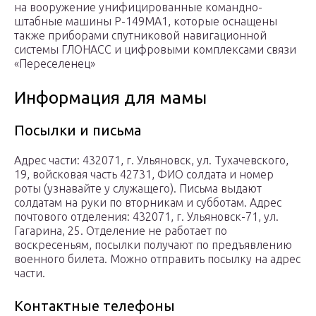
на вооружение унифицированные командно-
штабные машины Р-149МА1, которые оснащены
также приборами спутниковой навигационной
системы ГЛОНАСС и цифровыми комплексами связи
«Переселенец»
Информация для мамы
Посылки и письма
Адрес части: 432071, г. Ульяновск, ул. Тухачевского,
19, войсковая часть 42731, ФИО солдата и номер
роты (узнавайте у служащего). Письма выдают
солдатам на руки по вторникам и субботам. Адрес
почтового отделения: 432071, г. Ульяновск-71, ул.
Гагарина, 25. Отделение не работает по
воскресеньям, посылки получают по предъявлению
военного билета. Можно отправить посылку на адрес
части.
Контактные телефоны