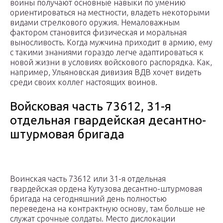
воины получают основные навыки по умению
ориентироваться на местности, владеть некоторыми
видами стрелкового оружия. Немаловажным
фактором становится физическая и моральная
выносливость. Когда мужчина приходит в армию, ему
с такими знаниями гораздо легче адаптироваться к
новой жизни в условиях войскового распорядка. Как,
например, Ульяновская дивизия ВДВ хочет видеть
среди своих коллег настоящих воинов.
Войсковая часть 73612, 31-я
отдельная гвардейская десантно-
штурмовая бригада
Воинская часть 73612 или 31-я отдельная
гвардейская ордена Кутузова десантно-штурмовая
бригада на сегодняшний день полностью
переведена на контрактную основу, там больше не
служат срочные солдаты. Место дислокации