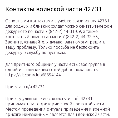
Контакты воинской части 42731
Основными контактами в учебке связи из в/ч 42731
для родных и близких солдат можно считать телефон
дежурного по части 7 (842-2) 44-31-09, а также
контактный номер санчасти 7 (842-2) 44-32-55;
Звоните, узнавайте, я думаю, вам помогут решить
вашу проблему. Только просьба не беспокоить
дежурную службу по пустякам.
Для приятного общения у части есть своя группа в
одной из социальных сетей добро пожаловать
https://vk.com/club68354144
Присяга в в/ч 42731
Присягу ульяновские связисты из в/ч 42731
принимают на территории своей воинской части.
Местом проведения ритуала приведения к военной
присяге неизменным является плац воинской части.