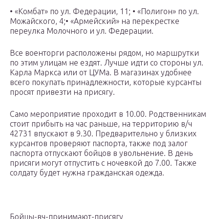
• «Комбат» по ул. Федерации, 11; • «Полигон» по ул.
Можайского, 4;• «Армейский» на перекрестке
переулка Молочного и ул. Федерации.
Все военторги расположены рядом, но маршрутки
по этим улицам не ездят. Лучше идти со стороны ул.
Карла Маркса или от ЦУМа. В магазинах удобнее
всего покупать принадлежности, которые курсанты
просят привезти на присягу.
Само мероприятие проходит в 10.00. Родственникам
стоит прибыть на час раньше, на территорию в/ч
42731 впускают в 9.30. Предварительно у близких
курсантов проверяют паспорта, также под залог
паспорта отпускают бойцов в увольнение. В день
присяги могут отпустить с ночевкой до 7.00. Также
солдату будет нужна гражданская одежда.
Бойцы-вч-принимают-присягу