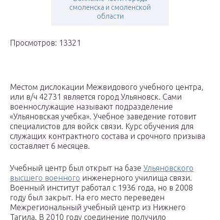
смоленска и смоленской
области
Просмотров: 13321
Местом дислокации Межвидового учебного центра,
или в/ч 42731 является город Ульяновск. Сами
военнослужащие называют подразделение
«Ульяновская учебка». Учебное заведение готовит
специалистов для войск связи. Курс обучения для
служащих контрактного состава и срочного призыва
составляет 6 месяцев.
Учебный центр был открыт на базе
Ульяновского
высшего военного
инженерного училища связи.
Военный институт работал с 1936 года, но в 2008
году был закрыт. На его место переведен
Межрегиональный учебный центр из Нижнего
Тагила. В 2010 году соединение получило