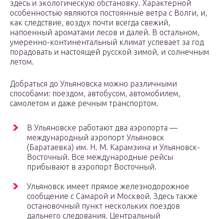
здесь и экологическую обстановку. Характерной
особенностью являются постоянные ветра с Волги, и,
как следствие, воздух почти всегда свежий,
напоенный ароматами лесов и далей. В остальном,
умеренно-континентальный климат успевает за год
порадовать и настоящей русской зимой, и солнечным
летом.
Добраться до Ульяновска можно различными
способами: поездом, автобусом, автомобилем,
самолетом и даже речным транспортом.
В Ульяновске работают два аэропорта —
международный аэропорт Ульяновск
(Баратаевка) им. Н. М. Карамзина и Ульяновск-
Восточный. Все международные рейсы
прибывают в аэропорт Восточный.
Ульяновск имеет прямое железнодорожное
сообщение с Самарой и Москвой. Здесь также
остановочный пункт нескольких поездов
дальнего следования. Центральный