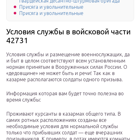
гвардейская десантно-штурмовая бригада
Присяга и увольнительные
Присяга и увольнительные
Условия службы в войсковой части
42731
Условия службы и размещение военнослужащих, да
и быт в целом соответствуют всем установленным
нормам принятым в Вооруженных силах России. О
«дедовщине» не может быть и речи! Так как в
казарме располагаются солдаты одного призыва.
Информация которая вам будет точно полезна во
время службы:
Проживают курсанты в казармах общего типа. В
самих ротных расположениях созданы все
необходимые условия для нормальной службы
только что прибывших солдат — еще вчерашних
призывников. К примеру, в ротах имеются комнаты