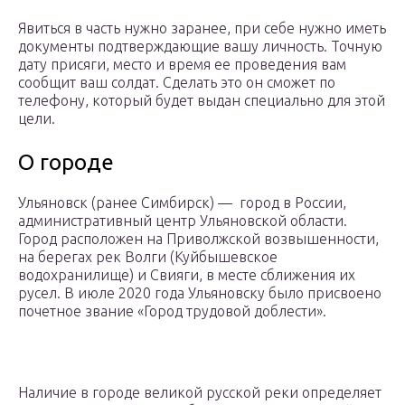
Явиться в часть нужно заранее, при себе нужно иметь
документы подтверждающие вашу личность. Точную
дату присяги, место и время ее проведения вам
сообщит ваш солдат. Сделать это он сможет по
телефону, который будет выдан специально для этой
цели.
О городе
Ульяновск (ранее Симбирск) — город в России,
административный центр Ульяновской области.
Город расположен на Приволжской возвышенности,
на берегах рек Волги (Куйбышевское
водохранилище) и Свияги, в месте сближения их
русел. В июле 2020 года Ульяновску было присвоено
почетное звание «Город трудовой доблести».
Наличие в городе великой русской реки определяет