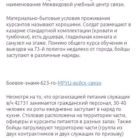
наименование Межвидовой учебный центр связи.
Материально-бытовые условия проживания
курсантов называют хорошими. Солдат размещают в
казарме стандартной комплектации (кровати и
тумбочки), есть душевая, гладильная комната и
санузел на этаже. Помимо общего курса обучения и
выездов на 73-й полигон недалеко от города, бойцы
заступают в различные наряды.
Боевое-знамя-623-го-
МРУЦ-войск-связи
Несмотря на то, что организацией питания служащих
в/ч 42731 занимается гражданский персонал, 30-40
человек из роты ежедневно заступает в наряд по
кухне. Столовая расположена на территории части,
офицеры и курсанты питаются в разных залах. Также
бойцы патрулируют территорию части (группа из
двух контрактников и двух служащих по призыву)