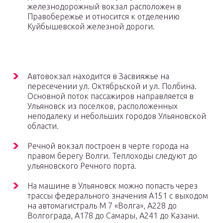
железнодорожный вокзал расположен в
Правобережье и относится к отделению
Куйбышевской железной дороги.
Автовокзал находится в Засвияжье на
пересечении ул. Октябрьской и ул. Полбина.
Основной поток пассажиров направляется в
Ульяновск из поселков, расположенных
неподалеку и небольших городов Ульяновской
области.
Речной вокзал построен в черте города на
правом берегу Волги. Теплоходы следуют до
ульяновского Речного порта.
На машине в Ульяновск можно попасть через
трассы федерального значения А151 с выходом
на автомагистраль М 7 «Волга», А228 до
Волгограда, А178 до Самары, А241 до Казани.