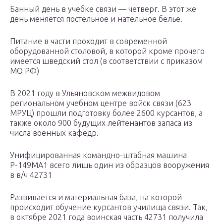
Банный день в учебке связи — четверг. В этот же
день меняется постельное и нательное белье.
Питание в части проходит в современной
оборудованной столовой, в которой кроме прочего
имеется шведский стол (в соответствии с приказом
МО РФ)
В 2021 году в Ульяновском межвидовом
региональном учебном центре войск связи (623
МРУЦ) прошли подготовку более 2600 курсантов, а
также около 900 будущих лейтенантов запаса из
числа военных кафедр.
Унифицированная командно-штабная машина
Р-149МА1 всего лишь один из образцов вооружения
в в/ч 42731
Развивается и материальная база, на которой
происходит обучение курсантов училища связи. Так,
в октябре 2021 года воинская часть 42731 получила