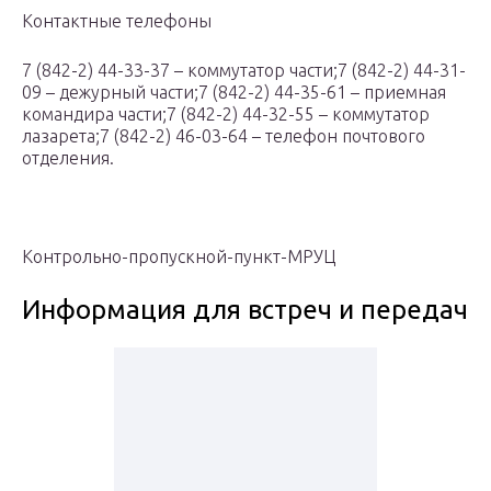
Контактные телефоны
7 (842-2) 44-33-37 – коммутатор части;7 (842-2) 44-31-
09 – дежурный части;7 (842-2) 44-35-61 – приемная
командира части;7 (842-2) 44-32-55 – коммутатор
лазарета;7 (842-2) 46-03-64 – телефон почтового
отделения.
Контрольно-пропускной-пункт-МРУЦ
Информация для встреч и передач