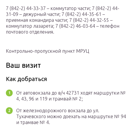
7 (842-2) 44-33-37 – коммутатор части; 7 (842-2) 44-
31-09 – дежурный части; 7 (842-2) 44-35-61 –
приемная командира части; 7 (842-2) 44-32-55 –
коммутатор лазарета; 7 (842-2) 46-03-64 – телефон
почтового отделения.
Контрольно-пропускной пункт МРУЦ
Ваш визит
Как добраться
От автовокзала до в/ч 42731 ходят маршрутки №
4, 43, 96 и 119 и трамвай № 2;
От железнодорожного вокзала до ул.
Тухачевского можно доехать на маршрутке № 94
и трамвае № 4.