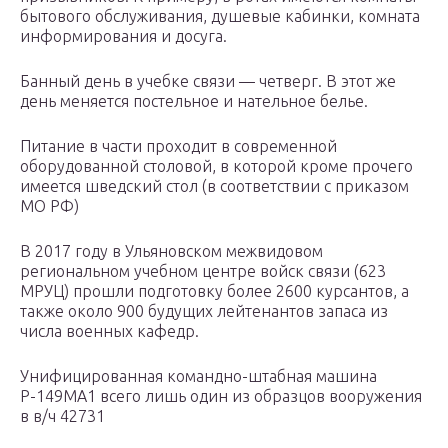
бытового обслуживания, душевые кабинки, комната
информирования и досуга.
Банный день в учебке связи — четверг. В этот же
день меняется постельное и нательное белье.
Питание в части проходит в современной
оборудованной столовой, в которой кроме прочего
имеется шведский стол (в соответствии с приказом
МО РФ)
В 2017 году в Ульяновском межвидовом
региональном учебном центре войск связи (623
МРУЦ) прошли подготовку более 2600 курсантов, а
также около 900 будущих лейтенантов запаса из
числа военных кафедр.
Унифицированная командно-штабная машина
Р-149МА1 всего лишь один из образцов вооружения
в в/ч 42731