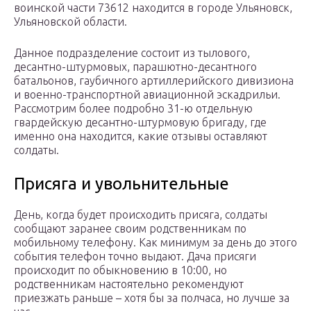
воинской части 73612 находится в городе Ульяновск,
Ульяновской области.
Данное подразделение состоит из тылового,
десантно-штурмовых, парашютно-десантного
батальонов, гаубичного артиллерийского дивизиона
и военно-транспортной авиационной эскадрильи.
Рассмотрим более подробно 31-ю отдельную
гвардейскую десантно-штурмовую бригаду, где
именно она находится, какие отзывы оставляют
солдаты.
Присяга и увольнительные
День, когда будет происходить присяга, солдаты
сообщают заранее своим родственникам по
мобильному телефону. Как минимум за день до этого
события телефон точно выдают. Дача присяги
происходит по обыкновению в 10:00, но
родственникам настоятельно рекомендуют
приезжать раньше – хотя бы за полчаса, но лучше за