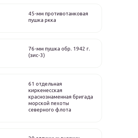
45-мм противотанковая
пушка ркка
76-мм пушка обр. 1942 г.
(зис-3)
61 отдельная
киркенесская
краснознаменная бригада
морской пехоты
cеверного флота