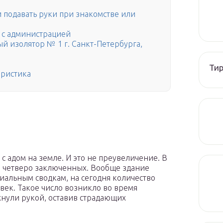
и подавать руки при знакомстве или
в с администрацией
й изолятор № 1 г. Санкт-Петербурга,
Тир
еристика
 адом на земле. И это не преувеличение. В
м четверо заключенных. Вообще здание
иальным сводкам, на сегодня количество
век. Такое число возникло во время
ахнули рукой, оставив страдающих