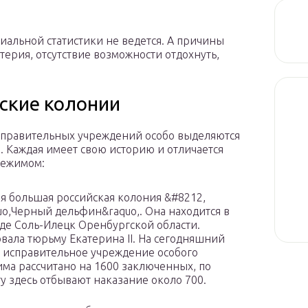
иальной статистики не ведется. А причины
терия, отсутствие возможности отдохнуть,
ские колонии
справительных учреждений особо выделяются
. Каждая имеет свою историю и отличается
режимом:
я большая российская колония &#8212,
uo,Черный дельфин&raquo,. Она находится в
де Соль-Илецк Оренбургской области.
вала тюрьму Екатерина II. На сегодняшний
 исправительное учреждение особого
ма рассчитано на 1600 заключенных, по
у здесь отбывают наказание около 700.