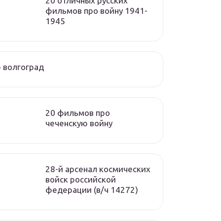
20 отличных русских
фильмов про войну 1941-
1945
 волгоград
20 фильмов про
чеченскую войну
28-й арсенал космических
войск российской
федерации (в/ч 14272)