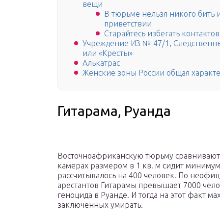
вещи
В тюрьме нельзя никого бить 
приветствии
Старайтесь избегать контакто
Учреждение ИЗ № 47/1, Следственны
или «Кресты»
Алькатрас
Женские зоны России общая характ
Гитарама, Руанда
Восточноафриканскую тюрьму сравнивают с
камерах размером в 1 кв. м сидит миниму
рассчитывалось на 400 человек. По неофиц
арестантов Гитарамы превышает 7000 чело
геноцида в Руанде. И тогда на этот факт м
заключенных умирать.