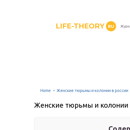
LIFE-THEORY
RU
Журн
Home
Женские тюрьмы и колонии в россии
Женские тюрьмы и колонии 
Содер