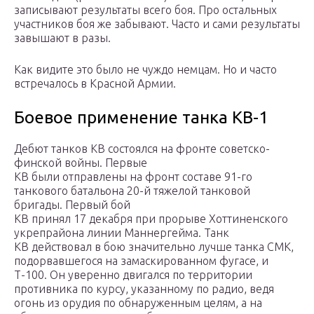
записывают результаты всего боя. Про остальных
участников боя же забывают. Часто и сами результаты
завышают в разы.
Как видите это было не чуждо немцам. Но и часто
встречалось в Красной Армии.
Боевое применение танка КВ-1
Дебют танков КВ состоялся на фронте советско-
финской войны. Первые
КВ были отправлены на фронт составе 91-го
танкового батальона 20-й тяжелой танковой
бригады. Первый бой
КВ принял 17 декабря при прорыве Хоттиненского
укрепрайона линии Маннергейма. Танк
КВ действовал в бою значительно лучше танка СМК,
подорвавшегося на замаскированном фугасе, и
Т-100. Он уверенно двигался по территории
противника по курсу, указанному по радио, ведя
огонь из орудия по обнаруженным целям, а на