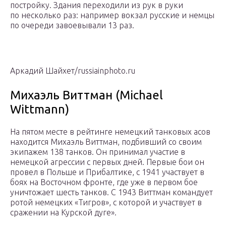
постройку. Здания переходили из рук в руки
по несколько раз: например вокзал русские и немцы
по очереди завоевывали 13 раз.
Аркадий Шайхет/russiainphoto.ru
Михаэль Виттман (Michael
Wittmann)
На пятом месте в рейтинге немецкий танковых асов
находится Михаэль Виттман, подбивший со своим
экипажем 138 танков. Он принимал участие в
немецкой агрессии с первых дней. Первые бои он
провел в Польше и Прибалтике, с 1941 участвует в
боях на Восточном фронте, где уже в первом бое
уничтожает шесть танков. С 1943 Виттман командует
ротой немецких «Тигров», с которой и участвует в
сражении на Курской дуге».