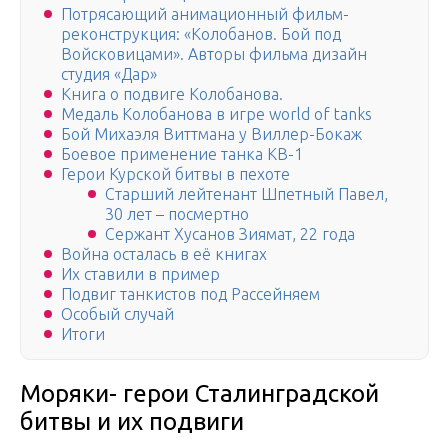
Потрясающий анимационный фильм-
реконструкция: «Колобанов. Бой под
Войсковицами». Авторы фильма дизайн
студия «Дар»
Книга о подвиге Колобанова.
Медаль Колобанова в игре world of tanks
Бой Михаэля Виттмана у Виллер-Бокаж
Боевое применение танка КВ-1
Герои Курской битвы в пехоте
Старший лейтенант Шпетный Павел,
30 лет – посмертно
Сержант Хусанов Зиямат, 22 года
Война осталась в её книгах
Их ставили в пример
Подвиг танкистов под Рассейняем
Особый случай
Итоги
Моряки- герои Сталинградской
битвы и их подвиги