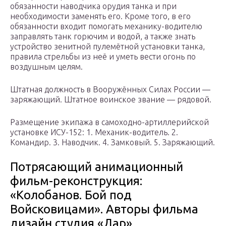
обязанности наводчика орудия танка и при
необходимости заменять его. Кроме того, в его
обязанности входит помогать механику-водителю
заправлять танк горючим и водой, а также знать
устройство зенитной пулемётной установки танка,
правила стрельбы из неё и уметь вести огонь по
воздушным целям.
Штатная должность в Вооружённых Силах России —
заряжающий. Штатное воинское звание — рядовой.
Размещение экипажа в самоходно-артиллерийской
установке ИСУ-152: 1. Механик-водитель. 2.
Командир. 3. Наводчик. 4. Замковый. 5. Заряжающий.
Потрясающий анимационный
фильм-реконструкция:
«Колобанов. Бой под
Войсковицами». Авторы фильма
дизайн студия «Дар»