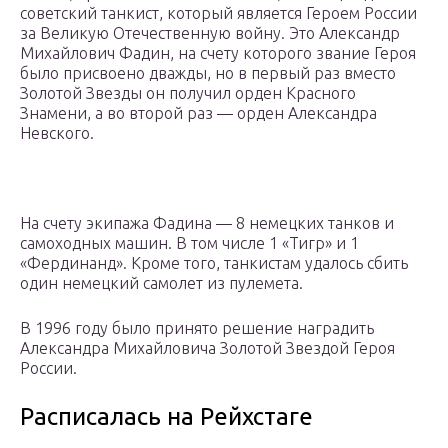
советский танкист, который является Героем России
за Великую Отечественную войну. Это Александр
Михайлович Фадин, на счету которого звание Героя
было присвоено дважды, но в первый раз вместо
Золотой Звезды он получил орден Красного
Знамени, а во второй раз — орден Александра
Невского.
На счету экипажа Фадина — 8 немецких танков и
самоходных машин. В том числе 1 «Тигр» и 1
«Фердинанд». Кроме того, танкистам удалось сбить
один немецкий самолет из пулемета.
В 1996 году было принято решение наградить
Александра Михайловича Золотой Звездой Героя
России.
Расписалась на Рейхстаге