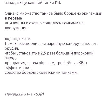
завод, выпускавший танки КВ.
Однако множество танков было брошено экипажами
в первые
дни войны и охотно ставились немцами на
вооружение
под индексом
Немцы рассверливали зарядную камору танкового
орудия,
чтобы установить в 2,5 раза больший пороховой
заряд,
превращая, таким образом, трофейные КВ в
эффективное
средство борьбы с советскими танками.
Немецкий KV-1 753(r)