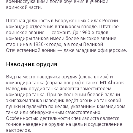
военнослужащими после обучения в учебной
воинской части.
Штатная должность в Вооружённых Силах России —
командир отделения в танковом взводе. Штатное
воинское звание — сержант. До 1960-х годов
командиры танков имели более высокое звание:
старшина в 1950-х годах, а в годы Великой
Отечественной войны — даже младшие офицерские.
Наводчик орудия
Вид на место наводчика орудия (слева внизу) и
командира танка (справа вверху) в танке M1 Abrams
Наводчик орудия танка является заместителем
командира танка. При выполнении боевой задачи
экипажем танка наводчик ведёт огонь из танковой
пушки и пулемёта по целям, указанным командиром
танка или обнаруженным самостоятельно.
Особенностью деятельности специалиста является
точное наведение орудия на цель и осуществление
выстрелов.