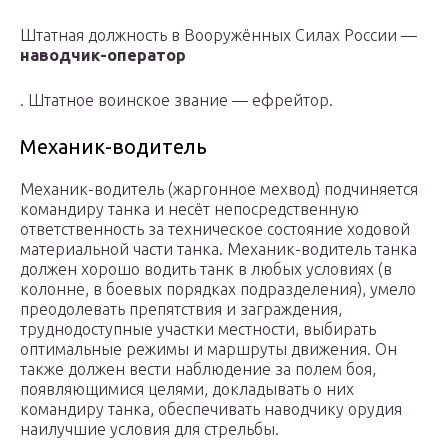
Штатная должность в Вооружённых Силах России —
наводчик-оператор
. Штатное воинское звание — ефрейтор.
Механик-водитель
Механик-водитель (жаргонное мехвод) подчиняется
командиру танка и несёт непосредственную
ответственность за техническое состояние ходовой
материальной части танка. Механик-водитель танка
должен хорошо водить танк в любых условиях (в
колонне, в боевых порядках подразделения), умело
преодолевать препятствия и заграждения,
труднодоступные участки местности, выбирать
оптимальные режимы и маршруты движения. Он
также должен вести наблюдение за полем боя,
появляющимися целями, докладывать о них
командиру танка, обеспечивать наводчику орудия
наилучшие условия для стрельбы.