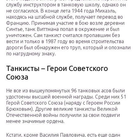
службу инструктором в танковую школу, однако он
не согласился. В конце лета 1944 года Михаэль,
находясь на штабной службе, получает перевод во
Францию. Принимая участие в бою возле деревни
Синтье, танк Виттмана попал в окружение и был
уничтожен. Сам танкист считался пропавшим без
вести и только в 1987 году во время строительства
дороги был обнаружен его труп, который и опознали
по нагрудному знаку.
Танкисты – Герои Советского
Союза
Не все из вышеупомянутых 96 танковых асов были
удостоены высшей военной награды. Среди них 51
Герой Советского Союза (наряду с Героем России
Брюховым). Другие великие танкисты Великой
Отечественной войны получили за свои подвиги
менее значимые ордена.
Кстати, кроме Василия Павловича, есть еще один