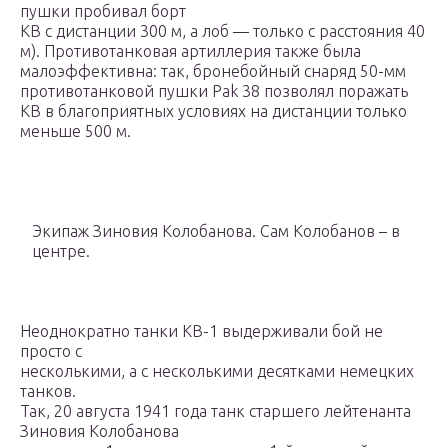
пушки пробивал борт
КВ с дистанции 300 м, а лоб — только с расстояния 40
м). Противотанковая артиллерия также была
малоэффективна: так, бронебойный снаряд 50-мм
противотанковой пушки Pak 38 позволял поражать
КВ в благоприятных условиях на дистанции только
меньше 500 м.
Экипаж Зиновия Колобанова. Сам Колобанов – в
центре.
Неоднократно танки КВ-1 выдерживали бой не
просто с
несколькими, а с несколькими десятками немецких
танков.
Так, 20 августа 1941 года танк старшего лейтенанта
Зиновия Колобанова