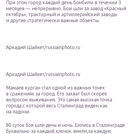
При этом город каждый день бомбили в течении 3
месяцев — непрерывно. Бои шли за завод «Красный
октябрь», тракторный и артиллерийский заводы
и другие стратегически важные объекты.
Аркадий Шайхет/russiainphoto.ru
Аркадий Шайхет/russiainphoto.ru
Мамаев курган стал одной из важных точек
в сражениях за город. Его захват был скорее
вопросом выживания. Это самая высокая точка
города,с которой весь Сталинград виден как
на ладони.
80 суток боя шли день и ночь. Бились в Сталинграде
буквально за каждый клочок земли,за каждую