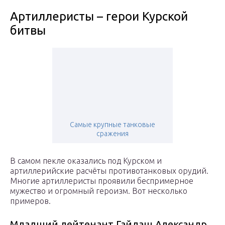
Артиллеристы – герои Курской
битвы
Самые крупные танковые
сражения
В самом пекле оказались под Курском и
артиллерийские расчёты противотанковых орудий.
Многие артиллеристы проявили беспримерное
мужество и огромный героизм. Вот несколько
примеров.
Младший лейтенант Гайдаш Александр,