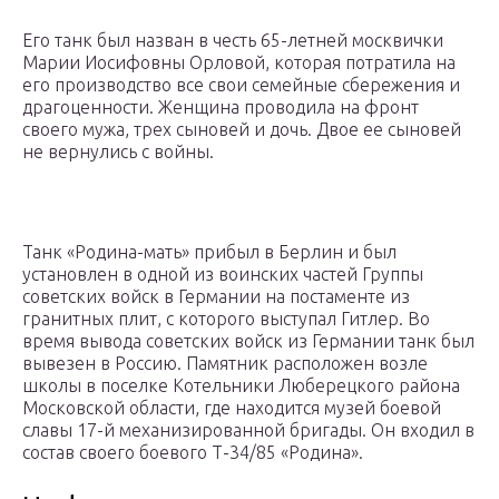
Его танк был назван в честь 65-летней москвички
Марии Иосифовны Орловой, которая потратила на
его производство все свои семейные сбережения и
драгоценности. Женщина проводила на фронт
своего мужа, трех сыновей и дочь. Двое ее сыновей
не вернулись с войны.
Танк «Родина-мать» прибыл в Берлин и был
установлен в одной из воинских частей Группы
советских войск в Германии на постаменте из
гранитных плит, с которого выступал Гитлер. Во
время вывода советских войск из Германии танк был
вывезен в Россию. Памятник расположен возле
школы в поселке Котельники Люберецкого района
Московской области, где находится музей боевой
славы 17-й механизированной бригады. Он входил в
состав своего боевого Т-34/85 «Родина».