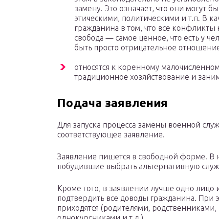
замену. Это означает, что они могут
этическими, политическими и т.п. В 
гражданина в том, что все конфликты
свобода — самое ценное, что есть у ч
быть просто отрицательное отношение
относятся к коренному малочисленном
традиционное хозяйствование и зан
Подача заявления
Для запуска процесса замены военной слу
соответствующее заявление.
Заявление пишется в свободной форме. В 
побудившие выбрать альтернативную служ
Кроме того, в заявлении лучше одно лицо 
подтвердить все доводы гражданина. При 
приходятся (родителями, родственниками,
однокурсниками и т.д.).