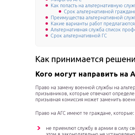
Как попасть на альтернативную служ
Срок альтернативной граждан
Преимущества альтернативной слу
Какие варианты работ предлагаются
Альтернативная служба список проф
Срок альтернативной ГС
Как принимается решени
Кого могут направить на 
Право на замену военной службы на альтер
призывников, которые отвечают определе
призывная комиссия может заменить военн
Право на АГС имеют те граждане, которые:
не приемлют службу в армии в силу с
этом в законодательно не установлен