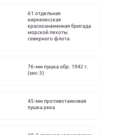
61 отдельная
киркенесская
краснознаменная бригада
морской пехоты
cеверного флота
76-мм пушка обр. 1942 г.
(зис-3)
45-мм противотанковая
пушка ркка