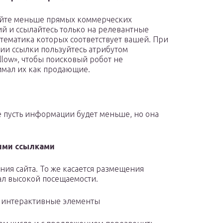
йте меньше прямых коммерческих
й и ссылайтесь только на релевантные
 тематика которых соответствует вашей. При
ии ссылки пользуйтесь атрибутом
ollow», чтобы поисковый робот не
мал их как продающие.
 пусть информации будет меньше, но она
ими ссылками
ния сайта. То же касается размещения
ал высокой посещаемости.
е интерактивные элементы