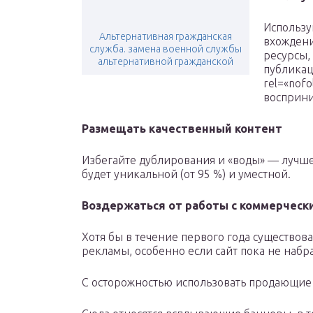
Использу
Альтернативная гражданская
вхождени
служба. замена военной службы
ресурсы,
альтернативной гражданской
публикац
rel=«nof
восприни
Размещать качественный контент
Избегайте дублирования и «воды» — лучше
будет уникальной (от 95 %) и уместной.
Воздержаться от работы с коммерческ
Хотя бы в течение первого года существова
рекламы, особенно если сайт пока не набр
С осторожностью использовать продающи