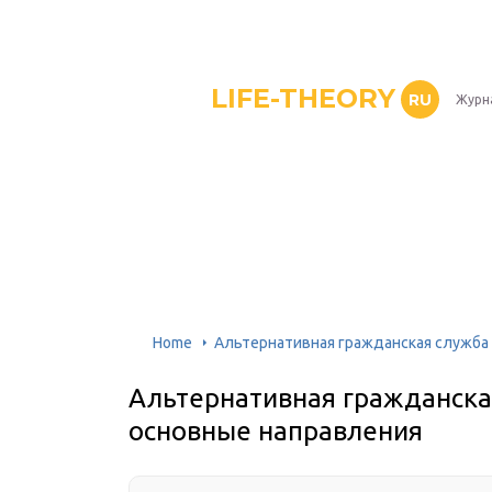
LIFE-THEORY
RU
Журн
Home
Альтернативная гражданская служба 
Альтернативная гражданская
основные направления