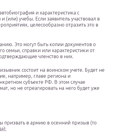
автобиография и характеристика с
 (или) учебы. Если заявитель участвовал в
роприятиях, целесообразно отразить это в
нию. Это могут быть копии документов о
го семьи, справки или характеристики от
одтверждающие членство в них.
ризывник состоит на воинском учете. Будет не
е, например, главе региона и
нкретном субъекте РФ. В этом случае
ат, но не отреагировать на него будет уже
ы призвать в армию в осенний призыв (то
а);