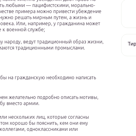
 быть любыми — пацифистскими, морально-
качестве примера можно привести убеждение
 нужно решать мирным путем, а жизнь и
еловека. Или, например, у гражданина может
 к военной службе;
у народу, ведут традиционный образ жизни,
Тир
имаются традиционными промыслами.
жбы на гражданскую необходимо написать
нем желательно подробно описать мотивы,
бу вместо армии.
или нескольких лиц, которые согласны
этом хорошо бы пояснить, кем они ему
 коллегами, одноклассниками или