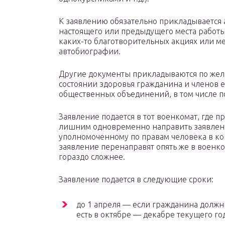
К заявлению обязательно прикладывается 
настоящего или предыдущего места работы и
каких-то благотворительных акциях или ме
автобиографии.
Другие документы прикладываются по жела
состоянии здоровья гражданина и членов е
общественных объединений, в том числе п
Заявление подается в тот военкомат, где п
лишним одновременно направить заявлени
уполномоченному по правам человека в ко
заявление перенаправят опять же в военком
гораздо сложнее.
Заявление подается в следующие сроки:
до 1 апреля — если гражданина должн
есть в октябре — декабре текущего год