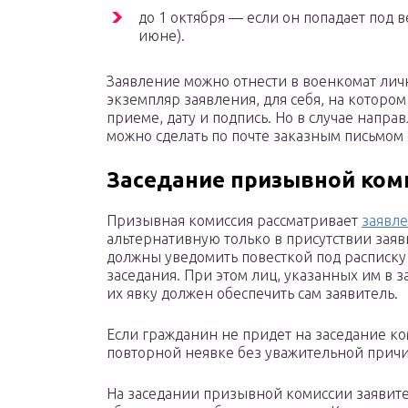
до 1 октября — если он попадает под 
июне).
Заявление можно отнести в военкомат лич
экземпляр заявления, для себя, на которо
приеме, дату и подпись. Но в случае напра
можно сделать по почте заказным письмом
Заседание призывной ком
Призывная комиссия рассматривает
заявл
альтернативную только в присутствии заяв
должны уведомить повесткой под расписку 
заседания. При этом лиц, указанных им в 
их явку должен обеспечить сам заявитель.
Если гражданин не придет на заседание ко
повторной неявке без уважительной причи
На заседании призывной комиссии заявите