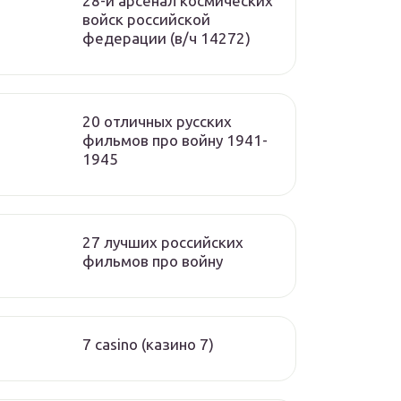
28-й арсенал космических
войск российской
федерации (в/ч 14272)
20 отличных русских
фильмов про войну 1941-
1945
27 лучших российских
фильмов про войну
7 casino (казино 7)