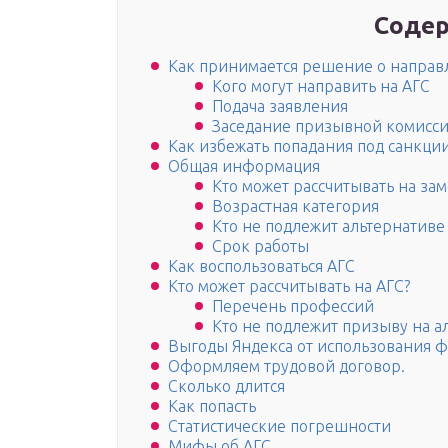
Содер
Как принимается решение о направ
Кого могут направить на АГС
Подача заявления
Заседание призывной комисс
Как избежать попадания под санкции
Общая информация
Кто может рассчитывать на за
Возрастная категория
Кто не подлежит альтернативе
Срок работы
Как воспользоваться АГС
Кто может рассчитывать на АГС?
Перечень профессий
Кто не подлежит призыву на а
Выгоды Яндекса от использования ф
Оформляем трудовой договор.
Сколько длится
Как попасть
Статистические погрешности
Мифы об АГС