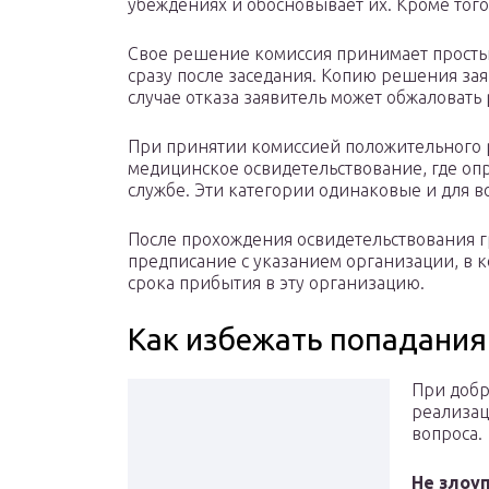
убеждениях и обосновывает их. Кроме того
Свое решение комиссия принимает просты
сразу после заседания. Копию решения за
случае отказа заявитель может обжаловать
При принятии комиссией положительного 
медицинское освидетельствование, где оп
службе. Эти категории одинаковые и для в
После прохождения освидетельствования г
предписание с указанием организации, в к
срока прибытия в эту организацию.
Как избежать попадания
При добр
реализац
вопроса.
Не злоу