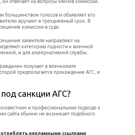
, он отвечает на вопросы членов комиссии.
м большинством голосов и объявляет его
явителю вручают в трехдневный срок. В
 решение комиссии в суде.
решения заявителя направляют на
ределяют категорию годности к военной
оенной, и для альтернативной службы.
ражданин получает в военкомате
оторой предполагается прохождение АГС, и
 под санкции АГС?
осовестном и профессиональном подходе к
ии сайта обычно не возникает подобного
потреблять рекламными ссылками