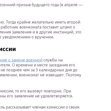
весенний призыв будущего года (в апреле —
но. Тогда крайне желательно иметь второй
м работник военкомата поставит штамп о
вления заявления и в другие инстанций, это
 с уведомлением о вручении.
иссии
ение о замене военной
службы на
ителя. О времени и месте заседания его
не позднее чем за 3 календарных дня до
заявлении, военкомат не извещает. Поэтому
миссии, то его вызовут повторно. При
ны его заявление не удовлетворяется.
ль рассказывает членам комиссии о своих