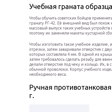
Учебная граната образца
Чтобы обучить советских бойцов применят
гранату РГ-42. Её внешний вид был похож 
массовый выпуск таких учебных устройств
поэтому их заменяли макеты кустарной сбо
Чтобы изготовить такое учебное изделие, и
отрезки, затем заваривали отверстия с дв
которых составляла 4 мм. В одной из крыш
затем требовалось сделать резьбу для вви
делали отверстия под чеку и кольцо. Их, в
обычной проволоки. Корпус учебного изде
необходимого веса.
Ручная противотанковая 
г.