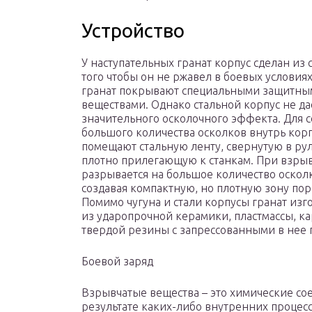
Устройство
У наступательных гранат корпус сделан из 
того чтобы он не ржавел в боевых условия
гранат покрывают специальными защитн
веществами. Однако стальной корпус не да
значительного осколочного эффекта. Для 
большого количества осколков внутрь корп
помещают стальную ленту, свернутую в ру
плотно прилегающую к станкам. При взрыв
разрывается на большое количество оскол
создавая компактную, но плотную зону по
Помимо чугуна и стали корпусы гранат изг
из ударопрочной керамики, пластмассы, ка
твердой резины с запрессованными в нее 
Боевой заряд
Взрывчатые вещества – это химические со
результате каких-либо внутренних процес