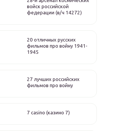
28-й арсенал космических
войск российской
федерации (в/ч 14272)
20 отличных русских
фильмов про войну 1941-
1945
27 лучших российских
фильмов про войну
7 casino (казино 7)