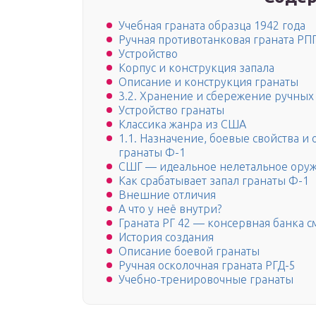
Учебная граната образца 1942 года
Ручная противотанковая граната РПГ
Устройство
Корпус и конструкция запала
Описание и конструкция гранаты
3.2. Хранение и сбережение ручных
Устройство гранаты
Классика жанра из США
1.1. Назначение, боевые свойства и
гранаты Ф-1
СШГ — идеальное нелетальное ору
Как срабатывает запал гранаты Ф-1
Внешние отличия
А что у неё внутри?
Граната РГ 42 — консервная банка с
История создания
Описание боевой гранаты
Ручная осколочная граната РГД-5
Учебно-тренировочные гранаты