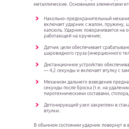
металлические. Основными элементами его
Накольно-предохранительный механиз
включает ударник с жалом, пружину, ш
капсюль. Ударник поворачивается на о
работающей на кручение;
Датчик цели обеспечивает срабатывани
шаровидного груза (инерционного тела
Дистанционное устройство обеспечива
— 4,2 секунды и включает втулку с за
Механизм дальнего взведения предназ
секунды после броска (т.е. на удалени
пиротехническими составами, стопора,
Детонирующий узел закреплен в стака
втулки.
В обычном состоянии ударник повернут в 