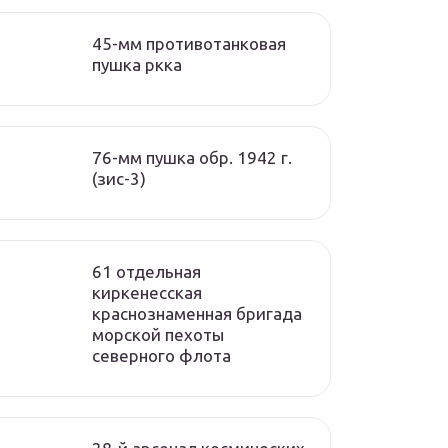
45-мм противотанковая
пушка ркка
76-мм пушка обр. 1942 г.
(зис-3)
61 отдельная
киркенесская
краснознаменная бригада
морской пехоты
cеверного флота