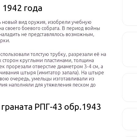
 1942 года
ь новый вид оружия, изобрели учебную
на своего боевого собрата. В период войны
 наладить не представлялось возможным,
рки.
спользовали толстую трубку, разрезали её на
ух сторон круглыми пластинами, толщина
ек прорезали отверстие диаметром 3-4 см, а
нчивания штыря (имитатор запала). На штыре
 свою очередь, умельцы изготавливали из
лия наполняли для утяжеления песком до
граната РПГ-43 обр.1943