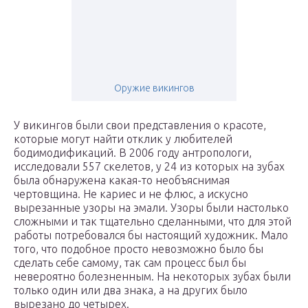
Оружие викингов
У викингов были свои представления о красоте,
которые могут найти отклик у любителей
бодимодификаций. В 2006 году антропологи,
исследовали 557 скелетов, у 24 из которых на зубах
была обнаружена какая-то необъяснимая
чертовщина. Не кариес и не флюс, а искусно
вырезанные узоры на эмали. Узоры были настолько
сложными и так тщательно сделанными, что для этой
работы потребовался бы настоящий художник. Мало
того, что подобное просто невозможно было бы
сделать себе самому, так сам процесс был бы
невероятно болезненным. На некоторых зубах были
только один или два знака, а на других было
вырезано до четырех.