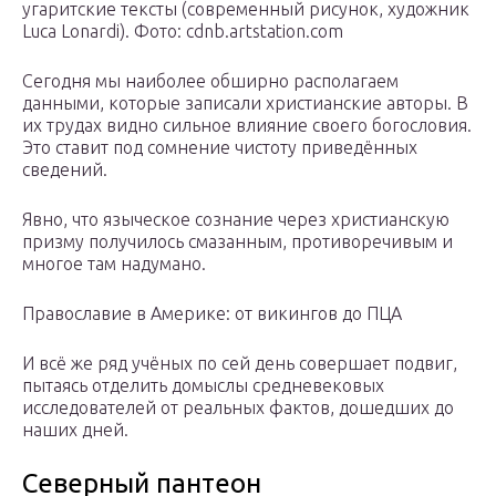
угаритские тексты (современный рисунок, художник
Luca Lonardi). Фото: cdnb.artstation.com
Сегодня мы наиболее обширно располагаем
данными, которые записали христианские авторы. В
их трудах видно сильное влияние своего богословия.
Это ставит под сомнение чистоту приведённых
сведений.
Явно, что языческое сознание через христианскую
призму получилось смазанным, противоречивым и
многое там надумано.
Православие в Америке: от викингов до ПЦА
И всё же ряд учёных по сей день совершает подвиг,
пытаясь отделить домыслы средневековых
исследователей от реальных фактов, дошедших до
наших дней.
Северный пантеон