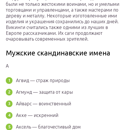
были не только жестокими воинами, но и умелыми
торговцами и управленцами, а также мастерами по
дереву и металлу. Некоторые изготовленные ими
изделия и украшения сохранились до наших дней.
Викинги считались также одними из лучших в
Европе рассказчиками. Их саги продолжают
очаровывать современных зрителей.
Мужские скандинавские имена
А
Агвид — страж природы
Агмунд — защита от кары
Айварс — воинственный
Акке — искренний
Аксель — благочестивый дом