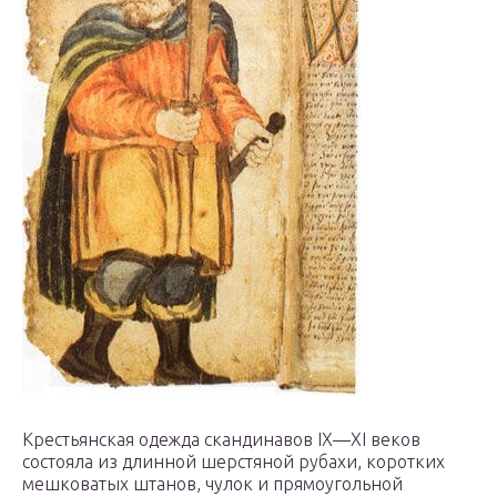
Крестьянская одежда скандинавов IX—XI веков
состояла из длинной шерстяной рубахи, коротких
мешковатых штанов, чулок и прямоугольной