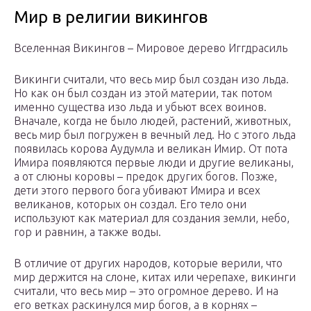
Мир в религии викингов
Вселенная Викингов – Мировое дерево Иггдрасиль
Викинги считали, что весь мир был создан изо льда.
Но как он был создан из этой материи, так потом
именно существа изо льда и убьют всех воинов.
Вначале, когда не было людей, растений, животных,
весь мир был погружен в вечный лед. Но с этого льда
появилась корова Аудумла и великан Имир. От пота
Имира появляются первые люди и другие великаны,
а от слюны коровы – предок других богов. Позже,
дети этого первого бога убивают Имира и всех
великанов, которых он создал. Его тело они
используют как материал для создания земли, небо,
гор и равнин, а также воды.
В отличие от других народов, которые верили, что
мир держится на слоне, китах или черепахе, викинги
считали, что весь мир – это огромное дерево. И на
его ветках раскинулся мир богов, а в корнях –