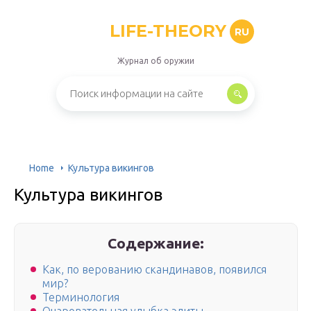
LIFE-THEORY
RU
Журнал об оружии
Home
Культура викингов
Культура викингов
Содержание:
Как, по верованию скандинавов, появился
мир?
Терминология