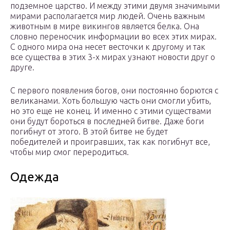
подземное царство. И между этими двумя значимыми
мирами располагается мир людей. Очень важным
животным в мире викингов является белка. Она
словно переносчик информации во всех этих мирах.
С одного мира она несет весточки к другому и так
все существа в этих 3-х мирах узнают новости друг о
друге.
С первого появления богов, они постоянно борются с
великанами. Хоть большую часть они смогли убить,
но это еще не конец. И именно с этими существами
они будут бороться в последней битве. Даже боги
погибнут от этого. В этой битве не будет
победителей и проигравших, так как погибнут все,
чтобы мир смог переродиться.
Одежда