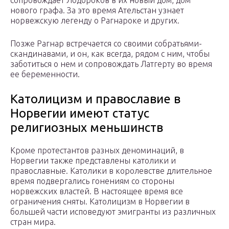
нового графа. За это время Ательстан узнает
норвежскую легенду о Рагнароке и других.
Позже Рагнар встречается со своими собратьями-
скандинавами, и он, как всегда, рядом с ним, чтобы
заботиться о нем и сопровождать Латгерту во время
ее беременности.
Католицизм и православие в
Норвегии имеют статус
религиозных меньшинств
Кроме протестантов разных деноминаций, в
Норвегии также представлены католики и
православные. Католики в королевстве длительное
время подвергались гонениям со стороны
норвежских властей. В настоящее время все
ограничения сняты. Католицизм в Норвегии в
большей части исповедуют эмигранты из различных
стран мира.