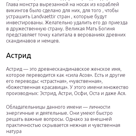
Глава монстра вырезанной на носах из кораблей
викингов было сделано для них, для того , чтобы
устрашить Landvaettir стран , которые будут
инвестированы. Желательно удалить его до приезда
в дружественную страну. Великая Мать
Богиня
представляет точку капитала в верованиях древних
скандинавов и немцев.
Астрид
Астрид — это древнескандинавское женское имя,
которое переводится как «сила Асов». Есть и другие
его переводы: «страстная», «чувственная»,
«божественная красавица». У этого имени множество
производных: Эстрид, Астри, Осфи, Оста и даже Ася.
Обладательницы данного имени — личности
энергичные и деятельные. Они умеют быстро
решать важные вопросы. Однако за внешней
практичностью скрывается нежная и чувственная
натура