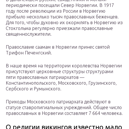
периодически посещали Север Норвегии. В 1917
году после революции из России в Норвегию
прибыло несколько тысяч православных беженцев.
Для того, чтобы духовно их окормлять в Норвегию из
Стокгольма регулярно приезжали православные
священнослужители.
Православие саамам в Норвегии принес святой
Трифон Печенгский.
В наше время на территории королевства Норвегии
присутствуют церковные структуры структурами
пяти православных патриархатов —
Константинопольского, Московского, Грузинского,
Сербского и Румынского.
Приходы Московского патриархата действуют в
статусе ставропигиальных учреждений. Общее число
православных в Норвегии составляет 7 664 человека.
О религии викингов известно мало