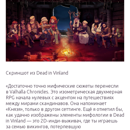
Скриншот из Dead in Vinland
«Достаточно точно мифические сюжеты перенесли
в Valhalla Chronicles. Это изометрическая двухмерная
RPG начала нулевых с акцентом на путешествиях
между мирами скандинавов. Она напоминает
«Князя», только в другом сеттинге. Ещё я отметил бы,
как удачно изображены элементы мифологии в Dead
in Vinland — это 2D-инди-выживач, где ты играешь
за семью викингов, потерпевшую