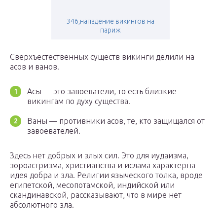
346,нападение викингов на
париж
Сверхъестественных существ викинги делили на
асов и ванов.
Асы — это завоеватели, то есть близкие
викингам по духу существа.
Ваны — противники асов, те, кто защищался от
завоевателей.
Здесь нет добрых и злых сил. Это для иудаизма,
зороастризма, христианства и ислама характерна
идея добра и зла. Религии языческого толка, вроде
египетской, месопотамской, индийской или
скандинавской, рассказывают, что в мире нет
абсолютного зла.