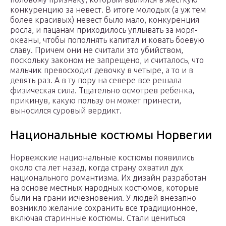
конкуренцию за невест. В итоге молодых (а уж тем
более красивых) невест было мало, конкуренция
росла, и пацанам приходилось уплывать за моря-
океаны, чтобы пополнять капитал и ковать боевую
славу. Причем они не считали это убийством,
поскольку законом не запрещено, и считалось, что
мальчик превосходит девочку в четыре, а то и в
девять раз. А в ту пору на севере все решала
физическая сила. Тщательно осмотрев ребенка,
прикинув, какую пользу он может принести,
выносился суровый вердикт.
Национальные костюмы Норвегии
Норвежские национальные костюмы появились
около ста лет назад, когда страну охватил дух
национального романтизма. Их дизайн разработан
на основе местных народных костюмов, которые
были на грани исчезновения. У людей внезапно
возникло желание сохранить все традиционное,
включая старинные костюмы. Стали цениться