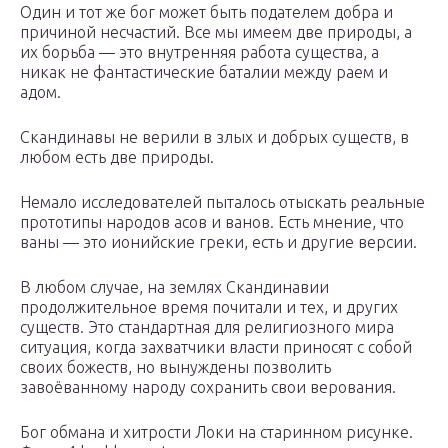
Один и тот же бог может быть подателем добра и
причиной несчастий. Все мы имеем две природы, а
их борьба — это внутренняя работа существа, а
никак не фантастические баталии между раем и
адом.
Скандинавы не верили в злых и добрых существ, в
любом есть две природы.
Немало исследователей пыталось отыскать реальные
прототипы народов асов и ванов. Есть мнение, что
ваны — это ионийские греки, есть и другие версии.
В любом случае, на землях Скандинавии
продолжительное время почитали и тех, и других
существ. Это стандартная для религиозного мира
ситуация, когда захватчики власти приносят с собой
своих божеств, но вынуждены позволить
завоёванному народу сохранить свои верования.
Бог обмана и хитрости Локи на старинном рисунке.