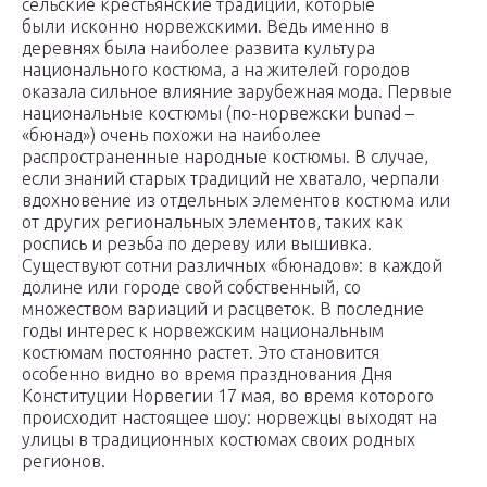
сельские крестьянские традиции, которые
были исконно норвежскими. Ведь именно в
деревнях была наиболее развита культура
национального костюма, а на жителей городов
оказала сильное влияние зарубежная мода. Первые
национальные костюмы (по-норвежски bunad –
«бюнад») очень похожи на наиболее
распространенные народные костюмы. В случае,
если знаний старых традиций не хватало, черпали
вдохновение из отдельных элементов костюма или
от других региональных элементов, таких как
роспись и резьба по дереву или вышивка.
Существуют сотни различных «бюнадов»: в каждой
долине или городе свой собственный, со
множеством вариаций и расцветок. В последние
годы интерес к норвежским национальным
костюмам постоянно растет. Это становится
особенно видно во время празднования Дня
Конституции Норвегии 17 мая, во время которого
происходит настоящее шоу: норвежцы выходят на
улицы в традиционных костюмах своих родных
регионов.