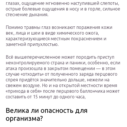
глазах, ощущение мгновенно наступившей слепоты,
острые болевые ощущения в носу и в горле, сильное
стеснение дыхания.
Помимо травмы глаз возникают поражения кожи
век, лица и шеи в виде химического ожога,
характеризующиеся местным покраснением и
заметной припухлостью.
Всё вышеперечисленное может породить приступ
неконтролируемого страха и паники, особенно, если
атака произошла в закрытом помещении — в этом
случае «отходить» от полученного заряда перцового
спрея придётся значительно дольше, нежели на
свежем воздухе. Но и на открытой местности время
«прихода в себя» после перцового баллончика может
составить от 15 минут до одного часа,
Велика ли опасность для
организма?