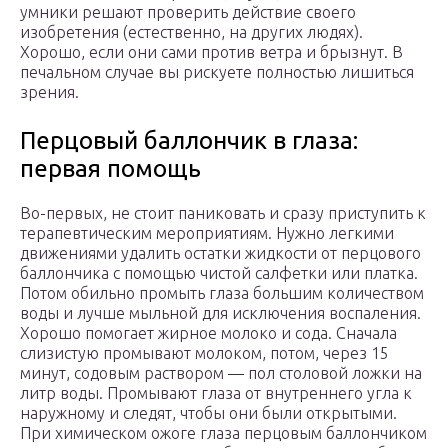
умники решают проверить действие своего
изобретения (естественно, на других людях).
Хорошо, если они сами против ветра и брызнут. В
печальном случае вы рискуете полностью лишиться
зрения.
Перцовый баллончик в глаза:
первая помощь
Во-первых, не стоит паниковать и сразу приступить к
терапевтическим мероприятиям. Нужно легкими
движениями удалить остатки жидкости от перцового
баллончика с помощью чистой салфетки или платка.
Потом обильно промыть глаза большим количеством
воды и лучше мыльной для исключения воспаления.
Хорошо помогает жирное молоко и сода. Сначала
слизистую промывают молоком, потом, через 15
минут, содовым раствором — пол столовой ложки на
литр воды. Промывают глаза от внутреннего угла к
наружному и следят, чтобы они были открытыми.
При химическом ожоге глаза перцовым баллончиком