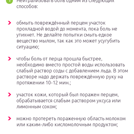
Нейтрализовать боль одним из следующих
способов:
обмыть повреждённый перцем участок
прохладной водой до момента, пока боль не
утихнет. Не делайте попытки смыть едкое
вещество мылом, так как это может усугубить
ситуацию;
чтобы боль от перца прошла быстрее,
необходимо вместо простой воды использовать
слабый раствор соды с добавлением льда. В этом
растворе надо держать повреждённую руку на
протяжении 10-12 мин.;
участок кожи, который был поражен перцем,
обрабатывается слабым раствором уксуса или
лимонным соком;
можно протереть пораженную область молоком
или каким-либо кисломолочным продуктом;