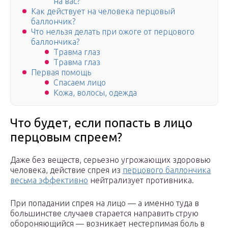
на вас?
Как действует на человека перцовый
баллончик?
Что нельзя делать при ожоге от перцового
баллончика?
Травма глаз
Травма глаз
Первая помощь
Спасаем лицо
Кожа, волосы, одежда
Что будет, если попасть в лицо
перцовым спреем?
Даже без веществ, серьезно угрожающих здоровью
человека, действие спрея из
перцового баллончика
весьма эффективно
нейтрализует противника.
При попадании спрея на лицо — а именно туда в
большинстве случаев старается направить струю
обороняющийся — возникает нестерпимая боль в