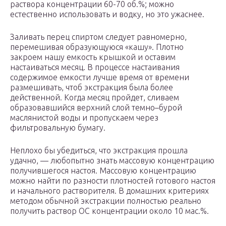
раствора концентрации 60-70 об.%; можно
естественно использовать и водку, но это ужаснее.
Заливать перец спиртом следует равномерно,
перемешивая образующуюся «кашу». Плотно
закроем нашу емкость крышкой и оставим
настаиваться месяц. В процессе настаивания
содержимое емкости лучше время от времени
размешивать, чтоб экстракция была более
действенной. Когда месяц пройдет, сливаем
образовавшийся верхний слой темно–бурой
маслянистой воды и пропускаем через
фильтровальную бумагу.
Неплохо бы убедиться, что экстракция прошла
удачно, — любопытно знать массовую концентрацию
получившегося настоя. Массовую концентрацию
можно найти по разности плотностей готового настоя
и начального растворителя. В домашних критериях
методом обычной экстракции полностью реально
получить раствор OC концентрации около 10 мас.%.