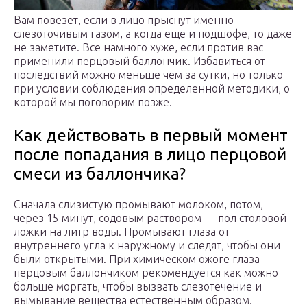
Вам повезет, если в лицо прыснут именно
слезоточивым газом, а когда еще и подшофе, то даже
не заметите. Все намного хуже, если против вас
применили перцовый баллончик. Избавиться от
последствий можно меньше чем за сутки, но только
при условии соблюдения определенной методики, о
которой мы поговорим позже.
Как действовать в первый момент
после попадания в лицо перцовой
смеси из баллончика?
Сначала слизистую промывают молоком, потом,
через 15 минут, содовым раствором — пол столовой
ложки на литр воды. Промывают глаза от
внутреннего угла к наружному и следят, чтобы они
были открытыми. При химическом ожоге глаза
перцовым баллончиком рекомендуется как можно
больше моргать, чтобы вызвать слезотечение и
вымывание вещества естественным образом.