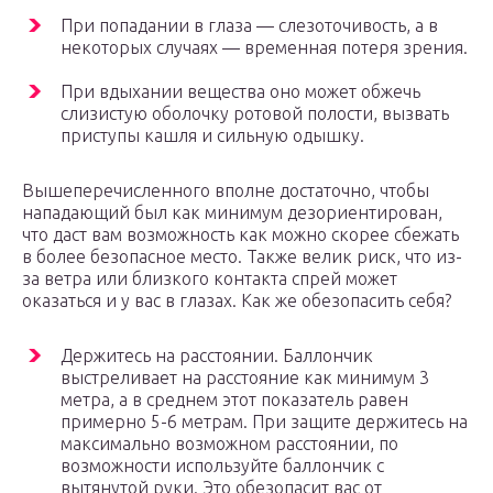
При попадании в глаза — слезоточивость, а в
некоторых случаях — временная потеря зрения.
При вдыхании вещества оно может обжечь
слизистую оболочку ротовой полости, вызвать
приступы кашля и сильную одышку.
Вышеперечисленного вполне достаточно, чтобы
нападающий был как минимум дезориентирован,
что даст вам возможность как можно скорее сбежать
в более безопасное место. Также велик риск, что из-
за ветра или близкого контакта спрей может
оказаться и у вас в глазах. Как же обезопасить себя?
Держитесь на расстоянии. Баллончик
выстреливает на расстояние как минимум 3
метра, а в среднем этот показатель равен
примерно 5-6 метрам. При защите держитесь на
максимально возможном расстоянии, по
возможности используйте баллончик с
вытянутой руки. Это обезопасит вас от