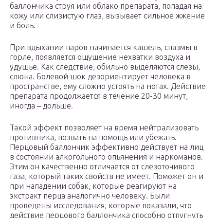
баллончика струя или облако препарата, попадая на
кожу или слизистую глаз, вызывает сильное жжение
и боль.
При вдыхании паров начинается кашель, спазмы в
горле, появляется ощущение нехватки воздуха и
удушье. Как следствие, обильно выделяются слезы,
слюна. Болевой шок дезориентирует человека в
пространстве, ему сложно устоять на ногах. Действие
препарата продолжается в течение 20-30 минут,
иногда – дольше.
Такой эффект позволяет на время нейтрализовать
противника, позвать на помощь или убежать.
Перцовый баллончик эффективно действует на лиц
в состоянии алкогольного опьянения и наркоманов.
Этим он качественно отличается от слезоточивого
газа, который таких свойств не имеет. Поможет он и
при нападении собак, которые реагируют на
экстракт перца аналогично человеку. Были
проведены исследования, которые показали, что
действие перцового баллончика способно отпугнуть