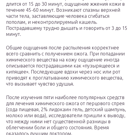
длится от 15 до 30 минут, ощущение жжения кожи в
течение 45-60 минут. Возникают спазмы верхней
части тела, заставляющие человека сгибаться
пополам, и неконтролируемый кашель.
Пострадавшему трудно дышать и говорить от 3 до 15
минут.
Общие ощущения после распыления корректнее
всего сравнить с получением ожога. При попадании
химического вещества на кожу ощущение иногда
описывается пострадавшими как «пузырящееся и
кипящее». Последующие вдохи через нос или рот
приводят к проглатыванию химического вещества,
что вызывает чувство удушья.
После изучения пяти наиболее популярных средств
для лечения химического ожога от перцового спрея
(сода пищевая, 2% лидокаин гель, детский шампунь,
молоко или вода), исследователи пришли к выводу,
что между ними нет существенной разницы в
облегчении боли и общего состояния. Время
оказалось лучшим доктором.