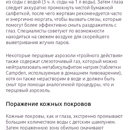
из соды с водой (3 ч. л. соды на 1 л воды). Затем глаза
следует аккуратно промокнуть чистой бумажной
салфеткой, после чего жертвам рекомендуется часто
и энергично моргать, чтобы вызвать слезы, которые
помогут более эффективно смыть раздражитель с
глаз. Специалисты советуют по возможности
находиться на свежем воздухе для скорейшего
выветривания жгучих паров.
Некоторые перцовые аэрозоли «тройного действия»
также содержат слезоточивый газ, который можно
нейтрализовать метабисульфитом натрия (таблетки
Campden, используемые в домашнем пивоварении),
хотя он также нерастворим в воде и должен быть
смыт при помощи аналогичной процедуры, что и
перцовый аэрозоль.
Поражение кожных покровов
Кожные покровы, как и глаза, экстренно промывают
большим количеством воды с детским шампунем.
Затем пораженную зону обильно смачивают