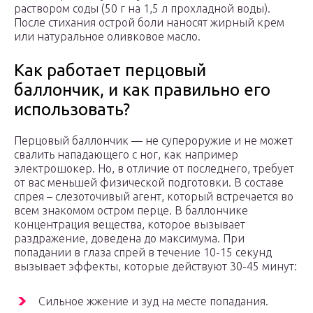
раствором соды (50 г на 1,5 л прохладной воды).
После стихания острой боли наносят жирный крем
или натуральное оливковое масло.
Как работает перцовый
баллончик, и как правильно его
использовать?
Перцовый баллончик — не супероружие и не может
свалить нападающего с ног, как например
электрошокер. Но, в отличие от последнего, требует
от вас меньшей физической подготовки. В составе
спрея – слезоточивый агент, который встречается во
всем знакомом остром перце. В баллончике
концентрация вещества, которое вызывает
раздражение, доведена до максимума. При
попадании в глаза спрей в течение 10-15 секунд
вызывает эффекты, которые действуют 30-45 минут:
Сильное жжение и зуд на месте попадания.