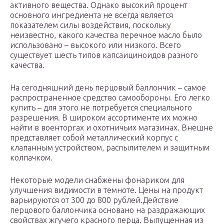
активного вещества. Однако высокий процент
основного ингредиента не всегда является
показателем силы воздействия, поскольку
неизвестно, какого качества перечное масло было
использовано – высокого или низкого. Всего
существует шесть типов капсаициноидов разного
качества.
На сегодняшний день перцовый баллончик – самое
распространенное средство самообороны. Его легко
купить – для этого не потребуется специального
разрешения. В широком ассортименте их можно
найти в военторгах и охотничьих магазинах. Внешне
представляет собой металлический корпус с
клапанным устройством, распылителем и защитным
колпачком.
Некоторые модели снабжены фонариком для
улучшения видимости в темноте. Цены на продукт
варьируются от 300 до 800 рублей.Действие
перцового баллончика основано на раздражающих
свойствах жгучего красного перца. Выпущенная из