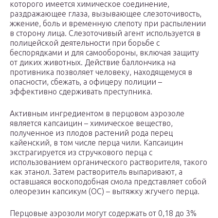
которого имеется химическое соединение,
раздражающее глаза, вызывающее слезоточивость,
жжение, боль и временную слепоту при распылении
в сторону лица. Слезоточивый агент используется в
полицейской деятельности при борьбе с
беспорядками и для самообороны, включая защиту
от диких животных. Действие баллончика на
противника позволяет человеку, находящемуся в
опасности, сбежать, а офицеру полиции –
эффективно сдерживать преступника.
Активным ингредиентом в перцовом аэрозоле
является капсаицин – химическое вещество,
полученное из плодов растений рода перец
кайенский, в том числе перца чили. Капсаицин
экстрагируется из стручкового перца с
использованием органического растворителя, такого
как этанол. Затем растворитель выпаривают, а
оставшаяся воскоподобная смола представляет собой
олеорезин капсикум (ОС) – вытяжку жгучего перца.
Перцовые аэрозоли могут содержать от 0,18 до 3%