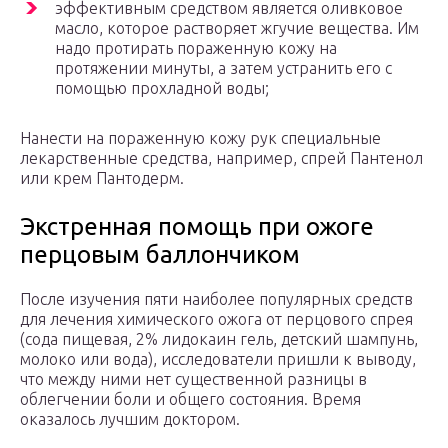
эффективным средством является оливковое
масло, которое растворяет жгучие вещества. Им
надо протирать пораженную кожу на
протяжении минуты, а затем устранить его с
помощью прохладной воды;
Нанести на пораженную кожу рук специальные
лекарственные средства, например, спрей Пантенол
или крем Пантодерм.
Экстренная помощь при ожоге
перцовым баллончиком
После изучения пяти наиболее популярных средств
для лечения химического ожога от перцового спрея
(сода пищевая, 2% лидокаин гель, детский шампунь,
молоко или вода), исследователи пришли к выводу,
что между ними нет существенной разницы в
облегчении боли и общего состояния. Время
оказалось лучшим доктором.