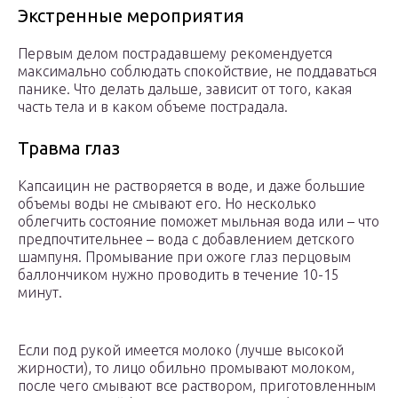
Экстренные мероприятия
Первым делом пострадавшему рекомендуется
максимально соблюдать спокойствие, не поддаваться
панике. Что делать дальше, зависит от того, какая
часть тела и в каком объеме пострадала.
Травма глаз
Капсаицин не растворяется в воде, и даже большие
объемы воды не смывают его. Но несколько
облегчить состояние поможет мыльная вода или – что
предпочтительнее – вода с добавлением детского
шампуня. Промывание при ожоге глаз перцовым
баллончиком нужно проводить в течение 10-15
минут.
Если под рукой имеется молоко (лучше высокой
жирности), то лицо обильно промывают молоком,
после чего смывают все раствором, приготовленным