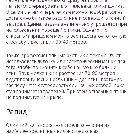
пернатые не поднимаются сразу на крыло, а
пытаются сперва убежать от человека или хищника.
В связи с этим к перепелкам можно подобраться на
достаточно близкое расстояние и совершить точный
выстрел. Данная задача значительно упрощается при
использовании хорошей оптики. Однако и с
открытым прицелом можно вести достаточно точную
стрельбу с дистанции 30-40 метров.
Также профессиональные охотники рекомендуют
использовать дудочку или электрический манок для
того, чтобы приманить к себе как можно больше
птиц. Звук мелкашки с расстояния 70-80 метров
будет практически неслышным для птиц, поэтому у
вас получится отстреливать одиночных особей, пока
стая занимается трапезой. При этом остальные птицы
не поднимутся на крыло.
Рапид
Олимпийская скоростная стрельба — один из
наиболее зрелищных видов стрелковых