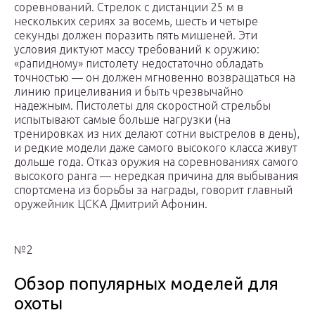
соревнований. Стрелок с дистанции 25 м в
нескольких сериях за восемь, шесть и четыре
секунды должен поразить пять мишеней. Эти
условия диктуют массу требований к оружию:
«рапидному» пистолету недостаточно обладать
точностью — он должен мгновенно возвращаться на
линию прицеливания и быть чрезвычайно
надежным. Пистолеты для скоростной стрельбы
испытывают самые больше нагрузки (на
тренировках из них делают сотни выстрелов в день),
и редкие модели даже самого высокого класса живут
дольше года. Отказ оружия на соревнованиях самого
высокого ранга — нередкая причина для выбывания
спортсмена из борьбы за награды, говорит главный
оружейник ЦСКА Дмитрий Афонин.
№2
Обзор популярных моделей для
охоты