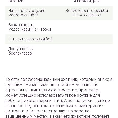
охотника
анатомии дичи
Низкая масса оружия
Возможность стрельбы
мелкого калибра
только издалека
Возможность
модернизации винтовки
Относительно тихий бой
Доступность и
боеприпасов
То есть профессиональный охотник, который знаком
с уязвимыми местами зверей и имеет навыки
стрельбы из винтовки с оптическим прицелом,
может успешно использовать такое оружие для
добычи дикого зверя и птиц. А вот новички часто не
осознают недостаток технических характеристик
винтовки или просто стреляют по хорошо
защищенным местам, из-за чего животное получает