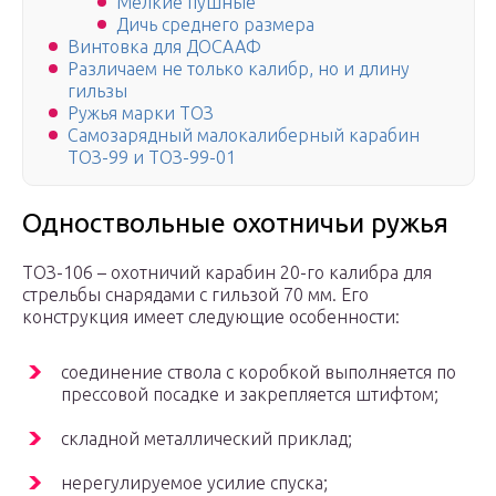
Мелкие пушные
Дичь среднего размера
Винтовка для ДОСААФ
Различаем не только калибр, но и длину
гильзы
Ружья марки ТОЗ
Самозарядный малокалиберный карабин
ТОЗ-99 и ТОЗ-99-01
Одноствольные охотничьи ружья
ТОЗ-106 – охотничий карабин 20-го калибра для
стрельбы снарядами с гильзой 70 мм. Его
конструкция имеет следующие особенности:
соединение ствола с коробкой выполняется по
прессовой посадке и закрепляется штифтом;
складной металлический приклад;
нерегулируемое усилие спуска;