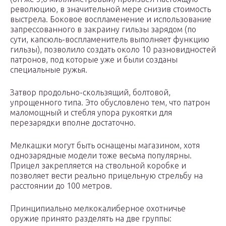
революцию, в значительной мере снизив стоимость
выстрела. Боковое воспламенение и использование
запрессованного в закраину гильзы зарядом (по
сути, капсюль-воспламенитель выполняет функцию
гильзы), позволило создать около 10 разновидностей
патронов, под которые уже и были созданы
специальные ружья.
Затвор продольно-скользящий, болтовой,
упрощенного типа. Это обусловлено тем, что патрон
маломощный и стебля упора рукоятки для
перезарядки вполне достаточно.
Мелкашки могут быть оснащены магазином, хотя
однозарядные модели тоже весьма популярны.
Прицел закрепляется на ствольной коробке и
позволяет вести реально прицельную стрельбу на
расстоянии до 100 метров.
Принципиально мелкокалиберное охотничье
оружие принято разделять на две группы: