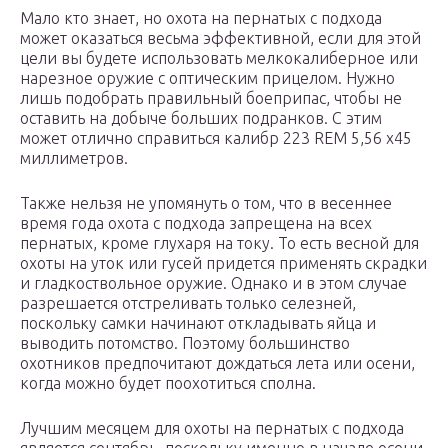
Мало кто знает, но охота на пернатых с подхода
может оказаться весьма эффективной, если для этой
цели вы будете использовать мелкокалиберное или
нарезное оружие с оптическим прицелом. Нужно
лишь подобрать правильный боеприпас, чтобы не
оставить на добыче больших подранков. С этим
может отлично справиться калибр 223 REM 5,56 х45
миллиметров.
Также нельзя не упомянуть о том, что в весеннее
время года охота с подхода запрещена на всех
пернатых, кроме глухаря на току. То есть весной для
охоты на уток или гусей придется применять скрадки
и гладкоствольное оружие. Однако и в этом случае
разрешается отстреливать только селезней,
поскольку самки начинают откладывать яйца и
выводить потомство. Поэтому большинство
охотников предпочитают дождаться лета или осени,
когда можно будет поохотиться сполна.
Лучшим месяцем для охоты на пернатых с подхода
является сентябрь, поскольку именно в начале осени