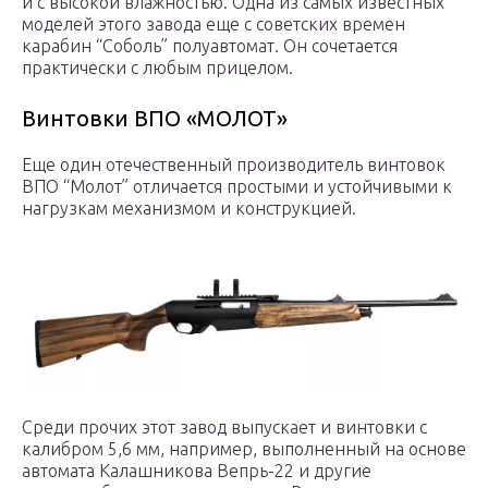
и с высокой влажностью. Одна из самых известных
моделей этого завода еще с советских времен
карабин “Соболь” полуавтомат. Он сочетается
практически с любым прицелом.
Винтовки ВПО «МОЛОТ»
Еще один отечественный производитель винтовок
ВПО “Молот” отличается простыми и устойчивыми к
нагрузкам механизмом и конструкцией.
Среди прочих этот завод выпускает и винтовки с
калибром 5,6 мм, например, выполненный на основе
автомата Калашникова Вепрь-22 и другие