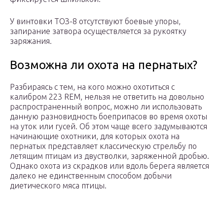
У винтовки ТОЗ-8 отсутствуют боевые упоры,
запирание затвора осуществляется за рукоятку
заряжания.
Возможна ли охота на пернатых?
Разбираясь с тем, на кого можно охотиться с
калибром 223 REM, нельзя не ответить на довольно
распространенный вопрос, можно ли использовать
данную разновидность боеприпасов во время охоты
на уток или гусей. Об этом чаще всего задумываются
начинающие охотники, для которых охота на
пернатых представляет классическую стрельбу по
летящим птицам из двустволки, заряженной дробью.
Однако охота из скрадков или вдоль берега является
далеко не единственным способом добычи
диетического мяса птицы.