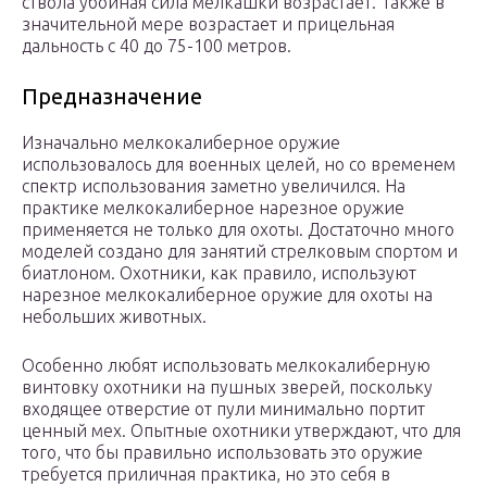
ствола убойная сила мелкашки возрастает. Также в
значительной мере возрастает и прицельная
дальность с 40 до 75-100 метров.
Предназначение
Изначально мелкокалиберное оружие
использовалось для военных целей, но со временем
спектр использования заметно увеличился. На
практике мелкокалиберное нарезное оружие
применяется не только для охоты. Достаточно много
моделей создано для занятий стрелковым спортом и
биатлоном. Охотники, как правило, используют
нарезное мелкокалиберное оружие для охоты на
небольших животных.
Особенно любят использовать мелкокалиберную
винтовку охотники на пушных зверей, поскольку
входящее отверстие от пули минимально портит
ценный мех. Опытные охотники утверждают, что для
того, что бы правильно использовать это оружие
требуется приличная практика, но это себя в