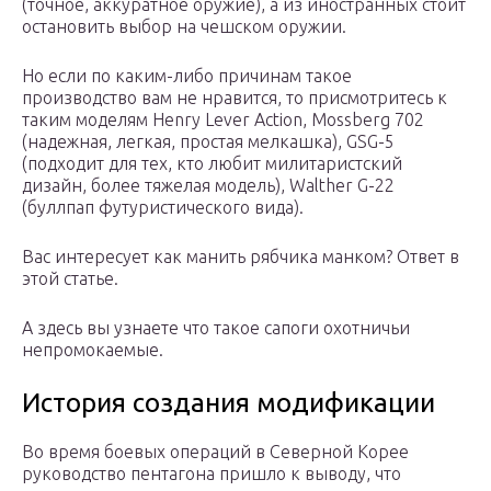
(точное, аккуратное оружие), а из иностранных стоит
остановить выбор на чешском оружии.
Но если по каким-либо причинам такое
производство вам не нравится, то присмотритесь к
таким моделям Henry Lever Action, Mossberg 702
(надежная, легкая, простая мелкашка), GSG-5
(подходит для тех, кто любит милитаристский
дизайн, более тяжелая модель), Walther G-22
(буллпап футуристического вида).
Вас интересует как манить рябчика манком? Ответ в
этой статье.
А здесь вы узнаете что такое сапоги охотничьи
непромокаемые.
История создания модификации
Во время боевых операций в Северной Корее
руководство пентагона пришло к выводу, что