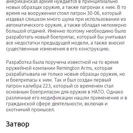
американская армия нуждается в принципиально
новых образцах оружия, а также патронах к ним. В то
время на вооружении стоял патрон 30-06, который
издавал слишком много шума при использовании из
автоматического оружия, а также обладал непомерно
большой отдачей. Именно поэтому необходимо было
разработать новый боеприпас, который бы учитывал
все недостатки предыдущей модели, а также вносил
существенные изменения в его конструкцию.
Разработка была поручена известной на то время
оружейной компании Remington Arms, которая
разрабатывала не только новые образцы оружия, но
и боеприпасы к ним. Так и был создан первый
патрон калибра 223, который со временем стал
основным боеприпасом для оружия в НАТО. Однако
различные его модификации нашли применение и в
гражданской сфере деятельности, включая и
охотничий промысел.
Затвор