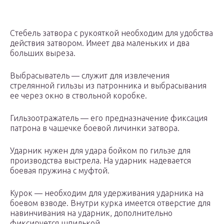
Стебель затвора с рукояткой необходим для удобства
действия затвором. Имеет два маленьких и два
больших выреза.
Выбрасыватель — служит для извлечения
стрелянной гильзы из патронника и выбрасывания
ее через окно в ствольной коробке.
Гильзоотражатель — его предназначение фиксация
патрона в чашечке боевой личинки затвора.
Ударник нужен для удара бойком по гильзе для
производства выстрела. На ударник надевается
боевая пружина с муфтой.
Курок — необходим для удерживания ударника на
боевом взводе. Внутри курка имеется отверстие для
навинчивания на ударник, дополнительно
фиксируется шпилькой.