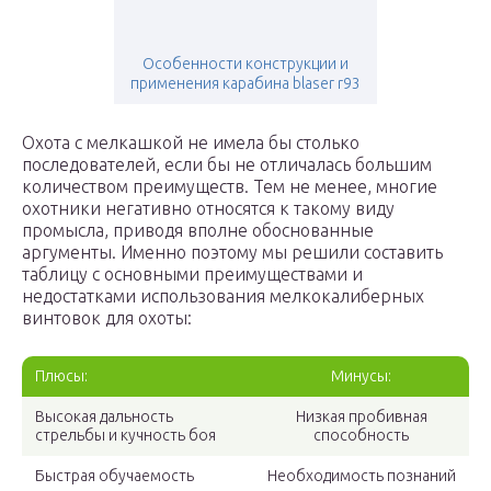
Особенности конструкции и
применения карабина blaser r93
Охота с мелкашкой не имела бы столько
последователей, если бы не отличалась большим
количеством преимуществ. Тем не менее, многие
охотники негативно относятся к такому виду
промысла, приводя вполне обоснованные
аргументы. Именно поэтому мы решили составить
таблицу с основными преимуществами и
недостатками использования мелкокалиберных
винтовок для охоты:
Плюсы:
Минусы:
Высокая дальность
Низкая пробивная
стрельбы и кучность боя
способность
Быстрая обучаемость
Необходимость познаний