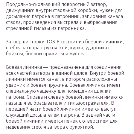
Продольно-скользящий поворотный затвор,
движущийся внутри ствольной коробки, нужен для
досылания патрона в патронник, запирания канала
ствола, произведения выстрела и выбрасывания
стрелянной гильзы из патронника.
Затвор винтовки ТОЗ-8 состоит из боевой личинки,
стебля затвора с рукояткой, курка, ударника с
бойком, боевой пружины и муфты.
Боевая личинка — предназначена для соединения
всех частей затвора в единой целое. Внутри боевой
личинки имеется канал, в котором расположены
ударник и боевая пружина. Боевая личинка имеет
специальную чашечку для помещения шляпки
патрона. Справа и слева у боевой личинки имеются
пазы для выбрасывателя и гильзоотражателя. В
передней части боевой личинки имеется выступ,
служащий досылателем патрона. В задней части
боевой личинки имеется пенек с отверстием для
надевания стебля затвора с рукояткой.