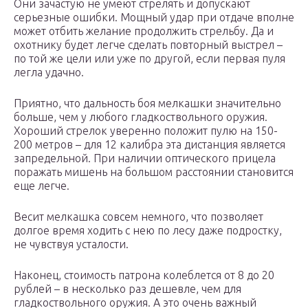
Они зачастую не умеют стрелять и допускают
серьезные ошибки. Мощный удар при отдаче вполне
может отбить желание продолжить стрельбу. Да и
охотнику будет легче сделать повторный выстрел –
по той же цели или уже по другой, если первая пуля
легла удачно.
Приятно, что дальность боя мелкашки значительно
больше, чем у любого гладкоствольного оружия.
Хороший стрелок уверенно положит пулю на 150-
200 метров – для 12 калибра эта дистанция является
запредельной. При наличии оптического прицела
поражать мишень на большом расстоянии становится
еще легче.
Весит мелкашка совсем немного, что позволяет
долгое время ходить с нею по лесу даже подростку,
не чувствуя усталости.
Наконец, стоимость патрона колеблется от 8 до 20
рублей – в несколько раз дешевле, чем для
гладкоствольного оружия. А это очень важный