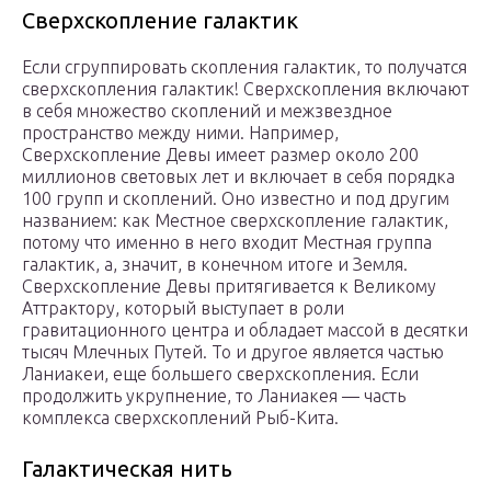
Сверхскопление галактик
Если сгруппировать скопления галактик, то получатся
сверхскопления галактик! Сверхскопления включают
в себя множество скоплений и межзвездное
пространство между ними. Например,
Сверхскопление Девы имеет размер около 200
миллионов световых лет и включает в себя порядка
100 групп и скоплений. Оно известно и под другим
названием: как Местное сверхскопление галактик,
потому что именно в него входит Местная группа
галактик, а, значит, в конечном итоге и Земля.
Сверхскопление Девы притягивается к Великому
Аттрактору, который выступает в роли
гравитационного центра и обладает массой в десятки
тысяч Млечных Путей. То и другое является частью
Ланиакеи, еще большего сверхскопления. Если
продолжить укрупнение, то Ланиакея — часть
комплекса сверхскоплений Рыб-Кита.
Галактическая нить