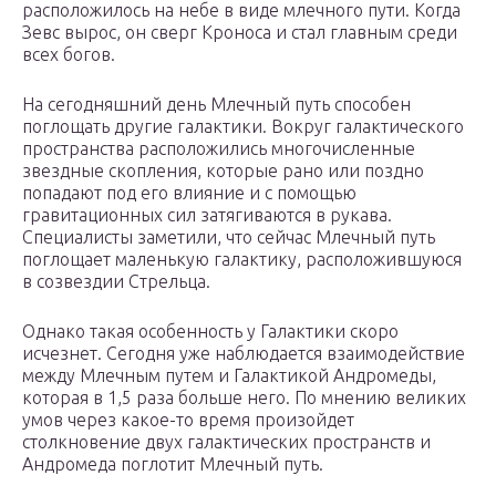
расположилось на небе в виде млечного пути. Когда
Зевс вырос, он сверг Кроноса и стал главным среди
всех богов.
На сегодняшний день Млечный путь способен
поглощать другие галактики. Вокруг галактического
пространства расположились многочисленные
звездные скопления, которые рано или поздно
попадают под его влияние и с помощью
гравитационных сил затягиваются в рукава.
Специалисты заметили, что сейчас Млечный путь
поглощает маленькую галактику, расположившуюся
в созвездии Стрельца.
Однако такая особенность у Галактики скоро
исчезнет. Сегодня уже наблюдается взаимодействие
между Млечным путем и Галактикой Андромеды,
которая в 1,5 раза больше него. По мнению великих
умов через какое-то время произойдет
столкновение двух галактических пространств и
Андромеда поглотит Млечный путь.