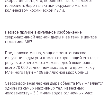
скоростям света, что, вероятнее всего, является
иллюзией. Ядро галактики окружено малым
количеством космической пыли.
Первое прямое визуальное изображение
сверхмассивной черной дыры и ее тени в центре
галактики M87
Предположительно, мощное рентгеновское
излучение ядра уничтожает окружающий его газ, в
результате чего масса межзвездной пыли равна
всего 70 000 солнечным массам, в то время как у
Млечного Пути – 108 миллионов масс Солнца.
Сверхмассивная черная дыра объекта M87 – является
одним из самых массивных тел, известных
человечеству – 3,5 миллиардов солнечных масс.