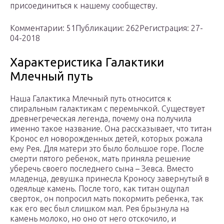
присоединиться к нашему сообществу.
Комментарии: 51Публикации: 262Регистрация: 27-
04-2018
Характеристика Галактики
Млечный путь
Наша Галактика Млечный путь относится к
спиральным галактикам с перемычкой. Существует
древнегреческая легенда, почему она получила
именно такое название. Она рассказывает, что титан
Кронос ел новорожденных детей, которых рожала
ему Рея. Для матери это было большое горе. После
смерти пятого ребенок, мать приняла решение
уберечь своего последнего сына – Зевса. Вместо
младенца, девушка принесла Кроносу завернутый в
одеяльце камень. После того, как титан ощупал
сверток, он попросил мать покормить ребенка, так
как его вес был слишком мал. Рея брызнула на
камень молоко, но оно от него отскочило, и