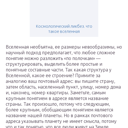
Космологический ликбез. что
такое вселенная
Вселенная необъятна, ее размеры невообразимы, но
научный подход предполагает, что любое сложное
понятие можно разложить «по полочкам» —
структурировать, выделить более простые и
понятные составные части. Так какая структура у
Вселенной, какое ее строение? Примите за
аналогию ваш почтовый адрес: вы пишите страну,
затем область, населенный пункт, улицу, номер дома
и, наконец, номер квартиры. Заметьте, самым
крупным понятием в адресе является название
страны. Так произошло, потому что следующим,
более крупным, обобщающим понятием является
название нашей планеты. Но в рамках почтового
адреса указывать планету не имеет смысла, потому
что и так понятно, что все люди живут на Земле.