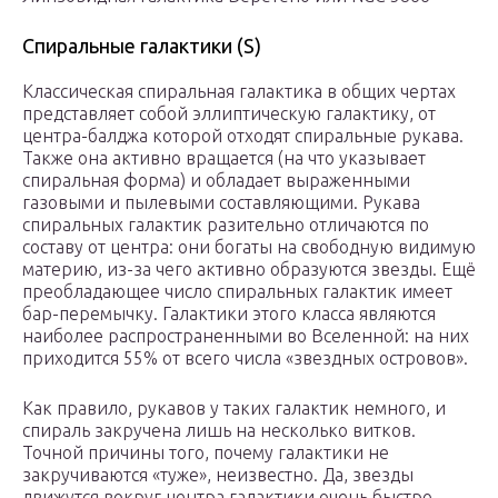
Спиральные галактики (S)
Классическая спиральная галактика в общих чертах
представляет собой эллиптическую галактику, от
центра-балджа которой отходят спиральные рукава.
Также она активно вращается (на что указывает
спиральная форма) и обладает выраженными
газовыми и пылевыми составляющими. Рукава
спиральных галактик разительно отличаются по
составу от центра: они богаты на свободную видимую
материю, из-за чего активно образуются звезды. Ещё
преобладающее число спиральных галактик имеет
бар-перемычку. Галактики этого класса являются
наиболее распространенными во Вселенной: на них
приходится 55% от всего числа «звездных островов».
Как правило, рукавов у таких галактик немного, и
спираль закручена лишь на несколько витков.
Точной причины того, почему галактики не
закручиваются «туже», неизвестно. Да, звезды
движутся вокруг центра галактики очень быстро,