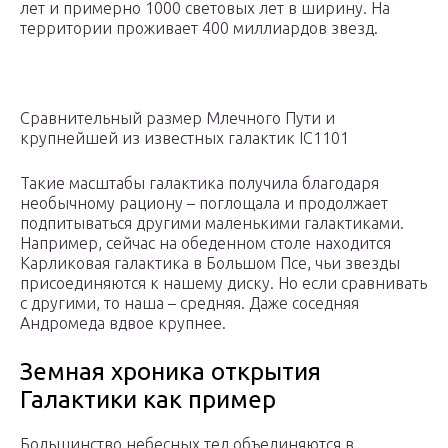
лет и примерно 1000 световых лет в ширину. На
территории проживает 400 миллиардов звезд.
Сравнительный размер Млечного Пути и
крупнейшей из известных галактик IC1101
Такие масштабы галактика получила благодаря
необычному рациону – поглощала и продолжает
подпитываться другими маленькими галактиками.
Например, сейчас на обеденном столе находится
Карликовая галактика в Большом Псе, чьи звезды
присоединяются к нашему диску. Но если сравнивать
с другими, то наша – средняя. Даже соседняя
Андромеда вдвое крупнее.
Земная хроника открытия
Галактики как пример
Большинство небесных тел объединяются в