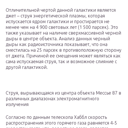
Отличительной чертой данной галактики является
джет – струя энергетической плазмы, которая
испускается ядром галактики и простирается не
менее чем на 4 900 световых лет (1 500 парсек). Это
также указывает на наличие сверхмассивной черной
дыры в центре объекта. Анализ данных черный
дыры как радиоисточника показывает, что она
сместилась на 25 парсек в противоположную сторону
от джета. Причиной ее смещения может являться как
сама испускаемая струя, так и возможное слияние с
другой галактикой.
Струя, вырывающаяся из центра объекта Мессье 87 в
различных диапазонах электромагнитного
излучения
Согласно по данным телескопа Хаббл скорость
распространения этого горячего газа равняется 4-5