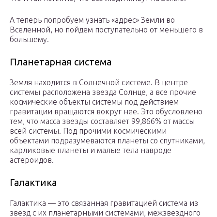
А теперь попробуем узнать «адрес» Земли во
Вселенной, но пойдем поступательно от меньшего в
большему.
Планетарная система
Земля находится в Солнечной системе. В центре
системы расположена звезда Солнце, а все прочие
космические объекты системы под действием
гравитации вращаются вокруг нее. Это обусловлено
тем, что масса звезды составляет 99,866% от массы
всей системы. Под прочими космическими
объектами подразумеваются планеты со спутниками,
карликовые планеты и малые тела навроде
астероидов.
Галактика
Галактика — это связанная гравитацией система из
звезд с их планетарными системами, межзвездного