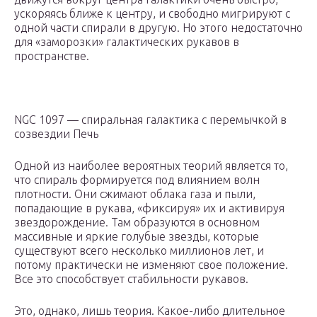
ускоряясь ближе к центру, и свободно мигрируют с
одной части спирали в другую. Но этого недостаточно
для «заморозки» галактических рукавов в
пространстве.
NGC 1097 — спиральная галактика с перемычкой в
созвездии Печь
Одной из наиболее вероятных теорий является то,
что спираль формируется под влиянием волн
плотности. Они сжимают облака газа и пыли,
попадающие в рукава, «фиксируя» их и активируя
звездорождение. Там образуются в основном
массивные и яркие голубые звезды, которые
существуют всего несколько миллионов лет, и
потому практически не изменяют свое положение.
Все это способствует стабильности рукавов.
Это, однако, лишь теория. Какое-либо длительное