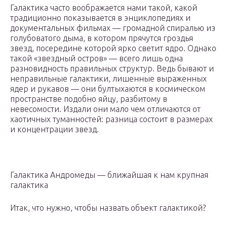
Галактика часто воображается нами такой, какой
традиционно показывается в энциклопедиях и
документальных фильмах — громадной спиралью из
голубоватого дыма, в котором прячутся гроздья
звезд, посередине которой ярко светит ядро. Однако
такой «звездный остров» — всего лишь одна
разновидность правильных структур. Ведь бывают и
неправильные галактики, лишенные выраженных
ядер и рукавов — они бултыхаются в космическом
пространстве подобно яйцу, разбитому в
невесомости. Издали они мало чем отличаются от
хаотичных туманностей: разница состоит в размерах
и концентрации звезд.
Галактика Андромеды — ближайшая к нам крупная
галактика
Итак, что нужно, чтобы назвать объект галактикой?