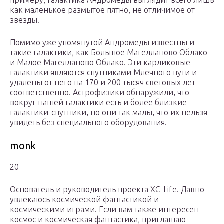
примеру, галактика Андромеды выглядит всего лишь
как маленькое размытое пятно, не отличимое от
звезды.
Помимо уже упомянутой Андромеды известны и
такие галактики, как Большое Магелланово Облако
и Малое Магелланово Облако. Эти карликовые
галактики являются спутниками Млечного пути и
удалены от него на 170 и 200 тысяч световых лет
соответственно. Астрофизики обнаружили, что
вокруг нашей галактики есть и более близкие
галактики-спутники, но они так малы, что их нельзя
увидеть без специального оборудования.
monk
20
Основатель и руководитель проекта XC-Life. Давно
увлекаюсь космической фантастикой и
космическими играми. Если вам также интересен
космос и космическая фантастика, приглашаю