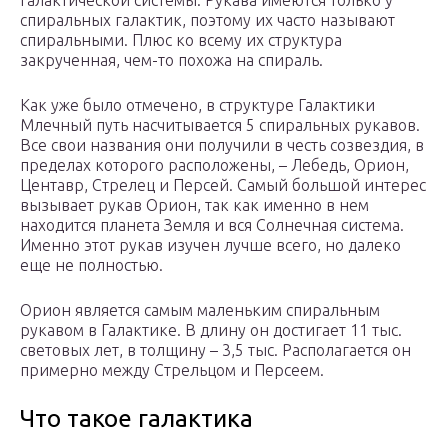
галактической системы. Рукава имеются только у
спиральных галактик, поэтому их часто называют
спиральными. Плюс ко всему их структура
закрученная, чем-то похожа на спираль.
Как уже было отмечено, в структуре Галактики
Млечный путь насчитывается 5 спиральных рукавов.
Все свои названия они получили в честь созвездия, в
пределах которого расположены, – Лебедь, Орион,
Центавр, Стрелец и Персей. Самый большой интерес
вызывает рукав Орион, так как именно в нем
находится планета Земля и вся Солнечная система.
Именно этот рукав изучен лучше всего, но далеко
еще не полностью.
Орион является самым маленьким спиральным
рукавом в Галактике. В длину он достигает 11 тыс.
световых лет, в толщину – 3,5 тыс. Располагается он
примерно между Стрельцом и Персеем.
Что такое галактика