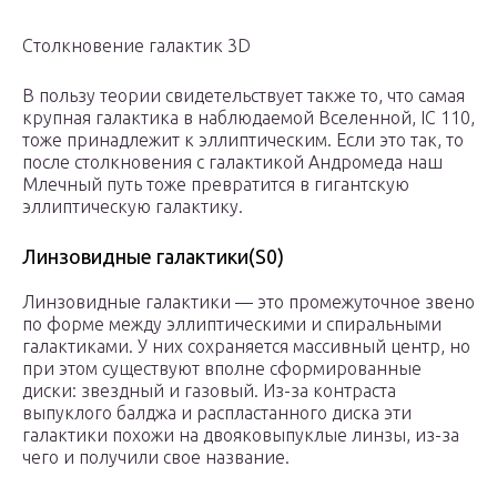
Столкновение галактик 3D
В пользу теории свидетельствует также то, что самая
крупная галактика в наблюдаемой Вселенной, IC 110,
тоже принадлежит к эллиптическим. Если это так, то
после столкновения с галактикой Андромеда наш
Млечный путь тоже превратится в гигантскую
эллиптическую галактику.
Линзовидные галактики(S0)
Линзовидные галактики — это промежуточное звено
по форме между эллиптическими и спиральными
галактиками. У них сохраняется массивный центр, но
при этом существуют вполне сформированные
диски: звездный и газовый. Из-за контраста
выпуклого балджа и распластанного диска эти
галактики похожи на двояковыпуклые линзы, из-за
чего и получили свое название.