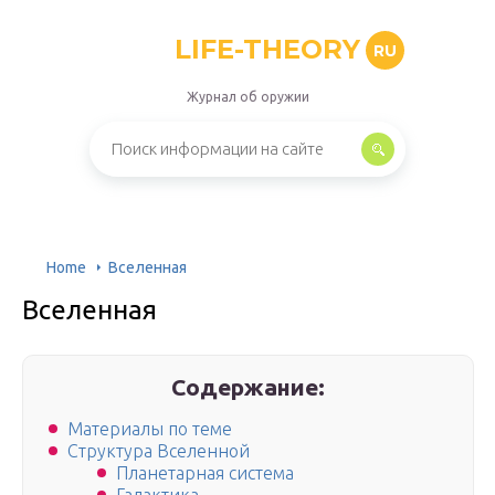
LIFE-THEORY
RU
Журнал об оружии
Home
Вселенная
Вселенная
Содержание:
Материалы по теме
Структура Вселенной
Планетарная система