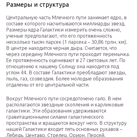
Размеры и структура
Центральную часть Млечного пути занимает ядро, в
составе которого насчитываются миллиарды звезд.
Размеры ядра Галактики измерить очень сложно,
ученые предполагают, что его протяженность
несколько тысяч парсек (1 парсека – 30,86 трлн. км).
В центре находится черная дыра. Считается, что
через середину Млечного пути проходит перемычка.
Ее протяженность оценивают в 27 световых лет. По
отношению к нашему Солнцу она находится под
углом 44. В составе Галактики преобладают звезды,
пыль, газ, созвездия. Более молодые образования
отдалены от его центральной части.
Вокруг Млечного пути сосредоточено гало. В нем
располагаются звездные скопления и карликовые
галактики. Эти образования удерживаются
гравитационными силами галактического
пространства и вращаются вокруг него. В структуру
нашей Галактики входит пять основных рукавов –
Лебедь, Центавр, Стрелец, Орион, Персей.