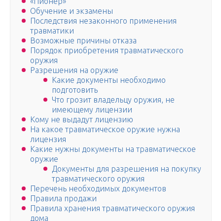
«Пионер»
Обучение и экзамены
Последствия незаконного применения
травматики
Возможные причины отказа
Порядок приобретения травматического
оружия
Разрешения на оружие
Какие документы необходимо
подготовить
Что грозит владельцу оружия, не
имеющему лицензии
Кому не выдадут лицензию
На какое травматическое оружие нужна
лицензия
Какие нужны документы на травматическое
оружие
Документы для разрешения на покупку
травматического оружия
Перечень необходимых документов
Правила продажи
Правила хранения травматического оружия
дома