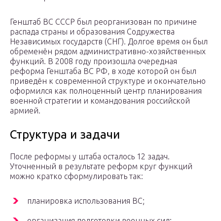
Генштаб ВС СССР был реорганизован по причине
распада страны и образования Содружества
Независимых государств (СНГ). Долгое время он был
обременён рядом административно-хозяйственных
функций. В 2008 году произошла очередная
реформа Генштаба ВС РФ, в ходе которой он был
приведён к современной структуре и окончательно
оформился как полноценный центр планирования
военной стратегии и командования российской
армией.
Структура и задачи
После реформы у штаба осталось 12 задач.
Уточненный в результате реформ круг функций
можно кратко сформулировать так:
планировка использования ВС;
организация подготовки военных сил;