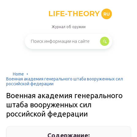
LIFE-THEORY
RU
Журнал об оружии
Home
Военная академия генерального штаба вооруженных сил
российской федерации
Военная академия генерального
штаба вооруженных сил
российской федерации
Содержание: