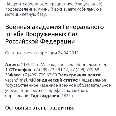
Наццентр обороны, операционное (специальное)
подразделение, личный архив, автомобильную и
мотоциклетную базу.
Военная академия Генерального
штаба Вооруженных Сил
Российской Федерации
Обновление информации 24.04.2015
Адрес:
119571, г. Москва, проспект Вернадского, д.
100
Телефон
: +7 (499) 739 91 12; +7 (499) 739 68
38
Факс
: +7 (499) 739 67 00
Электронная почта:
vagsh@mail.ru
Юридический статус:
Федеральное
государственное казенное военное образовательное
учреждение высшего профессионального
образования
Год создания
: 1832 г.
Основные этапы развития: