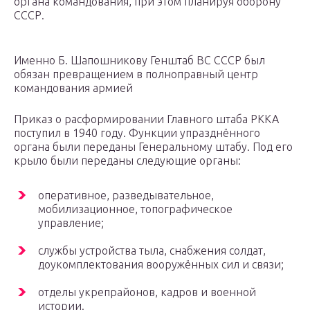
органа командования, при этом планируя оборону
СССР.
Именно Б. Шапошникову Генштаб ВС СССР был
обязан превращением в полноправный центр
командования армией
Приказ о расформировании Главного штаба РККА
поступил в 1940 году. Функции упразднённого
органа были переданы Генеральному штабу. Под его
крыло были переданы следующие органы:
оперативное, разведывательное,
мобилизационное, топографическое
управление;
службы устройства тыла, снабжения солдат,
доукомплектования вооружённых сил и связи;
отделы укрепрайонов, кадров и военной
истории.