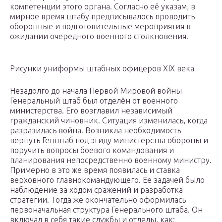
компетенции этого органа. Согласно её указам, в
мирное время штабу предписывалось проводить
оборонные и подготовительные мероприятия в
ожидании очередного военного столкновения.
Рисунки униформы штабных офицеров XIX века
Незадолго до начала Первой Мировой войны
Генеральный штаб был отделён от военного
министерства. Его возглавил независимый
гражданский чиновник. Ситуация изменилась, когда
разразилась война. Возникла необходимость
вернуть Генштаб под эгиду министерства обороны и
поручить вопросы боевого командования и
планирования непосредственно военному министру.
Примерно в это же время появилась и ставка
верховного главнокомандующего. Ее задачей было
наблюдение за ходом сражений и разработка
стратегии. Тогда же окончательно оформилась
первоначальная структура Генерального штаба. Он
включал в себя такие службы и отделы, как: