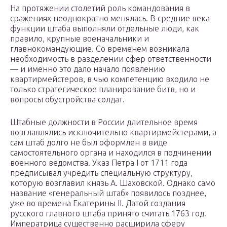
На протяжении столетий роль командования в
сражениях неоднократно менялась. В средние века
функции штаба выполняли отдельные люди, как
правило, крупные военачальники и
главнокомандующие. Со временем возникала
необходимость в разделении сфер ответственности
— и именно это дало начало появлению
квартирмейстеров, в чью компетенцию входило не
только стратегическое планирование битв, но и
вопросы обустройства солдат.
Штабные должности в России длительное время
возглавлялись исключительно квартирмейстерами, а
сам штаб долго не был оформлен в виде
самостоятельного органа и находился в подчинении
военного ведомства. Указ Петра I от 1711 года
предписывал учредить специальную структуру,
которую возглавил князь А. Шаховской. Однако само
название «генеральный штаб» появилось позднее,
уже во времена Екатерины II. Датой создания
русского главного штаба принято считать 1763 год.
Императрица существенно расширила сферу