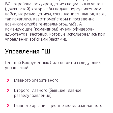
ВС потребовалось учреждение специальных чинов
(должностей) которые бы ведали передвижением
войск, их размещением, составлением планов, карт,
так появились квартирмейстеры и постепенно
возникла служба генерального
штаба
. А
командующие (командиры) имели офицеров-
адъютантов, вестовых, которые использовались при
управлении войсками (частями).
Управления ГШ
Генштаб Вооруженных Сил состоит из следующих
управлений:
Главного оперативного.
Второго Главного (бывшее Главное
разведуправление).
Главного организационно-мобилизационного.