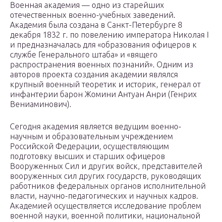
Военная академия — одно из старейших
отечественных военно-учебных заведений.
Академия была создана в Санкт-Петербурге 8
декабря 1832 г. по повелению императора Николая I
и предназначалась для «образования офицеров к
службе Генерального штаба» и «вящего
распространения военных познаний». Одним из
авторов проекта создания академии являлся
крупный военный теоретик и историк, генерал от
инфантерии барон Жомини Антуан Анри (Генрих
Вениаминович).
Сегодня академия является ведущим военно-
научным и образовательным учреждением
Российской Федерации, осуществляющим
подготовку высших и старших офицеров
Вооруженных Сил и других войск, представителей
вооруженных сил других государств, руководящих
работников федеральных органов исполнительной
власти, научно-педагогических и научных кадров.
Академией осуществляется исследование проблем
военной науки, военной политики, национальной