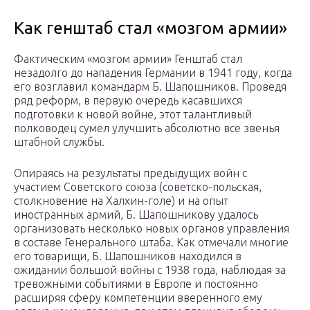
Как генштаб стал «мозгом армии»
Фактическим «мозгом армии» Генштаб стал
незадолго до нападения Германии в 1941 году, когда
его возглавил командарм Б. Шапошников. Проведя
ряд реформ, в первую очередь касавшихся
подготовки к новой войне, этот талантливый
полководец сумел улучшить абсолютно все звенья
штабной службы.
Опираясь на результаты предыдущих войн с
участием Советского союза (советско-польская,
столкновение на Халхин-голе) и на опыт
иностранных армий, Б. Шапошникову удалось
организовать несколько новых органов управления
в составе Генерального штаба. Как отмечали многие
его товарищи, Б. Шапошников находился в
ожидании большой войны с 1938 года, наблюдая за
тревожными событиями в Европе и постоянно
расширяя сферу компетенции вверенного ему