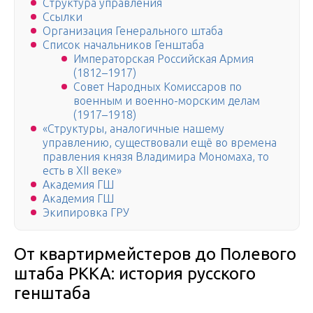
Структура управления
Ссылки
Организация Генерального штаба
Список начальников Генштаба
Императорская Российская Армия
(1812–1917)
Совет Народных Комиссаров по
военным и военно-морским делам
(1917–1918)
«Структуры, аналогичные нашему
управлению, существовали ещё во времена
правления князя Владимира Мономаха, то
есть в XII веке»
Академия ГШ
Академия ГШ
Экипировка ГРУ
От квартирмейстеров до Полевого
штаба РККА: история русского
генштаба