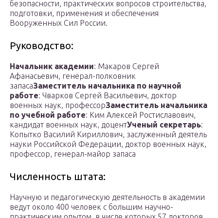
безопасности, практических вопросов строительства,
подготовки, применения и обеспечения
Вооруженных Сил России.
Руководство:
Начальник академии
: Макаров Сергей
Афанасьевич, генерал-полковник
запаса
Заместитель начальника по научной
работе
: Чварков Сергей Васильевич, доктор
военных наук, профессор
Заместитель начальника
по учебной работе
: Ким Алексей Ростиславович,
кандидат военных наук, доцент
Ученый секретарь
:
Копытко Василий Кириллович, заслуженный деятель
науки Российской Федерации, доктор военных наук,
профессор, генерал-майор запаса
Численность штата:
Научную и педагогическую деятельность в академии
ведут около 400 человек с большим научно-
практическим опытом, в числе которых 57 докторов