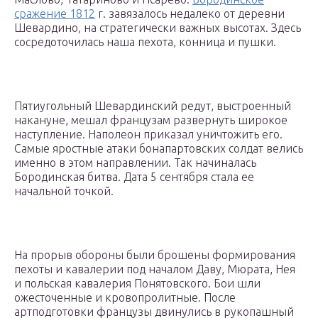
сражение 1812
г. завязалось недалеко от деревни
Шевардино, на стратегически важных высотах. Здесь
сосредоточилась наша пехота, конница и пушки.
Пятиугольный Шевардинский редут, выстроенный
накануне, мешал французам развернуть широкое
наступление. Наполеон приказал уничтожить его.
Самые яростные атаки бонапартовских солдат велись
именно в этом направлении. Так начиналась
Бородинская битва. Дата 5 сентября стала ее
начальной точкой.
На прорыв обороны были брошены формирования
пехоты и кавалерии под началом Даву, Мюрата, Нея
и польская кавалерия Понятовского. Бои шли
ожесточенные и кровопролитные. После
артподготовки французы двинулись в рукопашный