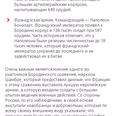
большим артиллерийским корпусом,
насчитывающим 640 орудий.
Французская армия. Командующий — Наполеон
Бонапарт. Французский император привел к
Бородино корпус в 138 тысяч солдат при 587
орудиях. Часть историков отмечает, что у
Наполеона были резервы численностью до 18
тысяч человек, которые французский
император сохранял до последнего и не
задействовал их в битве.
Очень важным является мнение одного из
участников Бородинского сражения, маркиза
Шамбре, который предоставил данные, что Франция
к этому сражению выставила лучшую европейскую
армию, в которую входили солдаты с большим
опытом ведения военных действий. Со стороны
России, по его наблюдениям, в своей основе
выступали новобранцы и добровольцы, которые по
всему своему внешнему виду указывали, что
военное дело было для них не основным. Шамбре