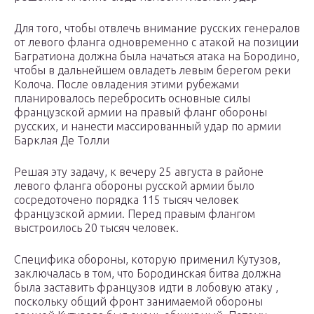
Для того, чтобы отвлечь внимание русских генералов
от левого фланга одновременно с атакой на позиции
Багратиона должна была начаться атака на Бородино,
чтобы в дальнейшем овладеть левым берегом реки
Колоча. После овладения этими рубежами
планировалось перебросить основные силы
французской армии на правый фланг обороны
русских, и нанести массированный удар по армии
Барклая Де Толли
Решая эту задачу, к вечеру 25 августа в районе
левого фланга обороны русской армии было
сосредоточено порядка 115 тысяч человек
французской армии. Перед правым флангом
выстроилось 20 тысяч человек.
Специфика обороны, которую применил Кутузов,
заключалась в том, что Бородинская битва должна
была заставить французов идти в лобовую атаку ,
поскольку общий фронт занимаемой обороны