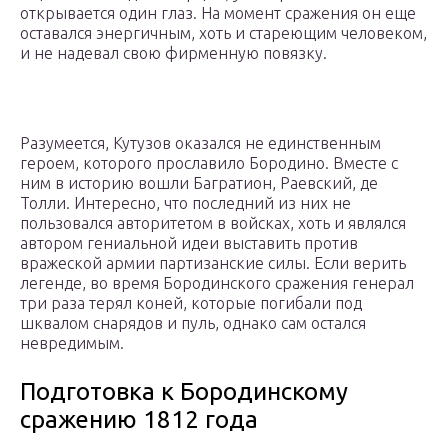
открывается один глаз. На момент сражения он еще
оставался энергичным, хоть и стареющим человеком,
и не надевал свою фирменную повязку.
Разумеется, Кутузов оказался не единственным
героем, которого прославило Бородино. Вместе с
ним в историю вошли Багратион, Раевский, де
Толли. Интересно, что последний из них не
пользовался авторитетом в войсках, хоть и являлся
автором гениальной идеи выставить против
вражеской армии партизанские силы. Если верить
легенде, во время Бородинского сражения генерал
три раза терял коней, которые погибали под
шквалом снарядов и пуль, однако сам остался
невредимым.
Подготовка к Бородинскому
сражению 1812 года