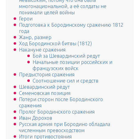
невысоким, потому что она была
многонациональной, а её солдаты не
понимали целей войны
Герои
Подготовка к Бородинскому сражению 1812
года
Жанр, размер
Ход Бородинской битвы (1812)
Накануне сражения
Бой за Шевардинский редут
Начальные позиции российских и
французских войск
Предыстория сражения
Соотношение сил и средств
Шевардинский редут
Семеновская позиция
Потери сторон после Бородинского
сражения
Пролог Бородинского сражения
Иван Дорохов
Русская армия при Бородино обладала
численным превосходством
Итоги противостояния