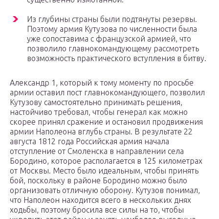
Из глубины страны были подтянуты резервы.
Поэтому армия Кутузова по численности была
уже сопоставима с французской армией, что
позволило главнокомандующему рассмотреть
возможность практического вступления в битву.
Александр 1, который к тому моменту по просьбе
армии оставил пост главнокомандующего, позволил
Кутузову самостоятельно принимать решения,
настойчиво требовал, чтобы генерал как можно
скорее принял сражение и остановил продвижения
армии Наполеона вглубь страны. В результате 22
августа 1812 года Российская армия начала
отступление от Смоленска в направлении села
Бородино, которое располагается в 125 километрах
от Москвы. Место было идеальным, чтобы принять
бой, поскольку в районе Бородино можно было
организовать отличную оборону. Кутузов понимал,
что Наполеон находится всего в нескольких днях
ходьбы, поэтому бросила все силы на то, чтобы