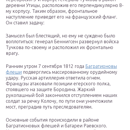
деревни Утицы, расположив его перпендикулярно 8-
му корпусу. Таким образом, фронтальное
наступление приведет его на французский фланг.
Он ставил задачу:
Замысел был блестящий, но ему не суждено было
воплотиться: генерал Беннигсен развернул войска
Тучкова по-своему и расположил их фронтально
врагу.
Ранним утром 7 сентября 1812 года
Багратионовы
флеши
подверглись массированному орудийному
удару. Русская артиллерия ответила огнем.
Французы атаковали позиции егерского полка,
стоявшего на защите Бородина. Жаркий
рукопашный бой закончился отступлением наших
солдат за речку Колочу, по пути они уничтожили
мост, преградив путь преследователям.
Основные события происходили в районе
Багратионовых флешей и батареи Раевского.