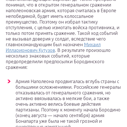
понимал, что в открытом генеральном сражении
наполеоновская армия, которая считалась в Европе
непобедимой, будет иметь колоссальное
преимущество. Поэтому он избрал тактику
отступления, с целью измотать войска противника, и
только потом принять сражение. Такой ход событий
не вызывал доверия у солдат, вследствие чего
главнокомандующим был назначен
Михаил
Илларионович Кутузов
. В результате произошло
несколько знаковых событий, которые
предопределили предпосылки Бородинского
сражения:
Армия Наполеона продвигалась вглубь страны с
большими осложнениями. Российские генералы
отказывалась от генерального сражения, но
активно ввязывалась в мелкие бои, а также
очень активно велись боевые действия
партизаны. Поэтому к моменту начала Бородино
(конец августа — начало сентября) армия
Бонапарта уже была не такой грозной и
существенно измотанной.