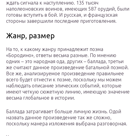
ждать сигнала к наступлению. 135 тысяч
наполеоновских воинов, имеющих 587 орудий, были
готовы вступить в бой. И русская, и французская
стороны завершили последние приготовления.
Жанр, размер
На то, к какому жанру принадлежит поэма
«Бородино», ответы весьма разные. По мнению
одних – это народная ода, других – баллада, третьи
же считают данное произведение батальной поэмой.
Все же, анализируемое произведение правильнее
всего будет отнести к поэме, поскольку мы можем
наблюдать описание эпических событий, которые
имеют четкую сюжетную линию, имеющую значение
весьма глобальное в истории.
Баллада затрагивает больше личную жизнь. Одой
назвать данное произведение так же сложно,
поскольку манера изложения выбрана разговорная.