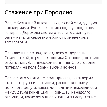
Сражение при Бородино
Возле Курганной высоты начался бой между двумя
кавалериями. Русская конница под руководством
генерала Дорохова смогла оттеснить французов.
Затем начался серьезный бой с применением
артиллерии.
Параллельно с этим, неподалеку от деревни
Семеновской, отряд полковника Храповицкого смог
отбить атаку французской конницы. Обе стороны
потеряли на поле брани тысячи воинов.
После этого маршал Мюрат приказал кавалерии
атаковать русские позиции, расположенные у
Большого редута. Завязался долгий и тяжелый бой
между двумя конницами. Французы ненадолго
отступили, после чего вновь пошли в наступление.