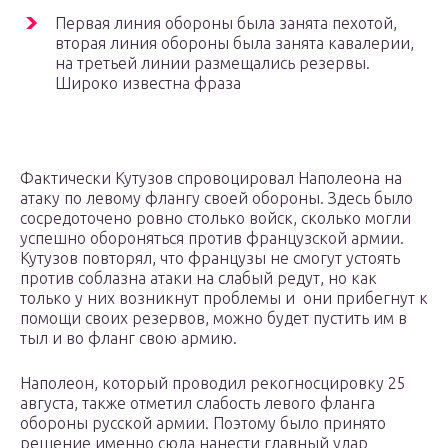
Первая линия обороны была занята пехотой,
вторая линия обороны была занята кавалерии,
на третьей линии размещались резервы.
Широко известна фраза
Фактически Кутузов спровоцировал Наполеона на
атаку по левому флангу своей обороны. Здесь было
сосредоточено ровно столько войск, сколько могли
успешно обороняться против французской армии.
Кутузов повторял, что французы не смогут устоять
против соблазна атаки на слабый редут, но как
только у них возникнут проблемы и они прибегнут к
помощи своих резервов, можно будет пустить им в
тыл и во фланг свою армию.
Наполеон, который проводил рекогносцировку 25
августа, также отметил слабость левого фланга
обороны русской армии. Поэтому было принято
решение именно сюда нанести главный удар