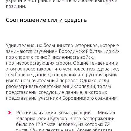
укрепить этот район и занять наиболее выгодные
позиции.
Соотношение сил и средств
Удивительно, но большинство историков, которые
занимаются изучением Бородинской битвы, до сих
пор спорят о точной численность войск,
противоборствующих сторон. Общие тенденции в
этом вопросе таковы, что чем новее исследование,
тем больше данных, говорящих что русская армия
имела незначительный перевес. Однако, если
рассматривать советские энциклопедии, то там
представлены следующие данные, в которых
представлены участники Бородинского сражения:
Российская армия. Командующий — Михаил
Илларионович Кутузов. В его распоряжении
было до 120 тысяч человек, из которых 72
тысячи были пехотинцами. Армия обладала