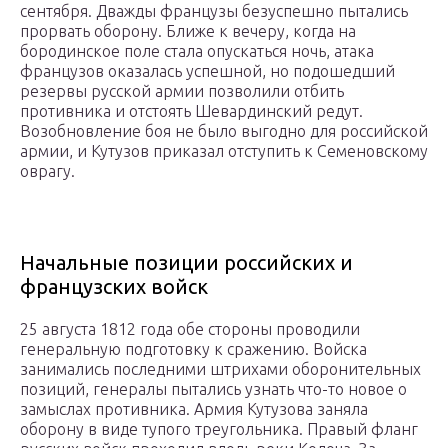
сентября. Дважды французы безуспешно пытались
прорвать оборону. Ближе к вечеру, когда на
бородинское поле стала опускаться ночь, атака
французов оказалась успешной, но подошедший
резервы русской армии позволили отбить
противника и отстоять Шевардинский редут.
Возобновление боя не было выгодно для российской
армии, и Кутузов приказал отступить к Семеновскому
оврагу.
Начальные позиции российских и
французских войск
25 августа 1812 года обе стороны проводили
генеральную подготовку к сражению. Войска
занимались последними штрихами оборонительных
позиций, генералы пытались узнать что-то новое о
замыслах противника. Армия Кутузова заняла
оборону в виде тупого треугольника. Правый фланг