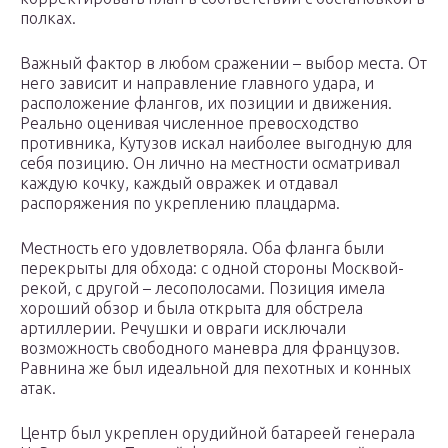
полках.
Важный фактор в любом сражении – выбор места. От
него зависит и направление главного удара, и
расположение флангов, их позиции и движения.
Реально оценивая численное превосходство
противника, Кутузов искал наиболее выгодную для
себя позицию. Он лично на местности осматривал
каждую кочку, каждый овражек и отдавал
распоряжения по укреплению плацдарма.
Местность его удовлетворяла. Оба фланга были
перекрыты для обхода: с одной стороны Москвой-
рекой, с другой – лесополосами. Позиция имела
хороший обзор и была открыта для обстрела
артиллерии. Речушки и овраги исключали
возможность свободного маневра для французов.
Равнина же был идеальной для пехотных и конных
атак.
Центр был укреплен орудийной батареей генерала