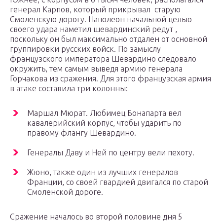
генерал Карпов, который прикрывал старую
Смоленскую дорогу. Наполеон начальной целью
своего удара наметил шевардинский редут ,
поскольку он был максимально отдален от основной
группировки русских войск. По замыслу
французского императора Шевардино следовало
окружить, тем самым выведя армию генерала
Горчакова из сражения. Для этого французская армия
в атаке составила три колонны:
Маршал Мюрат. Любимец Бонапарта вел
кавалерийский корпус, чтобы ударить по
правому флангу Шевардино.
Генералы Даву и Ней по центру вели пехоту.
Жюно, также один из лучших генералов
Франции, со своей гвардией двигался по старой
Смоленской дороге.
Сражение началось во второй половине дня 5